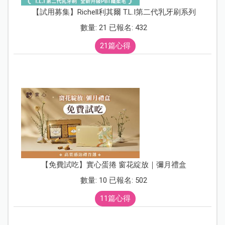
【試用募集】Richell利其爾 T.L.I第二代乳牙刷系列
數量: 21 已報名: 432
21篇心得
【免費試吃】實心蛋捲 窗花綻放｜彌月禮盒
數量: 10 已報名: 502
11篇心得