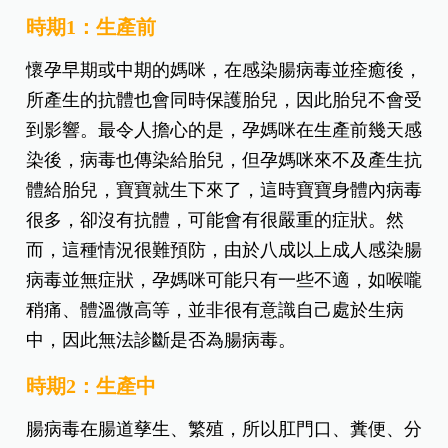
時期1：生產前
懷孕早期或中期的媽咪，在感染腸病毒並痊癒後，
所產生的抗體也會同時保護胎兒，因此胎兒不會受
到影響。最令人擔心的是，孕媽咪在生產前幾天感
染後，病毒也傳染給胎兒，但孕媽咪來不及產生抗
體給胎兒，寶寶就生下來了，這時寶寶身體內病毒
很多，卻沒有抗體，可能會有很嚴重的症狀。然
而，這種情況很難預防，由於八成以上成人感染腸
病毒並無症狀，孕媽咪可能只有一些不適，如喉嚨
稍痛、體溫微高等，並非很有意識自己處於生病
中，因此無法診斷是否為腸病毒。
時期2：生產中
腸病毒在腸道孳生、繁殖，所以肛門口、糞便、分