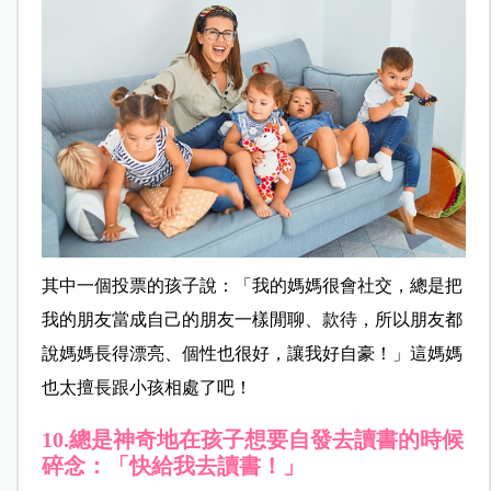
其中一個投票的孩子說：「我的媽媽很會社交，總是把
我的朋友當成自己的朋友一樣閒聊、款待，所以朋友都
說媽媽長得漂亮、個性也很好，讓我好自豪！」這媽媽
也太擅長跟小孩相處了吧！
10.總是神奇地在孩子想要自發去讀書的時候
碎念：「快給我去讀書！」