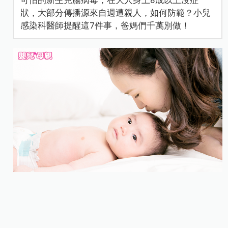
狀，大部分傳播源來自週遭親人，如何防範？小兒
感染科醫師提醒這7件事，爸媽們千萬別做！