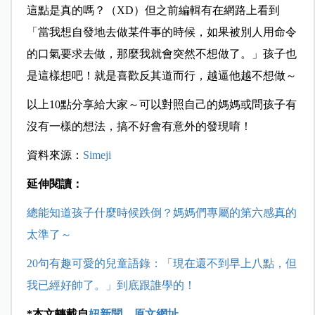
這點是真的嗎？（XD）但之前編輯有在網路上看到
「當我想自發地去做某件事的時候，如果被別人用命令
的口氣要求去做，那麼我就會突然不想做了。」孩子也
是這樣想吧！就是喜歡反其道而行，越逼他越不想做～
以上10點分享給大家～可以對照自己的媽媽或問孩子有
沒有一樣的想法，搞不好會有意外的發現唷！
資料來源：
Simeji
延伸閱讀：
總能知道孩子什麼時候跌倒？媽媽們專屬的第六感真的
太準了～
20句有趣可愛的兒童語錄：「現在還不到早上八點，但
我已經好帥了。」到底跟誰學的！
*本文轉載自
妞新聞
，
原文網址
。