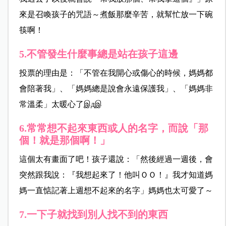
來是召喚孩子的咒語～煮飯那麼辛苦，就幫忙放一下碗
筷啊！
5.不管發生什麼事總是站在孩子這邊
投票的理由是：「不管在我開心或傷心的時候，媽媽都
會陪著我」、「媽媽總是說會永遠保護我」、「媽媽非
常溫柔」太暖心了இдஇ
6.常常想不起來東西或人的名字，而說「那
個！就是那個啊！」
這個太有畫面了吧！孩子還說：「然後經過一週後，會
突然跟我說：『我想起來了！他叫ＯＯ！』我才知道媽
媽一直惦記著上週想不起來的名字」媽媽也太可愛了～
7.一下子就找到別人找不到的東西