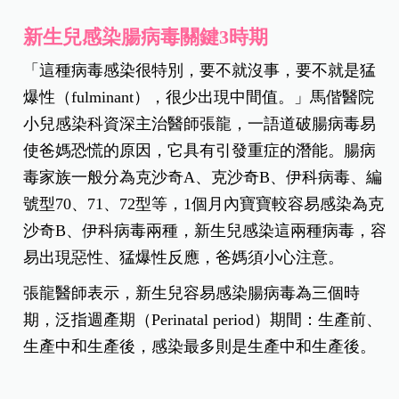
新生兒感染腸病毒關鍵3時期
「這種病毒感染很特別，要不就沒事，要不就是猛
爆性（fulminant），很少出現中間值。」馬偕醫院
小兒感染科資深主治醫師張龍，一語道破腸病毒易
使爸媽恐慌的原因，它具有引發重症的潛能。腸病
毒家族一般分為克沙奇A、克沙奇B、伊科病毒、編
號型70、71、72型等，1個月內寶寶較容易感染為克
沙奇B、伊科病毒兩種，新生兒感染這兩種病毒，容
易出現惡性、猛爆性反應，爸媽須小心注意。
張龍醫師表示，新生兒容易感染腸病毒為三個時
期，泛指週產期（Perinatal period）期間：生產前、
生產中和生產後，感染最多則是生產中和生產後。