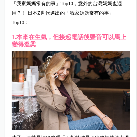
「我家媽媽常有的事」Top10，意外的台灣媽媽也適
用？！
日本Z世代選出的「我家媽媽常有的事」
Top10：
1.本來在生氣，但接起電話後聲音可以馬上
變得溫柔