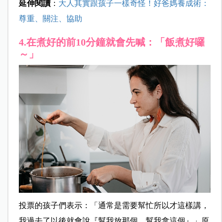
延伸閱讀
：
大人其實跟孩子一樣奇怪！好爸媽養成術：
尊重、關注、協助
4.在煮好的前10分鐘就會先喊：「飯煮好囉
～」
投票的孩子們表示：「通常是需要幫忙所以才這樣講，
我過去了以後就會說『幫我放那個、幫我拿這個』」原