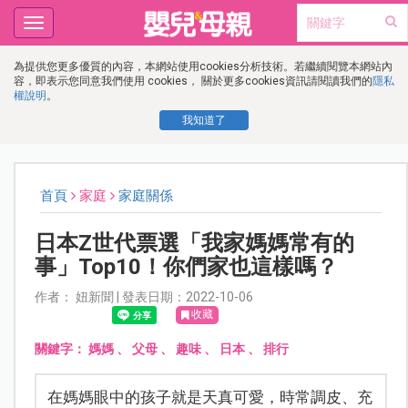
Toggle
navigation
為提供您更多優質的內容，本網站使用cookies分析技術。若繼續閱覽本網站內
容，即表示您同意我們使用 cookies， 關於更多cookies資訊請閱讀我們的
隱私
權說明
。
我知道了
首頁
家庭
家庭關係
日本Z世代票選「我家媽媽常有的
事」Top10！你們家也這樣嗎？
作者： 妞新聞 | 發表日期：2022-10-06
收藏
關鍵字：
媽媽
、
父母
、
趣味
、
日本
、
排行
在媽媽眼中的孩子就是天真可愛，時常調皮、充