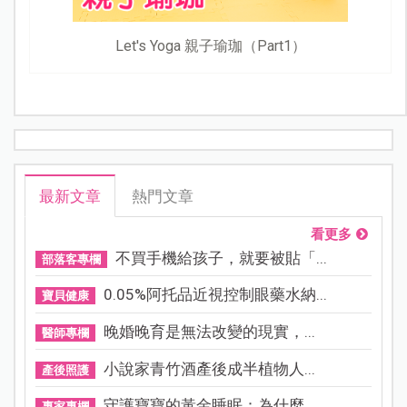
Let's Yoga 親子瑜珈（Part1）
最新文章
熱門文章
看更多
不買手機給孩子，就要被貼「...
部落客專欄
0.05%阿托品近視控制眼藥水納...
寶貝健康
晚婚晚育是無法改變的現實，...
醫師專欄
小說家青竹酒產後成半植物人...
產後照護
守護寶寶的黃金睡眠：為什麼...
專家專欄