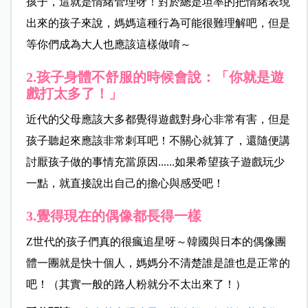
孩子，這就是情緒管理呀！對於總是坦率的把情緒表現
出來的孩子來說，媽媽這種行為可能很難理解吧，但是
等你們成為大人也應該這樣做唷～
2.孩子身體不舒服的時候會說：「你就是遊
戲打太多了！」
近代的父母應該大多都覺得遊戲對身心非常有害，但是
孩子聽起來應該非常刺耳吧！不關心就算了，還隨便講
討厭孩子做的事情充當原因......如果希望孩子遊戲玩少
一點，就直接說出自己的擔心與感受吧！
3.覺得現在的偶像都長得一樣
Z世代的孩子們真的很瘋追星呀～韓國與日本的偶像團
體一團就是快十個人，媽媽分不清楚誰是誰也是正常的
吧！（其實一般的路人粉就分不太出來了！）