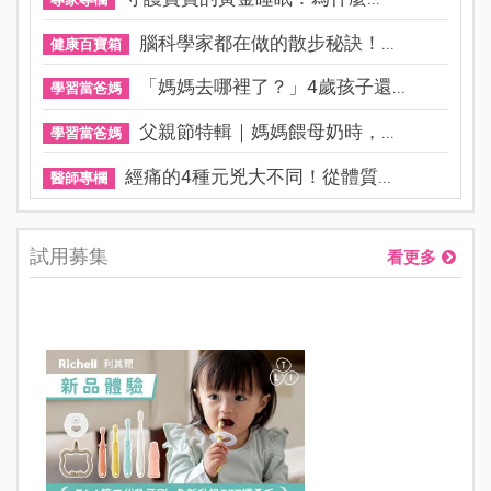
腦科學家都在做的散步秘訣！...
健康百寶箱
「媽媽去哪裡了？」4歲孩子還...
學習當爸媽
父親節特輯｜媽媽餵母奶時，...
學習當爸媽
經痛的4種元兇大不同！從體質...
醫師專欄
試用募集
看更多