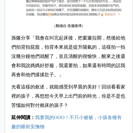
（翻攝自 孫儷微博）
孫儷分享「我會在叫完起床後，把窗簾拉開，然後給他
們拍背拍屁股，拍背本來就是提升陽氣的，這樣拍一拍
沒幾分鐘他們就醒了，並且清醒的很愉快，醒來之後還
會和我說媽媽好舒服，我還要拍，如果還有時間的話我
再會和他們揉揉肚子。」
光看這樣的敘述，就能感受到早晨的美好！回頭看看家
裡的孩子，再想想今天早上出門前的時光，你是不是也
苦惱如何對付賴床的孩子？
延伸閱讀：
我要我的OOO！不只小被被，小孩各種有
趣的睡前安撫物