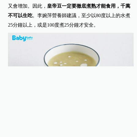
又會增加。因此，
皇帝豆一定要徹底煮熟才能食用，千萬
不可以生吃
。李婉萍營養師建議，至少以80度以上的水煮
25分鐘以上，或是100度煮25分鐘才安全。
超營養！皇帝豆奶油濃湯
將紅蘿蔔、洋蔥、蘋果與皇帝豆攪打成泥，再加入奶油和