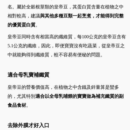
名。屬於全穀根莖類的皇帝豆，其蛋白質含量在植物之中
相對較高，建議
與其他多種豆類一起烹煮，才能得到完整
的優質蛋白質
。
皇帝豆同時含有相當高的纖維質，每100公克的皇帝豆含有
5.1公克的纖維，因此，即便寶寶沒有吃蔬菜，從皇帝豆之
中就能夠得到纖維質，較不容易有便秘的問題。
適合母乳寶補鐵質
皇帝豆的營養價值高，在植物之中含鐵及鋅量算是蠻多
的，尤其特別
適合以全母乳哺餵的寶寶做為補充鐵質的副
食品食材
。
去除外膜才好入口