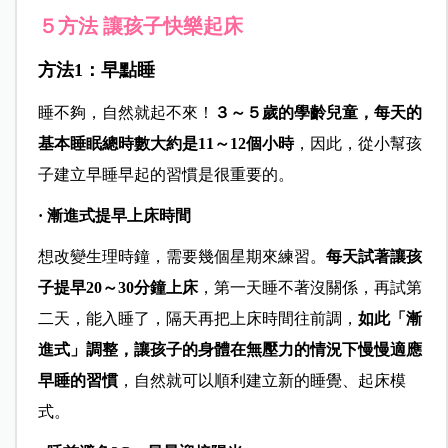
５方法 讓孩子快樂起床
方法1：早點睡
睡不夠，自然就起不來！
３～５歲的學齡兒童，每天的
基本睡眠總時數大約是11～12個小時
，因此，從小幫孩
子建立早睡早起的習慣是很重要的。
· 漸進式提早上床時間
想改變生理時鐘，需要幾個星期來練習。
每天試著讓孩
子提早20～30分鐘上床
，第一天睡不著沒關係，再試第
二天，能入睡了，隔天再把上床時間往前調，
如此「漸
進式」調整，讓孩子的身體在無壓力的情況下慢慢適應
早睡的習慣
，自然就可以順利建立新的睡覺、起床模
式。