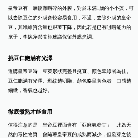
皇帝豆有一層較難嚼碎的外膜，對於未滿1歲的小小孩，可
以去除豆仁的外膜會較容易食用，不過，去除外膜的皇帝
豆，其纖維質含量也跟著下降，因此若是已有咀嚼能力的
孩子，李婉萍營養師建議保留外膜烹調。
挑豆仁飽滿有光澤
選購皇帝豆時，豆莢形狀完整且挺直、顏色翠綠者為佳。
豆仁飽滿有光澤、斑紋越明顯、顏色略呈黃色者，口感越
細緻，香氣也越好。
徹底煮熟才能食用
值得注意的是，皇帝豆裡面含有「亞麻氫糖甘」，此為天
然的毒性物質，會隨著皇帝豆的成熟而減少，但發芽之後