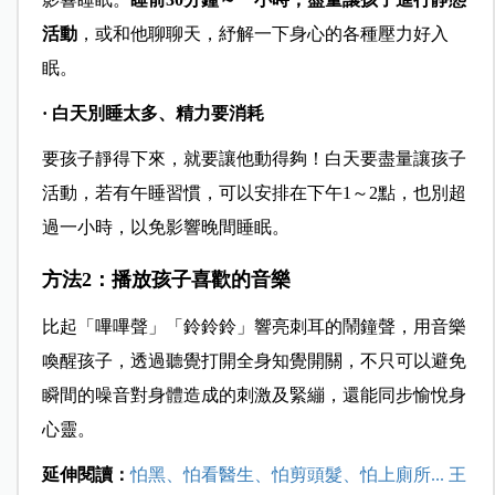
活動
，或和他聊聊天，紓解一下身心的各種壓力好入
眠。
· 白天別睡太多、精力要消耗
要孩子靜得下來，就要讓他動得夠！白天要盡量讓孩子
活動，若有午睡習慣，可以安排在下午1～2點，也別超
過一小時，以免影響晚間睡眠。
方法2：播放孩子喜歡的音樂
比起「嗶嗶聲」「鈴鈴鈴」響亮刺耳的鬧鐘聲，用音樂
喚醒孩子，透過聽覺打開全身知覺開關，不只可以避免
瞬間的噪音對身體造成的刺激及緊繃，還能同步愉悅身
心靈。
延伸閱讀：
怕黑、怕看醫生、怕剪頭髮、怕上廁所... 王