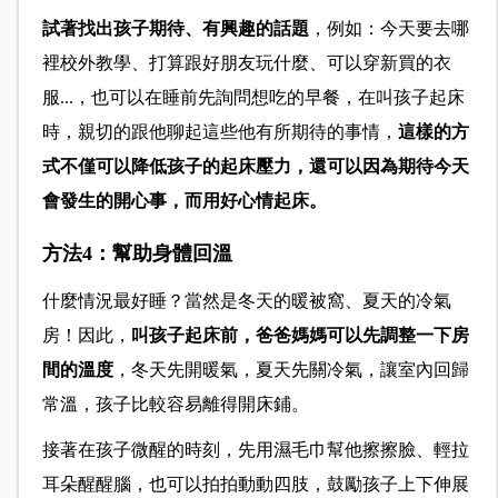
試著找出孩子期待、有興趣的話題
，例如：今天要去哪
裡校外教學、打算跟好朋友玩什麼、可以穿新買的衣
服...，也可以在睡前先詢問想吃的早餐，在叫孩子起床
時，親切的跟他聊起這些他有所期待的事情，
這樣的方
式不僅可以降低孩子的起床壓力，還可以因為期待今天
會發生的開心事，而用好心情起床。
方法4：幫助身體回溫
什麼情況最好睡？當然是冬天的暖被窩、夏天的冷氣
房！因此，
叫孩子起床前，爸爸媽媽可以先調整一下房
間的溫度
，冬天先開暖氣，夏天先關冷氣，讓室內回歸
常溫，孩子比較容易離得開床鋪。
接著在孩子微醒的時刻，先用濕毛巾幫他擦擦臉、輕拉
耳朵醒醒腦，也可以拍拍動動四肢，鼓勵孩子上下伸展