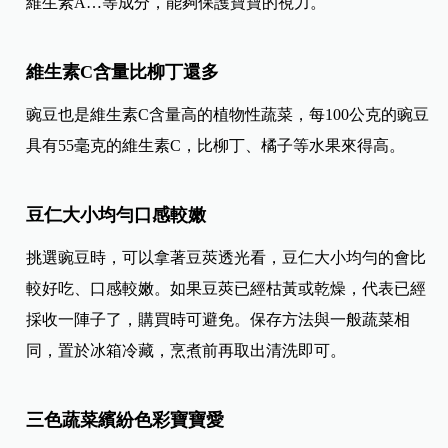
維生素A…等成分，能夠保護寶寶的視力。
維生素C含量比柳丁還多
豌豆也是維生素C含量高的植物性蔬菜，每100公克的豌豆
具有55毫克的維生素C，比柳丁、橘子等水果來得高。
豆仁大小均勻口感較嫩
挑選豌豆時，可以拿著豆莢透光看，豆仁大小均勻的會比
較好吃、口感較嫩。如果豆莢已經枯黃或乾燥，代表已經
採收一陣子了，購買時可避免。保存方法與一般蔬菜相
同，置於冰箱冷藏，烹煮前再取出清洗即可。
三色蔬菜繽紛色彩寶寶愛