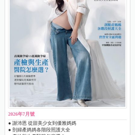
2026年7月號
● 謝沛恩 從甜美少女到優雅媽媽
● 剖婦產媽媽各階段照護大全