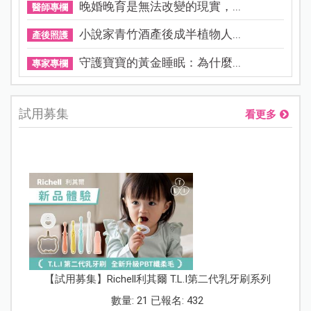
晚婚晚育是無法改變的現實，...
醫師專欄
小說家青竹酒產後成半植物人...
產後照護
守護寶寶的黃金睡眠：為什麼...
專家專欄
試用募集
看更多
【試用募集】Richell利其爾 T.L.I第二代乳牙刷系列
數量: 21 已報名: 432