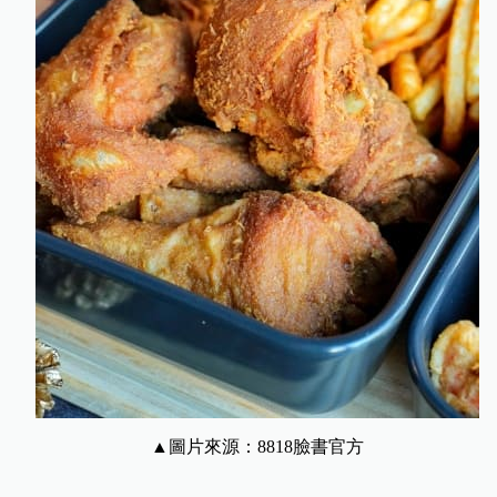
▲圖片來源：8818臉書官
方