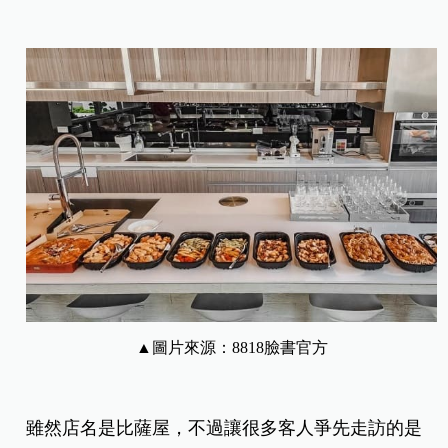
▲圖片來源：8818臉書官
方
雖然店名是比薩屋，不過讓很多客人爭先走訪的是