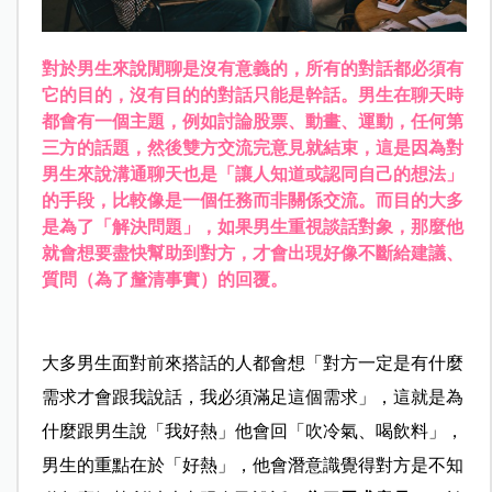
對於男生來說閒聊是沒有意義的，所有的對話都必須有
它的目的，沒有目的的對話只能是幹話。男生在聊天時
都會有一個主題，例如討論股票、動畫、運動，任何第
三方的話題，然後雙方交流完意見就結束，這是因為對
男生來說溝通聊天也是「讓人知道或認同自己的想法」
的手段，比較像是一個任務而非關係交流。而目的大多
是為了
「解決問題」
，如果男生重視談話對象，那麼他
就會想要盡快幫助到對方，才會出現好像不斷給建議、
質問
（為了釐清事實）
的回覆。
大多男生面對前來搭話的人都會想「對方一定是有什麼
需求才會跟我說話，我必須滿足這個需求」，這就是為
什麼跟男生說「我好熱」他會回「吹冷氣、喝飲料」，
男生的重點在於「好熱」，他會潛意識覺得對方是不知