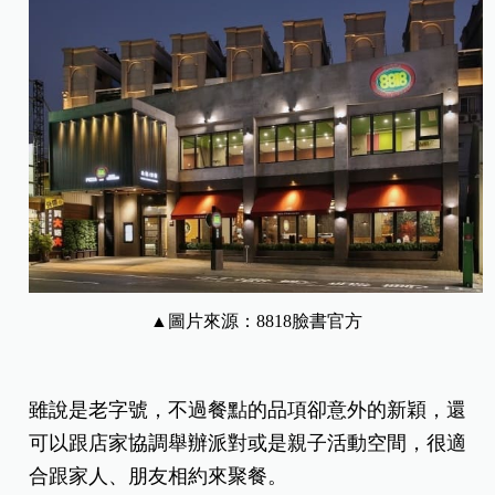
▲圖片來源：8818臉書官
方
雖說是老字號，不過餐點的品項卻意外的新穎，還
可以跟店家協調舉辦派對或是親子活動空間，很適
合跟家人、朋友相約來聚餐。