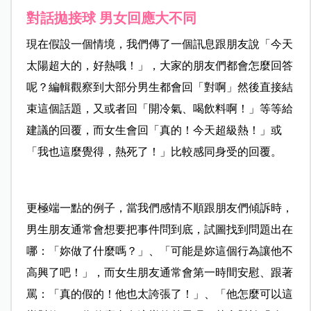
對話拋接球 男女回應大不同
現在假設一個情境，我們傳了一個訊息跟朋友說「今天
太陽超大的，好熱哦！」，大家的朋友們都會怎麼回答
呢？編輯觀察到大部分男生都會回「對啊」然後直接結
束這個話題，又或者回「開冷氣、喝飲料啊！」等等給
建議的回覆，而女生會回「真的！今天超級熱！」或
「我也這麼覺得，熱死了！」比較感同身受的回覆。
更極端一點的例子，當我們感情不順跟朋友們傾訴時，
男生朋友通常會想要把事件問到底，試圖找到問題出在
哪：「妳做了什麼嗎？」、「可能是妳這個行為讓他不
高興了吧！」，而女生朋友通常會第一時間安慰、跟著
罵：「真的假的！他也太誇張了！」、「他怎麼可以這