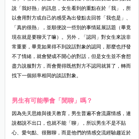
說「我好熱」的訊息，女生看到的重點在於「我」，所
以會用對方或自己的感受為出發點去回答「我也是」、
「真的很熱」，並順便說一些別的事情延展話題（畢竟
現在就是要聊天了嘛）。另外，「認同」對女生來說非
常重要，畢竟如果得不到說話對象的認同，那麼也抒發
不了情緒，就會變成不開心的對話，但是女生並不會想
盡力說服對方，而會覺得既然對方不認同就算了，轉而
找下一個頻率相同的談話對象。
男生有可能學會「閒聊」嗎？
因為先天思維與後天教育，男生普遍不會流露情感，連
說都說不出口，也就不能「聊」，所以男生不是不貼
心、愛句點、很難聊，而是他們的情感交流經驗趨近於