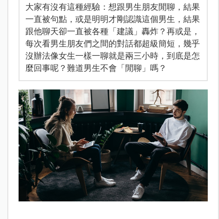
大家有沒有這種經驗：想跟男生朋友閒聊，結果
一直被句點，或是明明才剛認識這個男生，結果
跟他聊天卻一直被各種「建議」轟炸？再或是，
每次看男生朋友們之間的對話都超級簡短，幾乎
沒辦法像女生一樣一聊就是兩三小時，到底是怎
麼回事呢？難道男生不會「閒聊」嗎？