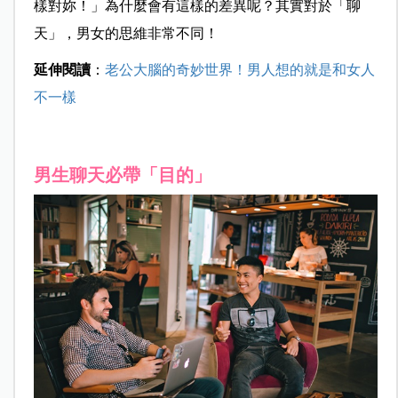
樣對妳！」為什麼會有這樣的差異呢？其實對於「聊
天」，男女的思維非常不同！
延伸閱讀
：
老公大腦的奇妙世界！男人想的就是和女人
不一樣
男生聊天必帶「目的」