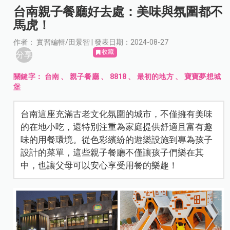
台南親子餐廳好去處：美味與氛圍都不
馬虎！
作者： 實習編輯/田景智 | 發表日期：2024-08-27
收藏
分享
關鍵字：
台南
、
親子餐廳
、
8818
、
最初的地方
、
寶寶夢想城
堡
台南這座充滿古老文化氛圍的城市，不僅擁有美味
的在地小吃，還特別注重為家庭提供舒適且富有趣
味的用餐環境。從色彩繽紛的遊樂設施到專為孩子
設計的菜單，這些親子餐廳不僅讓孩子們樂在其
中，也讓父母可以安心享受用餐的樂趣！