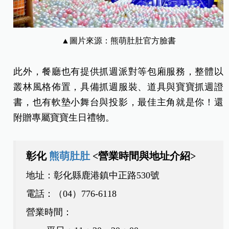
▲圖片來源：熊萌肚肚官方臉書
此外，餐廳也有提供抓週派對等包廂服務，整體以
叢林風格佈置，具備抓週服裝、道具與寶寶抓週證
書，也有軟墊小舞台與投影，最佳主角就是你！還
附贈專屬寶寶生日禮物。
彰化
熊萌肚肚
<營業時間與地址介紹>
地址：彰化縣鹿港鎮中正路530號
電話：（04）776-6118
營業時間：