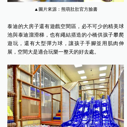
▲圖片來源：熊萌肚肚官方臉書
泰迪的大房子還有遊戲空間區，必不可少的精美球
池與泰迪溜滑梯，也有繩結搭造的小橋供孩子攀爬
遊玩，還有大型彈力球，讓孩子手腳並用肌肉伸
展，空間大是適合玩樂一整天的好去處。