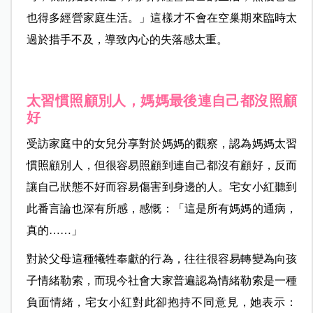
也得多經營家庭生活。」這樣才不會在空巢期來臨時太
過於措手不及，導致內心的失落感太重。
太習慣照顧別人，媽媽最後連自己都沒照顧
好
受訪家庭中的女兒分享對於媽媽的觀察，認為媽媽太習
慣照顧別人，但很容易照顧到連自己都沒有顧好，反而
讓自己狀態不好而容易傷害到身邊的人。宅女小紅聽到
此番言論也深有所感，感慨：「這是所有媽媽的通病，
真的……」
對於父母這種犧牲奉獻的行為，往往很容易轉變為向孩
子情緒勒索，而現今社會大家普遍認為情緒勒索是一種
負面情緒，宅女小紅對此卻抱持不同意見，她表示：