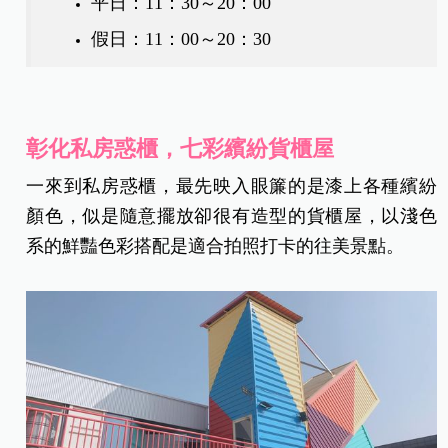
平日：11：30～20：00
假日：11：00～20：30
彰化私房惑櫃，七彩繽紛貨櫃屋
一來到私房惑櫃，最先映入眼簾的是漆上各種繽紛
顏色，似是隨意擺放卻很有造型的貨櫃屋，以淺色
系的鮮豔色彩搭配是適合拍照打卡的往美景點。