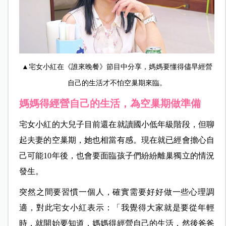
▲宅女小紅在《誰來晚餐》節目中分享，媽媽要懂得儘早經營
自己的生活才不怕空巢期來臨。
媽媽得經營自己的生活，為空巢期做準備
宅女小紅的大兒子目前還在就讀國小低年級階段，但聊
起夫妻的空巢期，她也相當有感。現在就已經會擔心自
己可能10年後，也會要面臨孩子們紛紛離巢獨立的情況
發生。
突然之間要習慣一個人，確實需要好好做一些心理調
適，對此宅女小紅表示：「我覺得大家就是要從年輕
時，就開始要知道，媽媽得經營自己的生活，然後爸爸