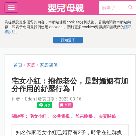
Toggle
navigation
為提供您更多優質的內容，本網站使用cookies分析技術。若繼續閱覽本網站內
容，即表示您同意我們使用 cookies， 關於更多cookies資訊請閱讀我們的
隱私
權說明
。
我知道了
首頁
家庭
家庭關係
宅女小紅：抱怨老公，是對婚姻有加
分作用的紓壓行為！
作者： Eden | 發表日期：2023-03-16
收藏
關鍵字：
宅女小紅
、
公共電視
、
誰來晚餐
、
夫妻關係
知名作家宅女小紅已婚育有2子，時常在社群媒