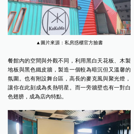
▲圖片來源：私房惑櫃官方臉書
餐館內的空間與外觀不同，利用黑白天花板、木製
地板與黑色鐵皮牆，製造一個較為暗沉但又溫馨的
氛圍。也有附設舞台區，高長的麥克風與聚光燈，
讓你在此刻成為炙熱明星。而一旁牆壁也有一對白
色翅膀，成為店內特點。