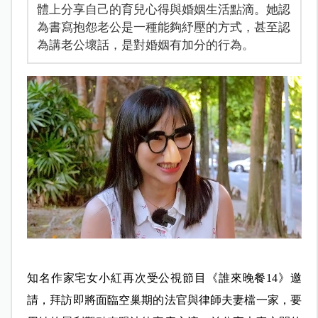
體上分享自己的育兒心得與婚姻生活點滴。她認
為書寫抱怨老公是一種能夠紓壓的方式，甚至認
為講老公壞話，是對婚姻有加分的行為。
知名作家宅女小紅再次受公視節目《誰來晚餐14》邀
請，拜訪即將面臨空巢期的法官與律師夫妻檔一家，要