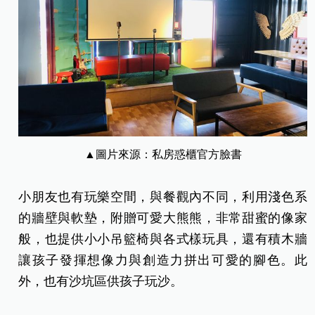
▲圖片來源：私房惑櫃官方臉書
小朋友也有玩樂空間，與餐觀內不同，利用淺色系
的牆壁與軟墊，附贈可愛大熊熊，非常甜蜜的像家
般，也提供小小吊籃椅與各式樣玩具，還有積木牆
讓孩子發揮想像力與創造力拼出可愛的腳色。此
外，也有沙坑區供孩子玩沙。