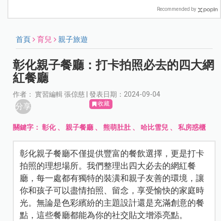
Recommended by
首頁
育兒
親子旅遊
彰化親子餐廳：打卡拍照必去的四大網
紅餐廳
作者： 實習編輯 張倞慈 | 發表日期：2024-09-04
收藏
分享
關鍵字：
彰化
、
親子餐廳
、
熊萌肚肚
、
哈比雪兒
、
私房惑櫃
彰化親子餐廳不僅提供豐富的餐飲選擇，更是打卡
拍照的理想場所。我們整理出四大必去的網紅餐
廳，每一處都有獨特的裝潢和親子友善的環境，讓
你和孩子可以盡情拍照、留念，享受愉快的家庭時
光。無論是色彩繽紛的主題設計還是充滿創意的餐
點，這些餐廳都能為你的社交貼文增添亮點。