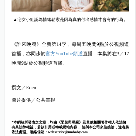
▲宅女小紅認為情緒勒索是因為真的付出感情才會有的行為。
《誰來晚餐》全新第14季，每周五晚間9點於公視頻道
首播，亦同步於
官方YouTube頻道
直播，本集將在3／17
晚間9點於公視頻道首播。
撰文／Eden
圖片提供／公共電視
*本網站所發表之文章，均由《嬰兒與母親》及其他相關著作權人依法擁
有其法律權益，若欲引用或轉載網站內容， 請與本公司來信接洽，違者將
依法處理。聯絡信箱：
webservice@mababy.com