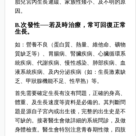
胎兒宮內生長遲緩、家族性矮小、及不明的原
因。
B.次發性──若及時治療，常可回復正常
生長。
如：營養不良（蛋白質、熱量、維他命、礦物
質缺乏等）、胃腸病、腎臟疾病、心臟循環系
統疾病、代謝疾病、慢性感染、肺部疾病、血
液系統疾病、及內分泌疾病（如：生長激素缺
乏、甲狀腺機能不足、性早熟）等。
首先需要確定生長有沒有問題，正確的身高、
體重、及生長速度等資料是必備的。其判斷問
題是源自子宮內或出生後，完整的出生史是不
可缺的。接著醫生會做詳細的系統問診，及做
身體檢查。醫生會特別注意青春期性徵，四肢