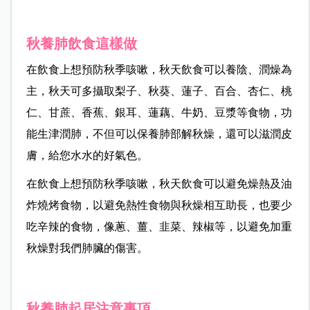
秋養肺飲食這樣做
在飲食上想預防秋季咳嗽，秋天飲食可以養陰、潤燥為
主，秋天可多攝取梨子、秋葵、蓮子、百合、杏仁、桃
仁、甘蔗、香蕉、銀耳、蓮藕、牛奶、豆漿等食物，功
能生津潤肺，不但可以保養肺部解秋燥，還可以滋潤皮
膚，給您水水的好氣色。
在飲食上想預防秋季咳嗽，秋天飲食可以避免燥熱及油
炸燒烤食物，以避免熱性食物與秋燥相互助長，也要少
吃辛辣的食物，像蔥、薑、韭菜、辣椒等，以避免加重
秋燥對我們肺臟的傷害。
秋養肺起居注意事項