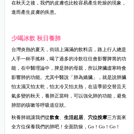
在秋天之後，我們的皮膚也比較容易產生乾燥的現象，
進而產生皮膚的疾患。
少喝冰飲 秋日養肺
台灣炎熱的夏天，街頭上滿滿的飲料店，路上行人總是
人手一杯手搖杯，喝了過多的冷飲往往會影響脾胃的功
能，在中醫理論中，脾是肺的母親，所以脾臟虛寒時會
影響肺的功能。尤其中醫說「肺為嬌臟」，就是說肺臟
怕太濕又怕太乾，怕太冷又怕太熱，在這季節交替且天
氣多變的秋天，養肺正當時，可以強化肺的功能，避免
肺部的咳嗽等呼吸道症狀。
秋養肺就讓我們從
飲食
、
生活起居
、
穴位按摩
三方面來
全方位保養我們的肺吧！全面防燥，Go！Go！Go！