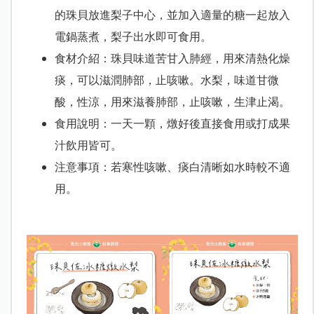
的珠貝放進梨子中心，並加入適量的糖一起放入
電鍋蒸煮，梨子出水即可食用。
食材介紹
：珠貝味道苦甘入肺經，用來清熱化燥
痰，可以滋潤肺部，止咳嗽。水梨，味道甘微
酸，性涼，用來滋養肺部，止咳嗽，生津止渴。
食用說明：一天一顆，燉好後直接食用或打成果
汁飲用皆可。
注意事項：若寒性咳嗽、痰白清晰如水時較不適
用。