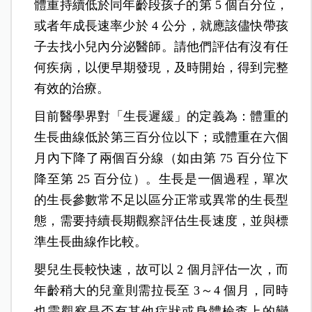
體重持續低於同年齡段孩子的第 5 個百分位，
或者年成長速率少於 4 公分，就應該儘快帶孩
子去找小兒內分泌醫師。請他們評估有沒有任
何疾病，以便早期發現，及時開始，得到完整
有效的治療。
目前醫學界對「生長遲緩」的定義為：體重的
生長曲線低於第三百分位以下；或體重在六個
月內下降了兩個百分線（如由第 75 百分位下
降至第 25 百分位）。生長是一個過程，單次
的生長參數常不足以區分正常或異常的生長型
態，需要持續長期觀察評估生長速度，並與標
準生長曲線作比較。
嬰兒生長較快速，故可以 2 個月評估一次，而
年齡稍大的兒童則需拉長至 3～4 個月，同時
也需觀察是否有其他症狀或身體檢查上的變