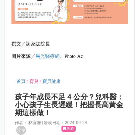
撰文／謝家誌院長
圖片來源／
馬光醫療網
、Photo-Ac
首頁
育兒
寶貝健康
孩子年成長不足 4 公分？兒科醫：
小心孩子生長遲緩！把握長高黃金
期這樣做！
作者： 林宜屏 | 發表日期：2024-09-24
收藏
分享