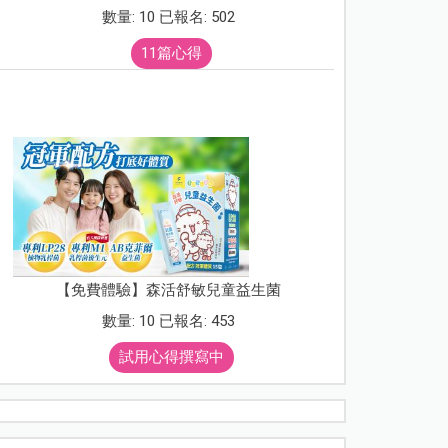
數量: 10 已報名: 502
11篇心得
【免費體驗】森活舒敏兒童益生菌
數量: 10 已報名: 453
試用心得撰寫中