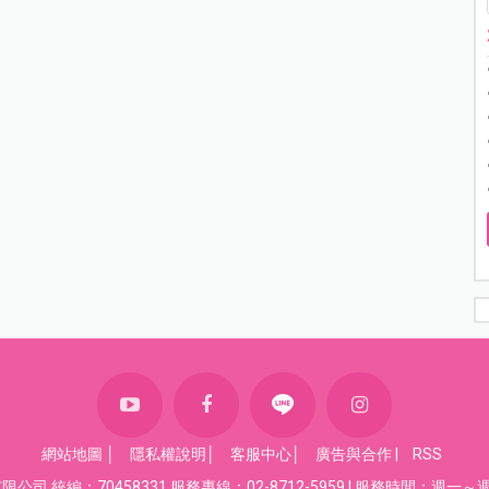
網站地圖
│
隱私權說明
│
客服中心
│
廣告與合作
|
RSS
司 統編：70458331 服務專線：02-8712-5959 | 服務時間：週一～週五