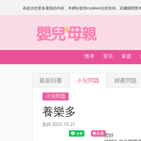
為提供您更多優質的內容，本網站使用cookies分析技術。若繼續閱覽本網
懷孕
育兒
家庭
最新回覆
小兒問題
婦產問題
小兒問題
養樂多
葉婷 2023-10-21
收藏
您好