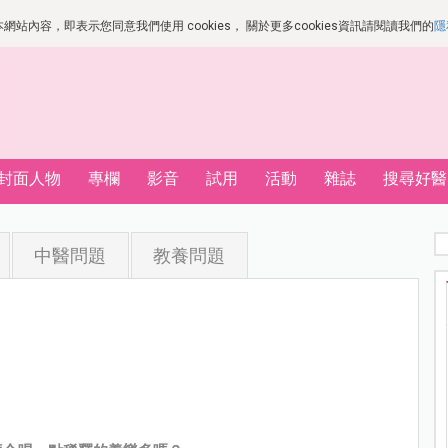
站內容，即表示您同意我們使用 cookies， 關於更多cookies資訊請閱讀我們的
隱
封面人物
專欄
影音
試用
活動
雜誌
搜尋好醫
中醫問題
教養問題