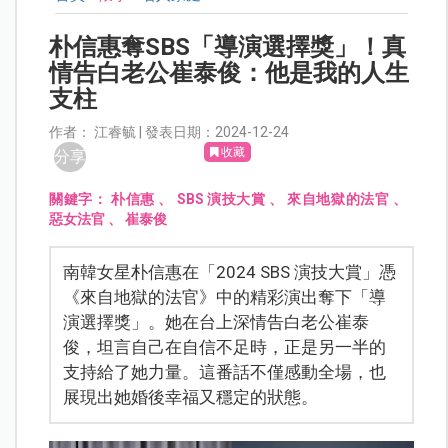
朴信惠奪SBS「導演選擇獎」！真
情告白老公崔泰俊：他是我的人生
支柱
作者： 江睿毓 | 發表日期：2024-12-24
收藏
分享
關鍵字：
朴信惠
、
SBS 演技大賞
、
來自地獄的法官
、
惡女法官
、
崔泰俊
南韓女星朴信惠在「2024 SBS 演技大賞」憑
《來自地獄的法官》中的精彩演出奪下「導
演選擇獎」。她在台上深情告白老公崔泰
俊，坦言自己在自信不足時，正是另一半的
支持給了她力量。這番話不僅感動全場，也
展現出她婚後幸福又穩定的狀態。