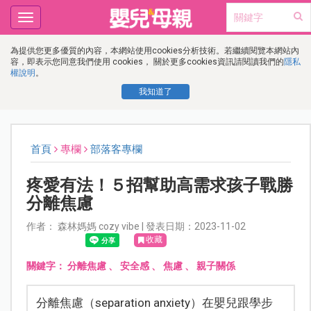
Toggle
navigation
為提供您更多優質的內容，本網站使用cookies分析技術。若繼續閱覽本網站內
容，即表示您同意我們使用 cookies， 關於更多cookies資訊請閱讀我們的
隱私
權說明
。
我知道了
首頁
專欄
部落客專欄
疼愛有法！５招幫助高需求孩子戰勝
分離焦慮
作者： 森林媽媽 cozy vibe | 發表日期：2023-11-02
收藏
關鍵字：
分離焦慮
、
安全感
、
焦慮
、
親子關係
分離焦慮（separation anxiety）在嬰兒跟學步