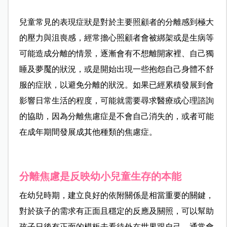
兒童常見的表現症狀是對於主要照顧者的分離感到極大
的壓力與沮喪感，經常擔心照顧者會被綁架或是生病等
可能造成分離的情景，逐漸會有不想離開家裡、自己獨
睡及夢魘的狀況，或是開始出現一些抱怨自己身體不舒
服的症狀，以避免分離的狀況。如果已經累積發展到會
影響日常生活的程度，可能就需要尋求醫療或心理諮詢
的協助，因為分離焦慮症是不會自己消失的，或者可能
在成年期間發展成其他種類的焦慮症。
分離焦慮是反映幼小兒童生存的本能
在幼兒時期，建立良好的依附關係是相當重要的關鍵，
對於孩子的需求有正面且穩定的反應及關照，可以幫助
孩子日後有正面的模板去看待外在世界跟自己。通常會