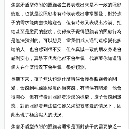
焦慮矛盾型依附的照顧者主要表現出來是不一致的照顧
態度，也就是說照顧者有時候表現出非常關愛，對於孩
子的需求能夠盡快地迎合，但有時候又表現出冷漠、拒
絕甚至是懲罰的態度，使得孩子覺得照顧者的照顧行為
是無法預測的。可以想見，當我們成人遇到這樣變化多
端的人，也會感到很不安，但在真誠一致的朋友身邊會
感到安心，真摯不代表他都不會生氣，代表著你知道這
個人在什麼情況下會生氣，很好預測。
長期下來，孩子無法預測什麼時候會獲得照顧者的關
愛，會感到毛躁跟極度的衝突感，有時候有關愛，他會
很開心，但有時看到照顧者冷漠的樣貌，孩子會感到迷
惑，對於照顧者無法信任卻又渴望被關愛的情況下，因
此出現了極度黏人的狀況。
焦慮矛盾型依附的照顧者通常是面對孩子的需要缺乏一