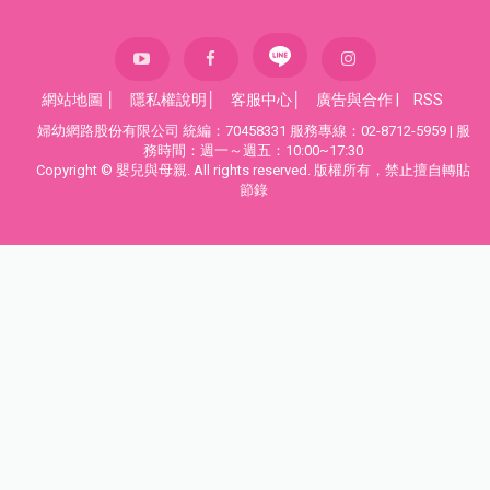
網站地圖
│
隱私權說明
│
客服中心
│
廣告與合作
|
RSS
婦幼網路股份有限公司 統編：70458331 服務專線：02-8712-5959 | 服
務時間：週一～週五：10:00~17:30
Copyright © 嬰兒與母親. All rights reserved. 版權所有，禁止擅自轉貼
節錄