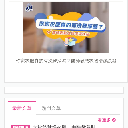
你家衣服真的有洗乾淨嗎？醫師教戰衣物清潔訣竅
最新文章
熱門文章
看更多
立秋後秋燥來襲！中醫教養肺...
醫師專欄