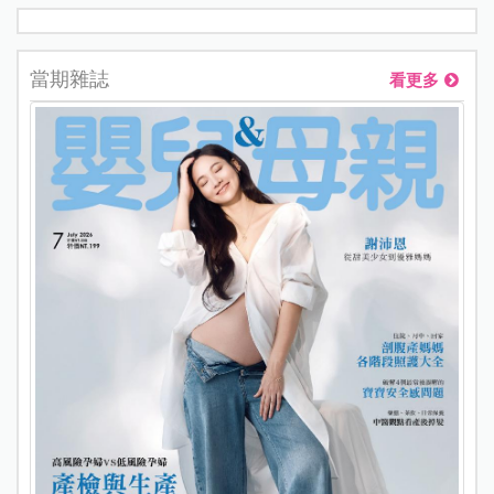
當期雜誌
看更多