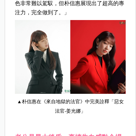
色非常難以駕馭，但朴信惠展現出了超高的專
注力，完全做到了。」
▲朴信惠在《來自地獄的法官》中完美詮釋「惡女
法官-姜光娜」