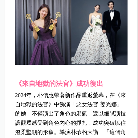
《來自地獄的法官》成功復出
2024年，朴信惠帶著新作品重返螢幕，在《來
自地獄的法官》中飾演「惡女法官-姜光娜」
的她，不僅演出了角色的邪氣，還以細膩演技
讓觀眾感受到角色內心的掙扎，成功突破以往
溫柔堅韌的形象。導演朴珍杓大讚：「這個角