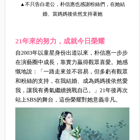
▲不只告白老公，朴信惠也感謝粉絲們，在她結
婚、當媽媽後依然支持著她
21年來的努力，成就今日榮耀
自2003年以童星身份出道以來，朴信惠一步步
在演藝圈中成長，靠實力贏得觀眾喜愛。她感
慨地說：「一路走來並不容易，但多虧有觀眾
和粉絲的支持，在我結婚、成為媽媽後依然愛
我，讓我有勇氣繼續挑戰自己。」21年後再次
站上SBS的舞台，這份榮耀對她意義非凡。