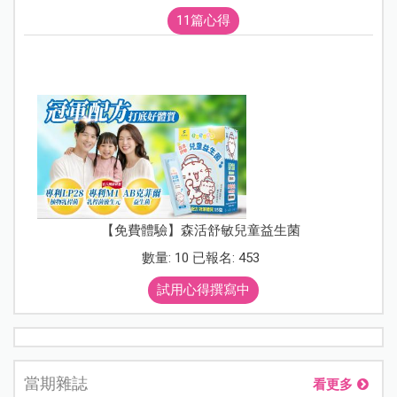
11篇心得
【免費體驗】森活舒敏兒童益生菌
數量: 10 已報名: 453
試用心得撰寫中
當期雜誌
看更多