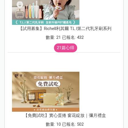
【試用募集】Richell利其爾 T.L.I第二代乳牙刷系列
數量: 21 已報名: 432
21篇心得
【免費試吃】實心蛋捲 窗花綻放｜彌月禮盒
數量: 10 已報名: 502