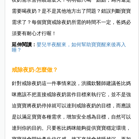
需要喝夜奶？是不是其他地方出了問題？錯誤判斷寶寶
需求了？每個寶寶戒除夜奶所需的時間不一定，爸媽必
須要有耐心才行喔！
延伸閱讀：
嬰兒半夜醒來，如何幫助寶寶醒來後再入
睡？
戒除夜奶‧怎麼做？
針對戒除夜奶這一件事情來說，洪國欽醫師建議爸比媽
咪應該不把直接戒除夜奶當作目標來執行它，並不是強
迫寶寶將夜奶停掉就可以達到戒除夜奶的目標，而應該
是以滿足寶寶各種需求，增加安全感為目標，自然可以
達到你的目的。只要爸比媽咪能夠提供寶寶穩定環境，