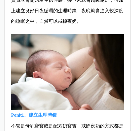
寶寶就會開始產生信任感，接下來就會越睡越沉，再加
上建立良好日夜循環的生理時鐘，夜晚就會進入較深度
的睡眠之中，自然可以戒掉夜奶。
Ponit1
、建立生理時鐘
不管是母乳寶寶或是配方奶寶寶，戒除夜奶的方式都是