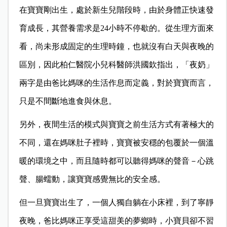
在寶寶剛出生，處於新生兒階段時，由於身體正快速發
育成長，其營養需求是24小時不停歇的。從生理方面來
看，尚未形成固定的生理時鐘，也就沒有白天與夜晚的
區別，因此柏仁醫院小兒科醫師洪國欽指出，「夜奶」
兩字是由爸比媽咪的生活作息而定義，對於寶寶而言，
只是不間斷地進食與休息。
另外，夜間生活的模式與寶寶之前生活方式有著極大的
不同，還在媽咪肚子裡時，寶寶被安穩的包覆於一個溫
暖的環境之中，而且隨時都可以聽得媽咪的聲音－心跳
聲、腸蠕動，讓寶寶感覺無比的安全感。
但一旦寶寶出生了，一個人獨自躺在小床裡，到了寧靜
夜晚，爸比媽咪正享受這甜美的夢鄉時，小寶貝卻不習