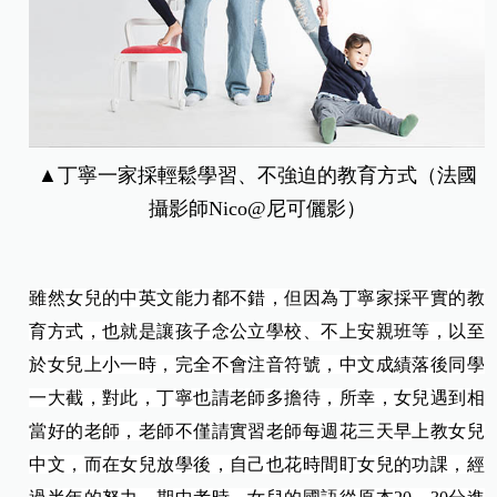
▲丁寧一家採輕鬆學習、不強迫的教育方式（法國
攝影師Nico@尼可儷影）
雖然女兒的中英文能力都不錯，但因為丁寧家採平實的教
育方式，也就是讓孩子念公立學校、不上安親班等，以至
於女兒上小一時，完全不會注音符號，中文成績落後同學
一大截，對此，丁寧也請老師多擔待，所幸，女兒遇到相
當好的老師，老師不僅請實習老師每週花三天早上教女兒
中文，而在女兒放學後，自己也花時間盯女兒的功課，經