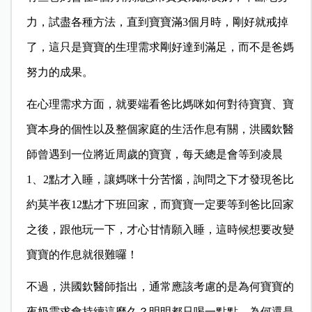
力，試盡各種方法，直到寶寶滿3個月時，剛好就戒掉
了，這只是寶寶的生理需求剛好達到滿足，而不是爸媽
努力的成果。
在心理需求方面，就要端看爸比媽咪如何對待寶寶、寶
寶本身的個性以及整個家庭的生活作息有關，洪國欽醫
師曾遇到一位將近周歲的寶寶，每天總是會等到凌晨
1、2點才入睡，讓媽咪十分苦惱，詢問之下才發現爸比
約莫半夜12點才下班回家，而寶寶一定要等到爸比回家
之後，跟他玩一下，才心甘情願入睡，這時候想要改變
寶寶的作息就很難囉！
不過，洪國欽醫師指出，通常應該考慮的是為何寶寶的
夜奶需求會持續這麼久？明明都只喝一點點，為何還是