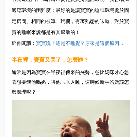
適應環境的困難度；最好的是讓寶寶的睡眠環境處於固
定房間、相同的被單、玩偶，有著熟悉的味道，對於寶
寶的睡眠來說都是有其幫助的！
延伸閱讀：
寶寶晚上總是不睡覺？原來是這個原因...
半夜裡，寶寶又哭了，怎麼辦？
通常是因為寶寶在半夜裡傳來的哭聲，爸比媽咪才心急
著想要餵他喝奶，哄他乖乖入睡，這時候新手爸媽該怎
麼處理呢
？