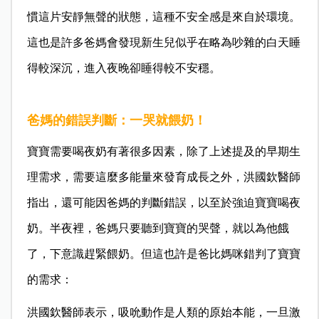
慣這片安靜無聲的狀態，這種不安全感是來自於環境。
這也是許多爸媽會發現新生兒似乎在略為吵雜的白天睡
得較深沉，進入夜晚卻睡得較不安穩。
爸媽的錯誤判斷：一哭就餵奶！
寶寶需要喝夜奶有著很多因素，除了上述提及的早期生
理需求，需要這麼多能量來發育成長之外，洪國欽醫師
指出，還可能因爸媽的判斷錯誤，以至於強迫寶寶喝夜
奶。半夜裡，爸媽只要聽到寶寶的哭聲，就以為他餓
了，下意識趕緊餵奶。但這也許是爸比媽咪錯判了寶寶
的需求：
洪國欽醫師表示，吸吮動作是人類的原始本能，一旦激