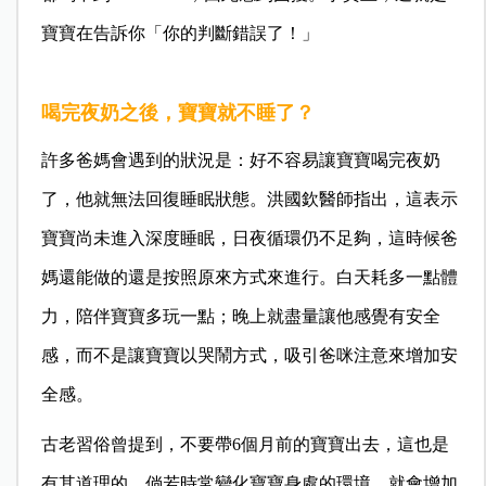
寶寶在告訴你「你的判斷錯誤了！」
喝完夜奶之後，寶寶就不睡了？
許多爸媽會遇到的狀況是：好不容易讓寶寶喝完夜奶
了，他就無法回復睡眠狀態。洪國欽醫師指出，這表示
寶寶尚未進入深度睡眠，日夜循環仍不足夠，這時候爸
媽還能做的還是按照原來方式來進行。白天耗多一點體
力，陪伴寶寶多玩一點；晚上就盡量讓他感覺有安全
感，而不是讓寶寶以哭鬧方式，吸引爸咪注意來增加安
全感。
古老習俗曾提到，不要帶6個月前的寶寶出去，這也是
有其道理的。倘若時常變化寶寶身處的環境，就會增加