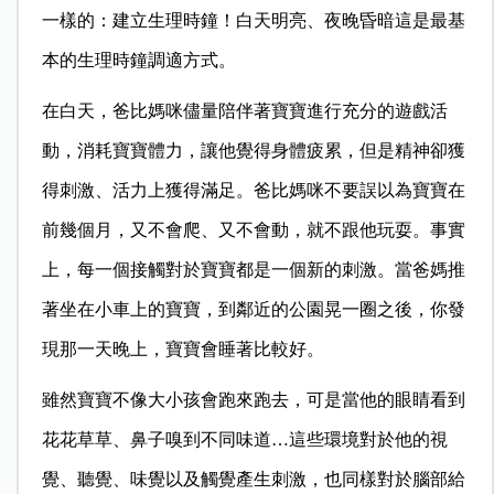
一樣的：建立生理時鐘！白天明亮、夜晚昏暗這是最基
本的生理時鐘調適方式。
在白天，爸比媽咪儘量陪伴著寶寶進行充分的遊戲活
動，消耗寶寶體力，讓他覺得身體疲累，但是精神卻獲
得刺激、活力上獲得滿足。爸比媽咪不要誤以為寶寶在
前幾個月，又不會爬、又不會動，就不跟他玩耍。事實
上，每一個接觸對於寶寶都是一個新的刺激。當爸媽推
著坐在小車上的寶寶，到鄰近的公園晃一圈之後，你發
現那一天晚上，寶寶會睡著比較好。
雖然寶寶不像大小孩會跑來跑去，可是當他的眼睛看到
花花草草、鼻子嗅到不同味道…這些環境對於他的視
覺、聽覺、味覺以及觸覺產生刺激，也同樣對於腦部給