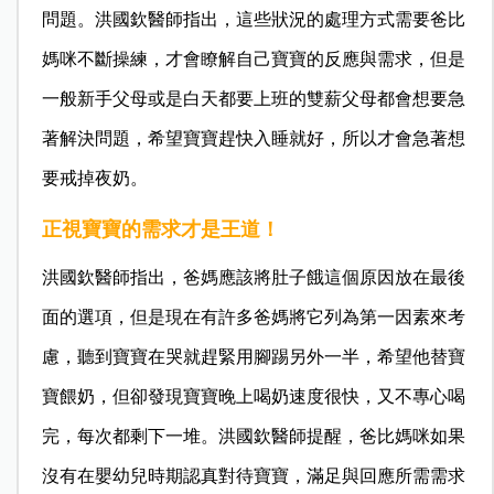
問題。洪國欽醫師指出，這些狀況的處理方式需要爸比
媽咪不斷操練，才會瞭解自己寶寶的反應與需求，但是
一般新手父母或是白天都要上班的雙薪父母都會想要急
著解決問題，希望寶寶趕快入睡就好，所以才會急著想
要戒掉夜奶。
正視寶寶的需求才是王道！
洪國欽醫師指出，爸媽應該將肚子餓這個原因放在最後
面的選項，但是現在有許多爸媽將它列為第一因素來考
慮，聽到寶寶在哭就趕緊用腳踢另外一半，希望他替寶
寶餵奶，但卻發現寶寶晚上喝奶速度很快，又不專心喝
完，每次都剩下一堆。洪國欽醫師提醒，爸比媽咪如果
沒有在嬰幼兒時期認真對待寶寶，滿足與回應所需需求