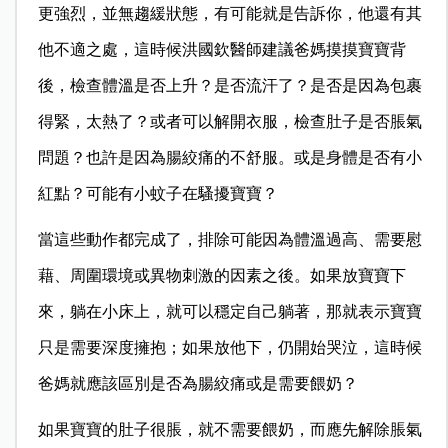
更強烈，並無趨緩狀態，有可能就是告訴你，他還有其
他不適之處，這時候洪國欽醫師建議爸媽摸摸寶寶背
後，檢查體溫是否上升？是否流汗了？是否是因為包裹
得緊，太熱了？或者可以解開衣服，檢查肚子是否脹氣
問題？也許是因為腸絞痛的不舒服。或是身體是否有小
紅點？可能有小蚊子在騷擾寶寶？
當這些動作都完成了，排除可能因為體溫過高、需要慰
藉、周圍環境或異物刺激的因素之後。如果放寶寶下
來，躺在小床上，就可以穩定自己躺著，那就表示寶寶
只是需要深度擁抱；如果放他下，仍開始哭泣，這時候
爸媽就應該區別是否為腸絞痛或是需要餵奶？
如果寶寶的肚子很脹，就不需要餵奶，而應先解除脹氣