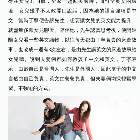
得在女兒3、4歲，全家一起回美國時，面對全英文的環
境，女兒幾乎不太敢開口說話，因為她的語言強項是中
文，當時丁寧便告訴先生，想要讓女兒的英文能力提升，
就盡量多跟女兒聊天、陪伴她，先生認真思考後，便開始
陪女兒看一些英文讀物，以往每天都由丁寧負責的床邊故
事，也改成一週有3次左右，是由先生講英文的床邊故事給
女兒聽。說到夫妻倆都如何教孩子中文和英文，丁寧表
示，由於自己是台灣人，先生是外國人，因此孩子的中文
自然由自己負責，英文由爸爸負責，但夫妻倆均採輕鬆學
習、不強迫的方式。