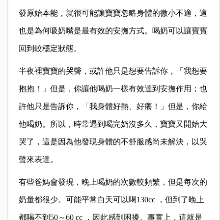
發原始本能，就很可能讓寶寶忽略身體的微小不適，這
也是為何吸奶嘴是最有效的安撫方式。喝奶可以讓寶寶
回到較穩定狀態。
半夜裡寶寶的哭聲，或許他只是想要告訴你，「我想要
抱抱！」但是，你讓他喝奶一樣有效達到安撫作用；也
許他只是告訴你，「我身體好熱、好癢！」但是，你給
他喝奶。所以，時常遇到喝完奶沒多久，寶寶又開始大
哭了，這是因為他發現身體的不舒服感尚未解決，以哭
聲來表達。
有些爸媽會發現，晚上喝奶的次數較頻繁，但是每次的
奶量都很少。可能平常白天可以喝130cc ，但到了晚上
都喝不到50～60 cc ，因此感到困擾。事實上，這就是