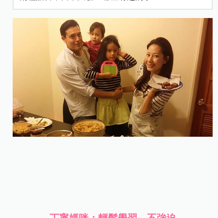
丁寧媽咪：輕鬆學習、不強迫