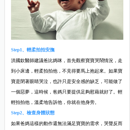
Step1
、輕柔拍拍安撫
洪國欽醫師建議爸比媽咪，首先觀察寶寶哭鬧情況，走
到小床邊，輕柔拍拍他，不見得要馬上抱起來。如果寶
寶是閉著眼睛哭泣，也許只是安全感的缺乏，可能做了
一個惡夢，這時候，爸媽只要提供足夠慰藉就好了。輕
輕拍拍他，溫柔地告訴他，你就在他身旁。
Step2
、檢查身體狀態
如果爸媽這樣的動作還無法滿足寶寶的需求，哭聲反而