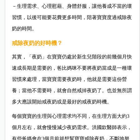
－生理需求、心理慰藉、身體舒服，讓他養成不當的壞
習慣，以後可能要花費更多時間，陪著寶寶度過戒除夜
奶的時間。
戒除夜奶的好時機？
其實，「夜奶」在寶寶仍處於新生兒階段的前幾個月快
速成長期是需要的，爸比媽咪不要將夜奶當成是一種壞
習慣來處理，當寶寶需要夜奶時，他就是需要這份營
養；當他不需要時，就會自然戒掉夜奶了。也並無所謂
多大應該開始戒夜奶或是最好的戒夜奶時機。
每個寶寶的生理與心理需求均不同，在生理方面大約3
個月左右，就會慢慢減少夜奶需求。洪國欽醫師表示，
有些爸媽會在3個月前就想幫寶寶戒除夜奶，不斷地努