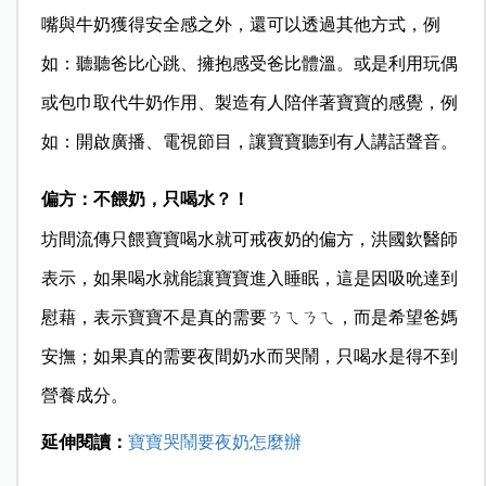
嘴與牛奶獲得安全感之外，還可以透過其他方式，例
如：聽聽爸比心跳、擁抱感受爸比體溫。或是利用玩偶
或包巾取代牛奶作用、製造有人陪伴著寶寶的感覺，例
如：開啟廣播、電視節目，讓寶寶聽到有人講話聲音。
偏方：不餵奶，只喝水？！
坊間流傳只餵寶寶喝水就可戒夜奶的偏方，洪國欽醫師
表示，如果喝水就能讓寶寶進入睡眠，這是因吸吮達到
慰藉，表示寶寶不是真的需要ㄋㄟㄋㄟ，而是希望爸媽
安撫；如果真的需要夜間奶水而哭鬧，只喝水是得不到
營養成分。
延伸閱讀：
寶寶哭鬧要夜奶怎麼辦