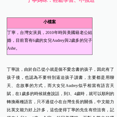
小檔案
丁寧，台灣女演員，2010年時與美國籍老公結
婚，目前育有6歲的女兒Audrey與2歲多的兒子
Ashe。
丁寧說，由於自己從小就是個不愛念書的孩子，因此有了
孩子後，也認為不要特別逼迫孩子讀書，主要都是用聊
天、念故事的方式，而大女兒Audrey似乎相當有語言天
賦，在1歲多的時候就會說話，到3、4歲時，就可以順利的
轉換兩種語言，只不過從小在台灣生長的關係，中文能力
比英文能力好上許多，這也使得丁寧的先生有些沮喪，記