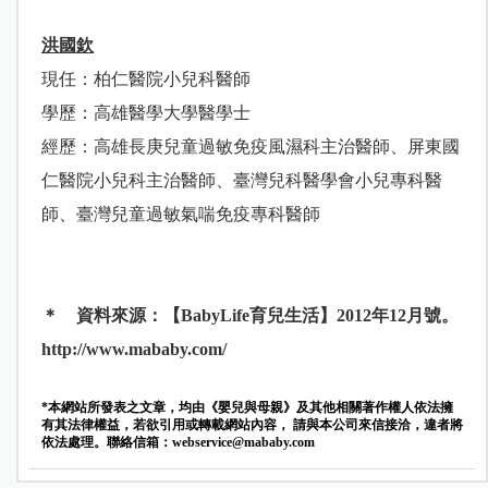
洪國欽
現任：柏仁醫院小兒科醫師
學歷：高雄醫學大學醫學士
經歷：高雄長庚兒童過敏免疫風濕科主治醫師、
屏東國
仁醫院小兒科主治醫師、
臺灣兒科醫學會小兒專科醫
師、
臺灣兒童過敏氣喘免疫專科醫師
＊ 資料來源：【BabyLife育兒生活】2012年12月號。
http://www.mababy.com/
*本網站所發表之文章，均由《嬰兒與母親》及其他相關著作權人依法擁
有其法律權益，若欲引用或轉載網站內容， 請與本公司來信接洽，違者將
依法處理。聯絡信箱：
webservice@mababy.com