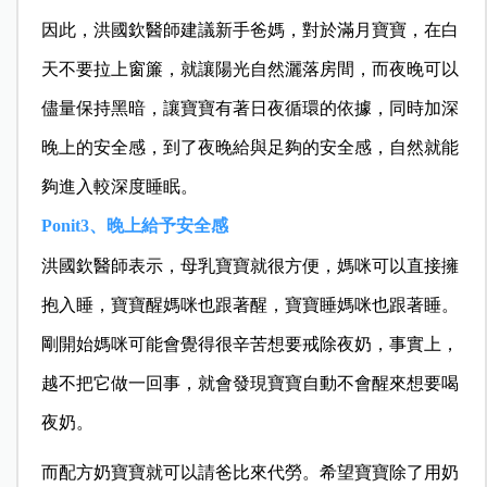
因此，洪國欽醫師建議新手爸媽，對於滿月寶寶，在白
天不要拉上窗簾，就讓陽光自然灑落房間，而夜晚可以
儘量保持黑暗，讓寶寶有著日夜循環的依據，同時加深
晚上的安全感，到了夜晚給與足夠的安全感，自然就能
夠進入較深度睡眠。
Ponit3
、晚上給予安全感
洪國欽醫師表示，母乳寶寶就很方便，媽咪可以直接擁
抱入睡，寶寶醒媽咪也跟著醒，寶寶睡媽咪也跟著睡。
剛開始媽咪可能會覺得很辛苦想要戒除夜奶，事實上，
越不把它做一回事，就會發現寶寶自動不會醒來想要喝
夜奶。
而配方奶寶寶就可以請爸比來代勞。希望寶寶除了用奶