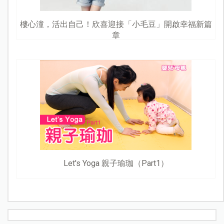
樓心潼，活出自己！欣喜迎接「小毛豆」開啟幸福新篇
章
Let's Yoga 親子瑜珈（Part1）