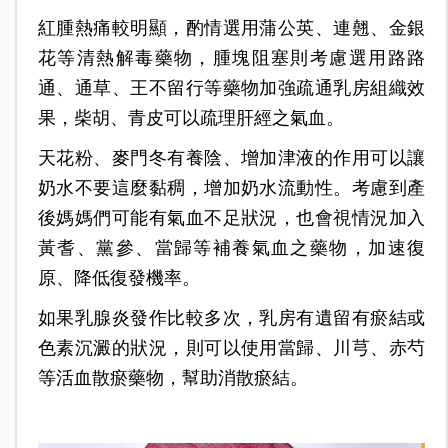
紅腫熱痛較明顯，酌情選用蒲公英、連翹、金銀
花等清熱解毒藥物，腫塊阻塞則考慮選用路路
通、通草、王不留行等藥物加強疏通乳房組織效
果，柴胡、青皮可以疏理肝經之氣血。
天花粉、麥門冬有養陰、增加津液的作用可以讓
奶水不要這麼黏稠，增加奶水流動性。考慮到產
後媽媽們可能有氣血不足狀況，也會視情況加入
黃耆、黨參、當歸等補養氣血之藥物，加速復
原、降低復發機率。
如果乳腺炎發作比較多次，乳房有遺留有瘀結或
色素沉澱的狀況，則可以使用當歸、川芎、赤芍
等活血散瘀藥物，幫助消散瘀結。