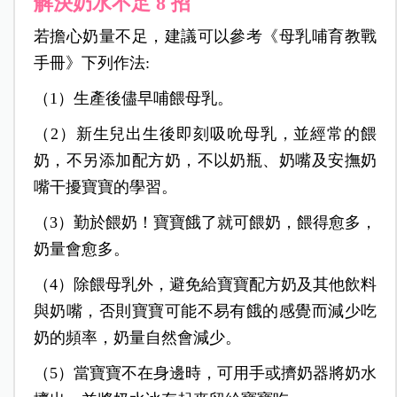
解決奶水不足 8 招
若擔心奶量不足，建議可以參考《母乳哺育教戰
手冊》下列作法:
（1）生產後儘早哺餵母乳。
（2）新生兒出生後即刻吸吮母乳，並經常的餵
奶，不另添加配方奶，不以奶瓶、奶嘴及安撫奶
嘴干擾寶寶的學習。
（3）勤於餵奶！寶寶餓了就可餵奶，餵得愈多，
奶量會愈多。
（4）除餵母乳外，避免給寶寶配方奶及其他飲料
與奶嘴，否則寶寶可能不易有餓的感覺而減少吃
奶的頻率，奶量自然會減少。
（5）當寶寶不在身邊時，可用手或擠奶器將奶水