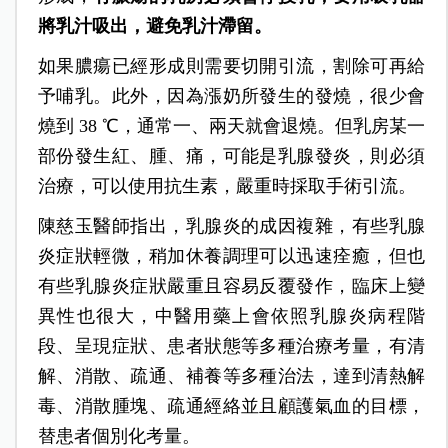
將乳汁吸出，避免乳汁滯留。
如果膿瘍已經形成則需要切開引流，割除可再給
予哺乳。此外，因為漲奶所發生的發燒，很少會
燒到 38 ℃，通常一、兩天就會退燒。但乳房某一
部份發生紅、腫、痛，可能是乳腺發炎，則必須
治療，可以使用抗生素，嚴重時採取手術引流。
陳慈玉醫師指出，乳腺炎的成因複雜，有些乳腺
炎症狀輕微，稍加休養調理可以迅速痊癒，但也
有些乳腺炎症狀嚴重且容易反覆發作，臨床上變
異性也很大，中醫用藥上會依照乳腺炎病程階
段、呈現症狀、患者狀態等多種治療考量，有清
解、消散、疏通、補養等多種治法，達到清熱解
毒、消散腫塊、疏通經絡並且顧護氣血的目標，
替患者個別化考量。