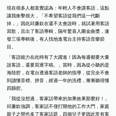
現在很多人都直覺認為：年輕人不會講客語，這點
讓我衝擊很大，「不希望客語從我們這一代斷
掉，」因此邱廉欽在還不太會說時，就試著用客語
寫歌，且出了客語專輯，隔年驚喜入圍金曲獎，連
發三張專輯後，有人找他進電台主持客語音樂節
目。
「客語能力在此時有了大躍進！因為每週都要大量
說客語，還要寫逐字稿。」當時，因為從小聽的是
海陸腔，在電台透過客語老師的指導，從完全不會
到讀懂音標、拼音，經過一年的洗禮，漸漸聽得懂
四縣腔。
「我從沒想過，客家話帶來的加乘效果那麼好！」
邱廉欽強調，客家話不僅打開他的工作大門，家庭
親子之間也多了客家話題，四個兒子更因此常有客