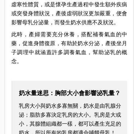
虛寒性體質，或是懷孕生產過程中發生額外疾病
或突發身體狀況，產後虛弱狀況更加嚴重，便會
影響母乳分泌量，而發生奶水供應不及狀況。
此時，產婦需要充分休養，搭配補養氣血的中
藥，促進身體復原，有助於奶水分泌，產後坐月
子調理中就涵蓋許多調養氣血，幫助泌乳的概
念。
奶水量迷思：胸部大小會影響泌乳量？
乳房大小與奶水多寡無關，奶水是由乳腺分
泌；脂肪多寡決定乳房的大小。乳房是大或
小，其腺體組織都一樣，都可以產生充足的
奶水，所以所有的乳房都適合哺餵母乳！