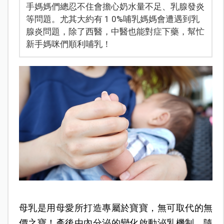
手媽媽們總忍不住會擔心奶水量不足、乳腺發炎
等問題。尤其大約有 1 0%哺乳媽媽會遭遇到乳
腺炎問題，除了西醫，中醫也能對症下藥，幫忙
新手媽咪們順利哺乳！
母乳是用母愛所打造專屬於寶寶，無可取代的無
價之寶！產後由內分泌的變化啟動泌乳機制，隨