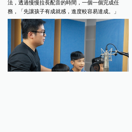
法，透過慢慢拉長配音的時間，一個一個完成任
務，「先讓孩子有成就感，進度較容易達成。」
「最糟的狀況是孩子心裡認為做不到，就連開口都
不願意！」所以當下不能對孩子用很直接的方式，