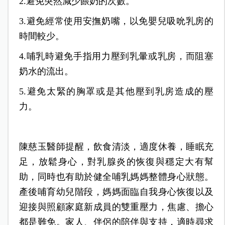
2.避免突然減少餵奶的次數。
3.避免經常使用安撫奶嘴，以免嬰兒吸吮乳房的
時間較少。
4.哺乳時避免手指用力壓到乳暈或乳房，而阻塞
奶水的流出。
5.避免太緊的胸罩或是其他壓到乳房造成的壓
力。
陳慈玉醫師提醒，飲食清淡，適度休養，睡眠充
足，放鬆身心，對乳腺炎的恢復與穩定大有幫
助，同時也有助於健全哺乳媽媽整體身心狀態。
產後哺育幼兒階段，媽媽面臨自我身心恢復以及
迎接與照顧家庭新成員的雙重壓力，焦慮、擔心
都是難免。家人、伴侶的陪伴與支持，適時尋求