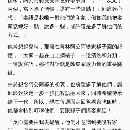
後來，阿公阿婆雙雙因意外事故身亡，「一次走了
兩個，當下除了惆悵，還有一些遺憾！」邱廉欽心
想：「客語是我唯一對他們的印象，假如我能把客
家話練好一點、說多一些，或許這是多了解他們的
方式。」
他常想起兒時，那段在芎林阿公阿婆家橘子園的記
憶，「大家一起在山上摘橘子，一邊清洗和分類，
一邊說客語，那些對話就是匯集家族力量的重要關
鍵。」
由於想念阿公阿婆的初衷，也盼望多了解他們，讓
邱廉欽決定一步一步把客語撿回來，同時希望傳承
給下一代。所以，現在每週固定回爸媽家吃飯時，
他都會特別叮嚀他們：要跟孫子們講客家話！
「反而需要由我去提醒，他們才意識到要說客家