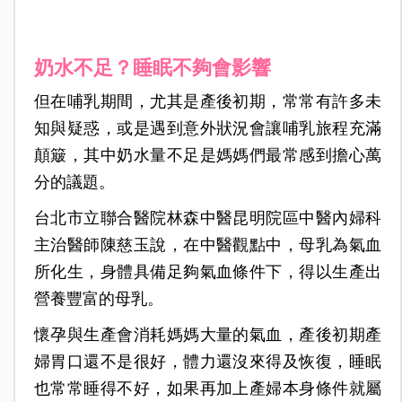
奶水不足？睡眠不夠會影響
但在哺乳期間，尤其是產後初期，常常有許多未
知與疑惑，或是遇到意外狀況會讓哺乳旅程充滿
顛簸，其中奶水量不足是媽媽們最常感到擔心萬
分的議題。
台北市立聯合醫院林森中醫昆明院區中醫內婦科
主治醫師陳慈玉說，在中醫觀點中，母乳為氣血
所化生，身體具備足夠氣血條件下，得以生產出
營養豐富的母乳。
懷孕與生產會消耗媽媽大量的氣血，產後初期產
婦胃口還不是很好，體力還沒來得及恢復，睡眠
也常常睡得不好，如果再加上產婦本身條件就屬