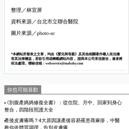
整理／林宜屏
資料來源／台北市立聯合醫院
圖片來源／photo-ac
*本網站所發表之文章，均由《嬰兒與母親》及其他相關著作權人依法擁
有其法律權益，若欲引用或轉載網站內容， 請與本公司來信接洽，違者將
依法處理。聯絡信箱：
webservice@mababy.com
你也可能喜歡
《剖腹產媽媽修復全書》：從住院、月中、回家到身心
整合，四階段照護大全
產後皮膚癢嗎？4大原因讓產後容易罹患蕁麻疹，中醫
教你依體質調理，告別皮膚癢