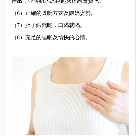
擠出，並將奶水冰存起來留給寶寶吃。
（6）正確的吸吮方式及餵奶姿勢。
（7）肚子餓就吃，口渴就喝。
（8）充足的睡眠及愉快的心情。