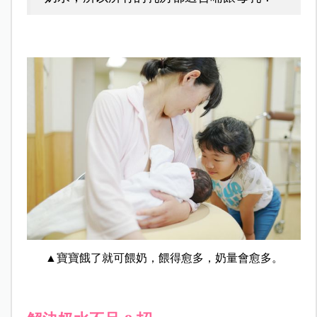
▲寶寶餓了就可餵奶，餵得愈多，奶量會愈多。