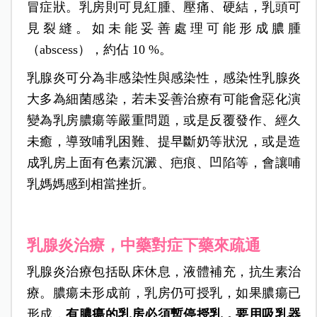
冒症狀。乳房則可見紅腫、壓痛、硬結，乳頭可
見裂縫。如未能妥善處理可能形成膿腫
（abscess），約佔 10 %。
乳腺炎可分為非感染性與感染性，感染性乳腺炎
大多為細菌感染，若未妥善治療有可能會惡化演
變為乳房膿瘍等嚴重問題，或是反覆發作、經久
未癒，導致哺乳困難、提早斷奶等狀況，或是造
成乳房上面有色素沉澱、疤痕、凹陷等，會讓哺
乳媽媽感到相當挫折。
乳腺炎治療，中藥對症下藥來疏通
乳腺炎治療包括臥床休息，液體補充，抗生素治
療。膿瘍未形成前，乳房仍可授乳，如果膿瘍已
形成，
有膿瘍的乳房必須暫停授乳，要用吸乳器