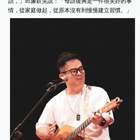
話，」邱廉欽笑說：「母語復興是一件很美好的事
情，從家庭做起，從原本沒有到慢慢建立習慣。」