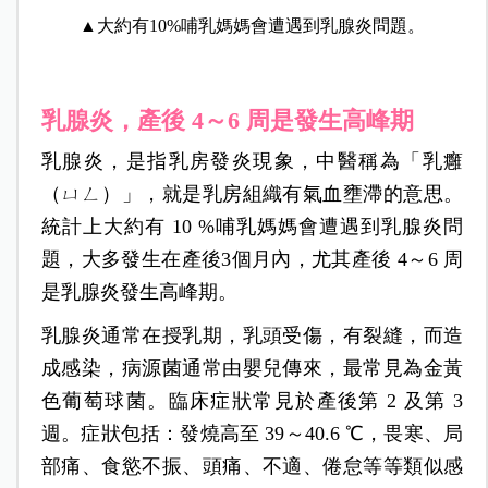
▲大約有10%哺乳媽媽會遭遇到乳腺炎問題。
乳腺炎，產後 4～6 周是發生高峰期
乳腺炎，是指乳房發炎現象，中醫稱為「乳癰
（ㄩㄥ）」，就是乳房組織有氣血壅滯的意思。
統計上大約有 10 %哺乳媽媽會遭遇到乳腺炎問
題，大多發生在產後3個月內，尤其產後
4～6 周
是乳腺炎發生高峰期。
乳腺炎通常在授乳期，乳頭受傷，有裂縫，而造
成感染，病源菌通常由嬰兒傳來，最常見為金黃
色葡萄球菌。臨床症狀常見於產後第 2 及第 3
週。症狀包括：發燒高至 39～40.6 ℃，畏寒、局
部痛、食慾不振、頭痛、不適、倦怠等等類似感