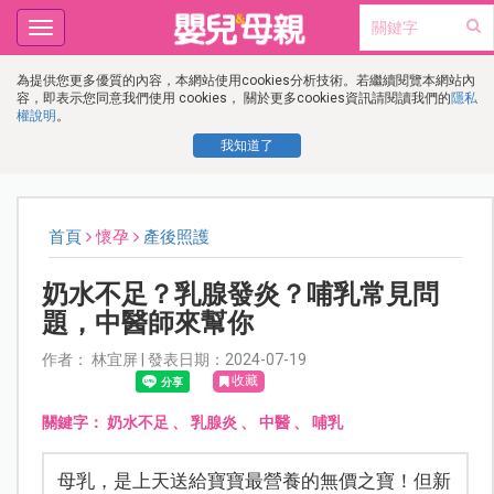
Toggle
navigation
為提供您更多優質的內容，本網站使用cookies分析技術。若繼續閱覽本網站內
容，即表示您同意我們使用 cookies， 關於更多cookies資訊請閱讀我們的
隱私
權說明
。
我知道了
首頁
懷孕
產後照護
奶水不足？乳腺發炎？哺乳常見問
題，中醫師來幫你
作者： 林宜屏 | 發表日期：2024-07-19
收藏
關鍵字：
奶水不足
、
乳腺炎
、
中醫
、
哺乳
母乳，是上天送給寶寶最營養的無價之寶！但新