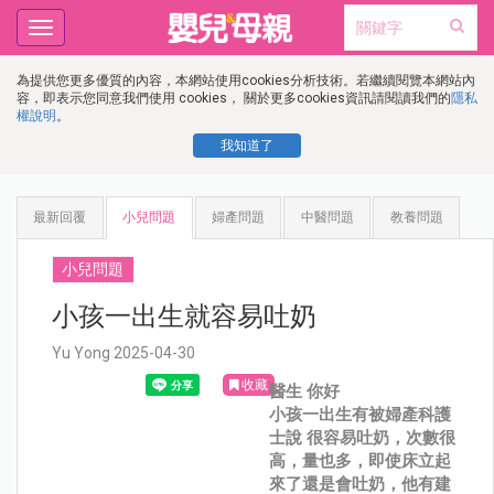
Toggle
navigation
為提供您更多優質的內容，本網站使用cookies分析技術。若繼續閱覽本網站內
容，即表示您同意我們使用 cookies， 關於更多cookies資訊請閱讀我們的
隱私
權說明
。
我知道了
最新回覆
小兒問題
婦產問題
中醫問題
教養問題
小兒問題
小孩一出生就容易吐奶
Yu Yong 2025-04-30
收藏
醫生 你好
小孩一出生有被婦產科護
士說 很容易吐奶，次數很
高，量也多，即使床立起
來了還是會吐奶，他有建