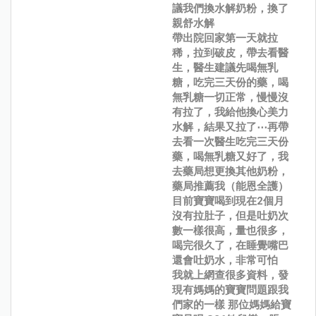
議我們換水解奶粉，換了
親舒水解
帶出院回家第一天就拉
稀，拉到破皮，帶去看醫
生，醫生建議先喝無乳
糖，吃完三天份的藥，喝
無乳糖一切正常，慢慢沒
有拉了，我給他換心美力
水解，結果又拉了⋯再帶
去看一次醫生吃完三天份
藥，喝無乳糖又好了，我
去藥局想更換其他奶粉，
藥局推薦我（能恩全護）
目前寶寶喝到現在2個月
沒有拉肚子，但是吐奶次
數一樣很高，量也很多，
喝完很久了，在睡覺嘴巴
還會吐奶水，非常可怕
我就上網查很多資料，發
現有媽媽的寶寶問題跟我
們家的一樣 那位媽媽給寶