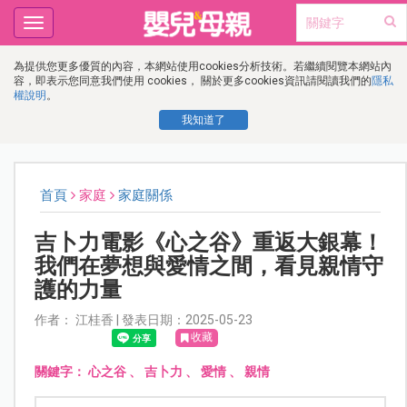
Toggle
navigation
為提供您更多優質的內容，本網站使用cookies分析技術。若繼續閱覽本網站內
容，即表示您同意我們使用 cookies， 關於更多cookies資訊請閱讀我們的
隱私
權說明
。
我知道了
首頁
家庭
家庭關係
吉卜力電影《心之谷》重返大銀幕！
我們在夢想與愛情之間，看見親情守
護的力量
作者： 江桂香 | 發表日期：2025-05-23
收藏
關鍵字：
心之谷
、
吉卜力
、
愛情
、
親情