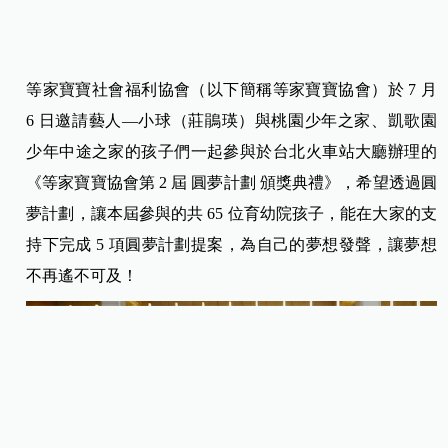
等家寶寶社會福利協會（以下簡稱等家寶寶協會）於 7 月
6 日邀請藝人—小球（
莊鵑瑛）與桃園少年之家、凱歌園
少年中途之家的孩子們一起參與於台北火車站大廳辦理的
《等家寶寶協會第 2 屆 圓夢計劃 頒獎典禮》，希望透過圓
夢計劃，讓本屆參與的共 65 位育幼院孩子，能在大家的支
持下完成 5 項圓夢計劃提案，為自己的夢想發聲，讓夢想
不再遙不可及！