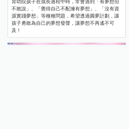
育幼院孩子在成長過程中時，常會遇到「有夢想但
不敢說」、「覺得自己不配擁有夢想」、「沒有資
源實踐夢想」等種種問題，希望透過圓夢計劃，讓
孩子勇敢為自己的夢想發聲，讓夢想不再遙不可
及！