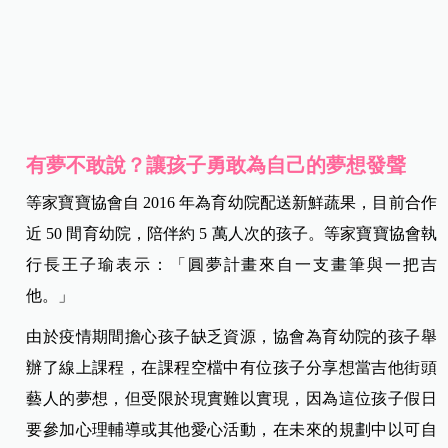
有夢不敢說？讓孩子勇敢為自己的夢想發聲
等家寶寶協會自 2016 年為育幼院配送新鮮蔬果，目前合作
近 50 間育幼院，陪伴約 5 萬人次的孩子。等家寶寶協會執
行長王子瑜表示：「圓夢計畫來自一支畫筆與一把吉
他。」
由於疫情期間擔心孩子缺乏資源，協會為育幼院的孩子舉
辦了線上課程，在課程空檔中有位孩子分享想當吉他街頭
藝人的夢想，但受限於現實難以實現，因為這位孩子假日
要參加心理輔導或其他愛心活動，在未來的規劃中以可自