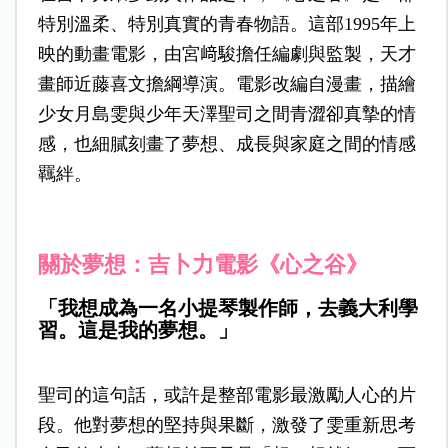
特別溫柔、特別真實的青春物語。這部1995年上
映的動畫電影，由宮﨑駿擔任編劇與監製，天才
畫師近藤喜文擔綱導演。電影改編自漫畫，描繪
少女月島雯與少年天澤聖司之間青澀卻真摯的情
感，也細膩刻畫了夢想、成長與家庭之間的情感
羈絆。
關於夢想：吉卜力電影《心之谷》
「我想成為一名小提琴製作師，去義大利學
習。這是我的夢想。」
聖司的這句話，或許是整部電影最激勵人心的片
段。他對夢想的堅持與果斷，激發了雯重新思考