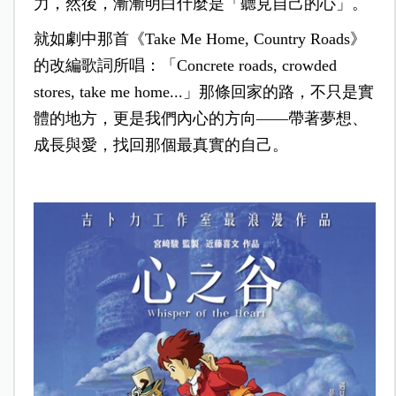
力，然後，漸漸明白什麼是「聽見自己的心」。
就如劇中那首《Take Me Home, Country Roads》
的改編歌詞所唱：「Concrete roads, crowded
stores, take me home...」那條回家的路，不只是實
體的地方，更是我們內心的方向——帶著夢想、
成長與愛，找回那個最真實的自己。