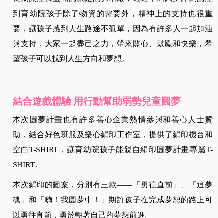
到育幼院孩子除了物資的需要外，精神上的支持也很重
要，讓孩子感到人生路途不孤單，因為有許多人一起加油
與支持，大家一起盡己之力，帶來關心、鼓勵和快樂，希
望孩子可以找到人生方向和夢想。
結合遊戲體驗 用行動幫助弱勢兒童圓夢
本次圓夢計畫也有許多善心企業熱情參與和善心人士贊
助，結合好色班服及樂心絹印工作室，提供了絹印機台和
空白T-SHIRT，讓育幼院孩子能親自絹印圓夢計畫專屬T-
SHIRT。
本次絹印的圖案，分別有三款—
—「勇往直前」、「追夢
魂」和「嗨！我圓夢中！」期許孩子在完成夢想的路上可
以勇往直前，勇於朝著自己的夢想前進。