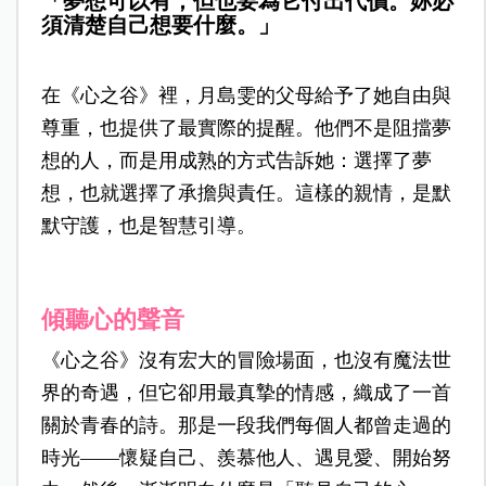
「夢想可以有，但也要為它付出代價。妳必
須清楚自己想要什麼。」
在《心之谷》裡，月島雯的父母給予了她自由與
尊重，也提供了最實際的提醒。他們不是阻擋夢
想的人，而是用成熟的方式告訴她：選擇了夢
想，也就選擇了承擔與責任。這樣的親情，是默
默守護，也是智慧引導。
傾聽心的聲音
《心之谷》沒有宏大的冒險場面，也沒有魔法世
界的奇遇，但它卻用最真摯的情感，織成了一首
關於青春的詩。那是一段我們每個人都曾走過的
時光——懷疑自己、羨慕他人、遇見愛、開始努