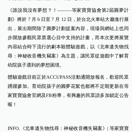
《誰說我沒有夢想？！——
—等家寶寶協會第2屆圓夢計
劃》將於 7 月 6 日至 7 月 12 日，於台北火車站大廳進行展
出，展出期間除了圓夢計劃提案內容，現場與網站上也同
步開放參觀民眾票選心目中支持的計畫，而本次更將展覽
內容結合時下流行的劇本殺體驗遊戲，以《北車遺失物找
尋：神秘收音機失竊案》為主題，讓民眾從遊戲中了解育
幼院孩子遇到的夢想困境。
體驗遊戲目前正於ACCUPASS活動通開放報名，歡迎民眾
踴躍參加。育幼院孩子的圓夢花絮也都將不定期更新在等
家寶寶協會官網及FB粉專，有興趣的民眾請多加鎖定公告
喔！
INFO.《北車遺失物找尋：神秘收音機失竊案》| 等家寶寶