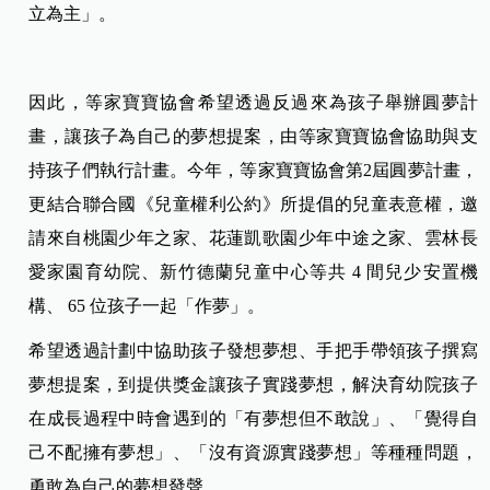
立為主」。
因此，等家寶寶協會希望透過反過來為孩子舉辦圓夢計
畫，讓孩子為自己的夢想提案，由等家寶寶協會協助與支
持孩子們執行計畫。
今年，等家寶寶協會第2屆圓夢計畫，
更結合聯合國《兒童權利公約》所提倡的兒童表意權，邀
請來自桃園少年之家、花蓮凱歌園少年中途之家、雲林長
愛家園育幼院、新竹德蘭兒童中心等共 4 間兒少安置機
構、 65 位孩子一起「作夢」。
希望透過計劃中協助孩子發想夢想、手把手帶領孩子撰寫
夢想提案，到提供獎金讓孩子實踐夢想，解決育幼院孩子
在成長過程中時會遇到的「有夢想但不敢說」、「覺得自
己不配擁有夢想」、「沒有資源實踐夢想」等種種問題，
勇敢為自己的夢想發聲。