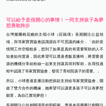
可以給予是很開心的事情！一同支持孩子為夢
想勇敢跨步
台灣樂團棉花糖的主唱小球（莊鵑瑛）長期關注公益領
域，與等家寶寶協會認識源自不可思議的緣分，「由於疫
情間工作空檔較多，想到了如果是真的有需要幫助的人不
知會如何度過，因此希望可以透過煮飯直播時，將需要資
源的機構分享給粉絲一起來支持讓其得到幫助，在尋找過
程中認識了等家寶寶協會，發現了育幼院孩子的需要。」
所以，小球透過直播活動把捐款支持給等家寶寶協會，開
啟了雙方合作的機緣，她希望可以讓更多孩子可以有夢想
願景，為自己實現夢想！
長期關注公益相關議題的郭昭巖，透過本屆圓夢計劃關注