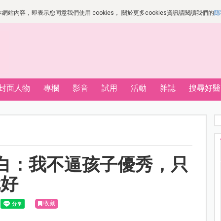
站內容，即表示您同意我們使用 cookies， 關於更多cookies資訊請閱讀我們的
隱
封面人物
專欄
影音
試用
活動
雜誌
搜尋好醫
白：我不逼孩子優秀，只
就好
收藏