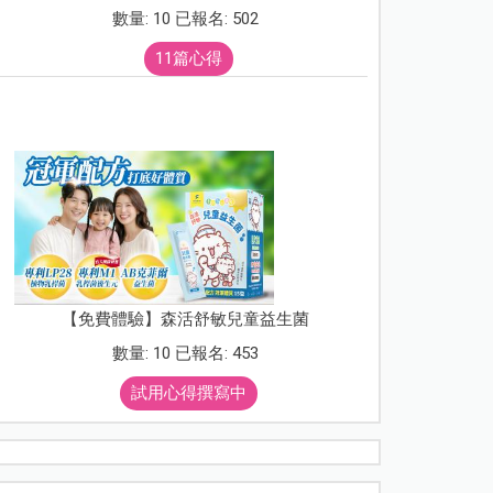
數量: 10 已報名: 502
11篇心得
【免費體驗】森活舒敏兒童益生菌
數量: 10 已報名: 453
試用心得撰寫中