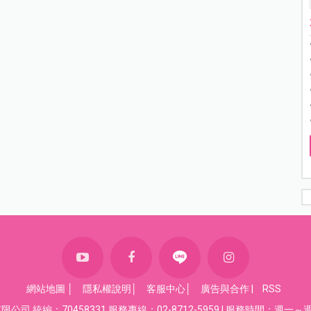
網站地圖
│
隱私權說明
│
客服中心
│
廣告與合作
|
RSS
司 統編：70458331 服務專線：02-8712-5959 | 服務時間：週一～週五