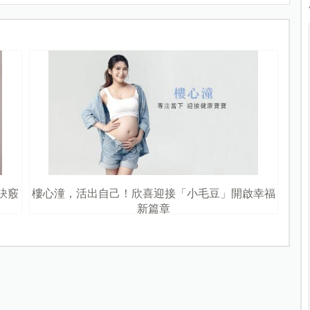
訣竅
樓心潼，活出自己！欣喜迎接「小毛豆」開啟幸福
新篇章