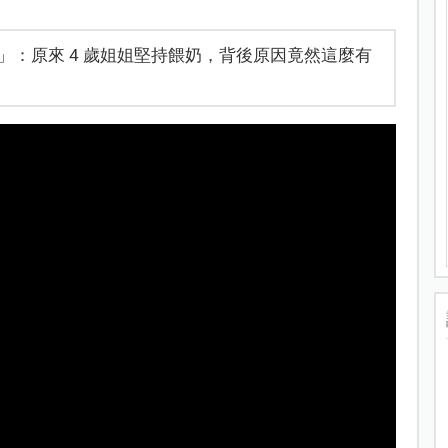
：原來 4 歲姐姐堅持餵奶，背後原因竟然這麼有