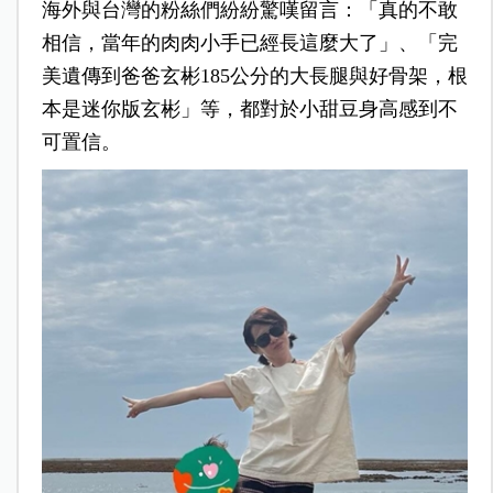
海外與台灣的粉絲們紛紛驚嘆留言：「真的不敢
相信，當年的肉肉小手已經長這麼大了」、「完
美遺傳到爸爸玄彬185公分的大長腿與好骨架，根
本是迷你版玄彬」等，都對於小甜豆身高感到不
可置信。