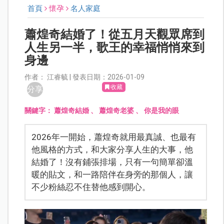
首頁
懷孕
名人家庭
蕭煌奇結婚了！從五月天觀眾席到
人生另一半，歌王的幸福悄悄來到
身邊
作者： 江睿毓 | 發表日期：2026-01-09
收藏
分享
關鍵字：
蕭煌奇結婚
、
蕭煌奇老婆
、
你是我的眼
2026年一開始，蕭煌奇就用最真誠、也最有
他風格的方式，和大家分享人生的大事，他
結婚了！沒有鋪張排場，只有一句簡單卻溫
暖的貼文，和一路陪伴在身旁的那個人，讓
不少粉絲忍不住替他感到開心。