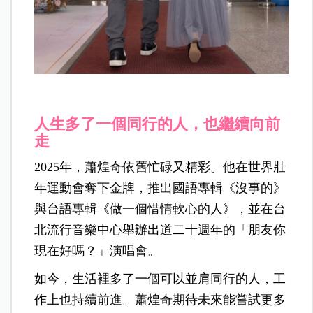
人生多了一個同行的人，也繼續向前
走
2025年，蕭煌奇依舊忙碌又精彩。他在世界壯
年運動會奪下金牌，推出國語專輯《沒事的》
與台語專輯《做一個惜情軟心的人》，並在台
北流行音樂中心舉辦出道二十週年的「朋友你
現在好嗎？」演唱會。
如今，生活裡多了一個可以並肩同行的人，工
作上也持續前進。蕭煌奇期待未來能嘗試更多