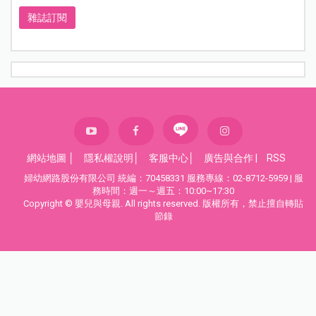
雜誌訂閱
網站地圖
│
隱私權說明
│
客服中心
│
廣告與合作
|
RSS
婦幼網路股份有限公司 統編：70458331 服務專線：02-8712-5959 | 服
務時間：週一～週五：10:00~17:30
Copyright © 嬰兒與母親. All rights reserved. 版權所有，禁止擅自轉貼
節錄