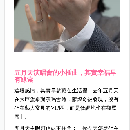
五月天演唱會的小插曲，其實幸福早
有線索
這段感情，其實早就藏在生活裡。去年五月天
在大巨蛋舉辦演唱會時，蕭煌奇被發現，沒有
坐在藝人常見的VIP區，而是低調地坐在觀眾
席中。
五月天主唱阿信忍不住問：「你今天怎麼坐在