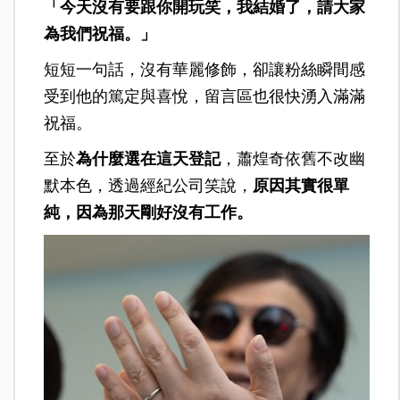
「今天沒有要跟你開玩笑，我結婚了，請大家
為我們祝福。」
短短一句話，沒有華麗修飾，卻讓粉絲瞬間感
受到他的篤定與喜悅，留言區也很快湧入滿滿
祝福。
至於
為什麼選在這天登記
，蕭煌奇依舊不改幽
默本色，透過經紀公司笑說，
原因其實很單
純，因為那天剛好沒有工作。