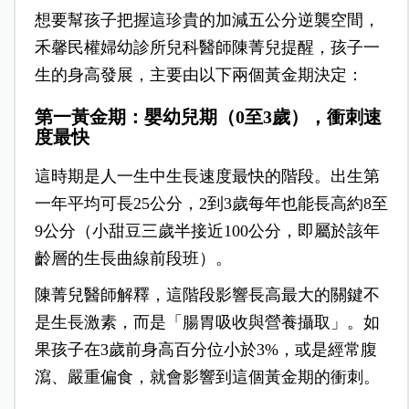
想要幫孩子把握這珍貴的加減五公分逆襲空間，
禾馨民權婦幼診所兒科醫師陳菁兒提醒，孩子一
生的身高發展，主要由以下兩個黃金期決定：
第一黃金期：嬰幼兒期（0至3歲），衝刺速
度最快
這時期是人一生中生長速度最快的階段。出生第
一年平均可長25公分，2到3歲每年也能長高約8至
9公分（小甜豆三歲半接近100公分，即屬於該年
齡層的生長曲線前段班）。
陳菁兒醫師解釋，這階段影響長高最大的關鍵不
是生長激素，而是「腸胃吸收與營養攝取」。如
果孩子在3歲前身高百分位小於3%，或是經常腹
瀉、嚴重偏食，就會影響到這個黃金期的衝刺。