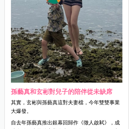
孫藝真和玄彬對兒子的陪伴從未缺席
其實，玄彬與孫藝真這對夫妻檔，今年雙雙事業
大爆發。
自去年孫藝真推出銀幕回歸作《徵人啟弒》，成