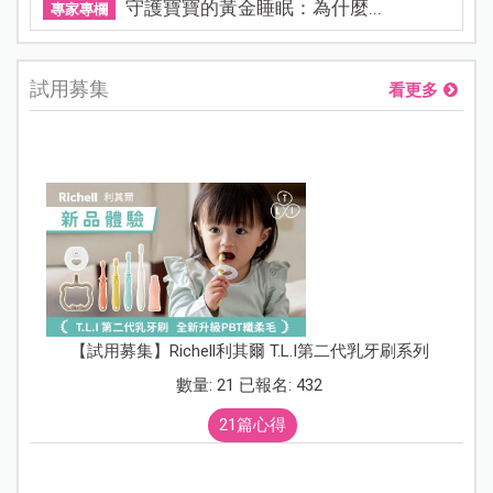
守護寶寶的黃金睡眠：為什麼...
專家專欄
試用募集
看更多
【試用募集】Richell利其爾 T.L.I第二代乳牙刷系列
數量: 21 已報名: 432
21篇心得