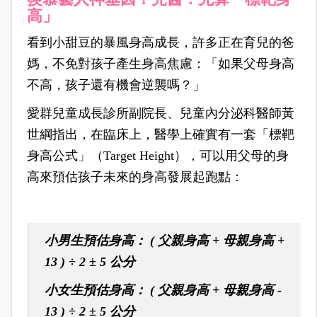
高」
看到小甜豆的暴風身高成長，許多正在育兒的爸
媽，不免對孩子產生身高焦慮：「如果父母身高
不高，孩子還有機會逆襲嗎？」
愛群兒童成長診所副院長、兒童內分泌科醫師黃
世綱指出，在臨床上，醫學上確實有一套「標靶
身高公式」（Target Height），可以用父母的身
高來預估孩子未來的身高發展起跑點：
小男生預估身高： ( 父親身高 + 母親身高 +
13 ) ÷ 2 ± 5 公分
小女生預估身高： ( 父親身高 + 母親身高 -
13 ) ÷ 2 ± 5 公分