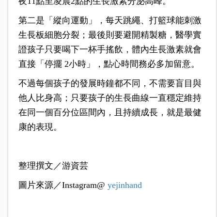
夜11點至凌晨2點的生長激素分泌高峰。
第二是「縱向運動」，每天跳繩、打籃球能刺激
生長板細胞分裂；最後則要避開精製糖，醫學實
證孩子只要喝下一杯手搖飲，體內生長激素就會
直接「停擺 2小時」，點心時間務必多加留意。
不過每個孩子的發展時鐘都不同，不需要盲目與
他人比身高；只要孩子的生長曲線一直穩定維持
在同一個百分位區間內，且持續成長，就是最健
康的表現。
整理撰文／游資芸
圖片來源／Instagram@
yejinhand