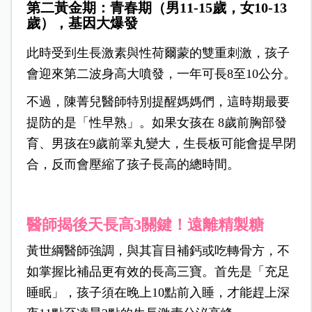
第二黃金期：青春期（男11-15歲，女10-13
歲），基因大爆發
此時受到生長激素與性荷爾蒙的雙重刺激，孩子
會迎來第二波身高大噴發，一年可長8至10公分。
不過，
陳菁兒醫師特別提醒媽媽們，這時期最要
提防的是「性早熟」。如果女孩在 8歲前胸部發
育、男孩在9歲前睪丸變大，生長板可能會提早閉
合，反而會壓縮了孩子長高的總時間。
醫師揭後天長高3關鍵！遠離精製糖
黃世綱醫師強調，與其盲目補鈣或吃轉骨方，不
如掌握比補品更有效的長高三寶。首先是「充足
睡眠」，孩子須在晚上10點前入睡，才能趕上深