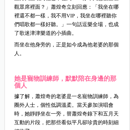
觀眾席裡面？」蕭煌奇立刻回應：「我坐在哪
裡還不都一樣，我不用VIP，我坐在哪裡聽你
們唱歌都一樣好聽。」一句話逗樂全場，也成
了歌迷津津樂道的小插曲。
而坐在他身旁的，正是如今成為他老婆的那個
人。
她是寵物訓練師，默默陪在身邊的那
個人
據了解，蕭煌奇的老婆是一名寵物訓練師，為
圈外人士，個性低調溫柔。當天參加演唱會
時，她靜靜坐在一旁，替蕭煌奇錄下和五月天
互動的片段，把那些看似平凡卻珍貴的時刻細