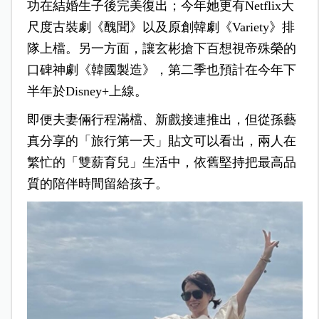
功在結婚生子後完美復出；今年她更有Netflix大
尺度古裝劇《醜聞》以及原創韓劇《Variety》排
隊上檔。另一方面，讓玄彬搶下百想視帝殊榮的
口碑神劇《韓國製造》，第二季也預計在今年下
半年於Disney+上線。
即便夫妻倆行程滿檔、新戲接連推出，但從孫藝
真分享的「旅行第一天」貼文可以看出，兩人在
繁忙的「雙薪育兒」生活中，依舊堅持把最高品
質的陪伴時間留給孩子。