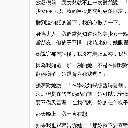
放暑假前，我女兒就不止一次對我說：
少女的心思。我的目標是交到更多朋友
聽到這句話的當下，我的心揪了一下。
身為大人，我們當然知道喜歡美少女一
當朋友。但孩子不懂，此時此刻，她眼
她說完那句話後，我沒有馬上回答，
我
因為我知道，那一刻的她，不是在問我
歡的樣子，妳還會喜歡我嗎？
」
接著對她說：「
在學校如果想暫時隱藏
法。但是在爸爸媽媽面前，妳可以完全
要不傷天害理，在我們家，妳的任何樣
那天晚上，我一直在想。
如果我也跟著告訴她：「那妳就不要喜