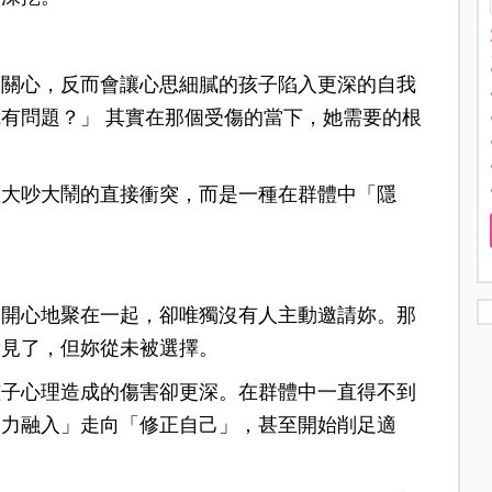
的關心，反而會讓心思細膩的孩子陷入更深的自我
有問題？」 其實在那個受傷的當下，她需要的根
種大吵大鬧的直接衝突，而是一種在群體中「隱
家開心地聚在一起，卻唯獨沒有人主動邀請妳。那
看見了，但妳從未被選擇。
孩子心理造成的傷害卻更深。在群體中一直得不到
努力融入」走向「修正自己」，甚至開始削足適