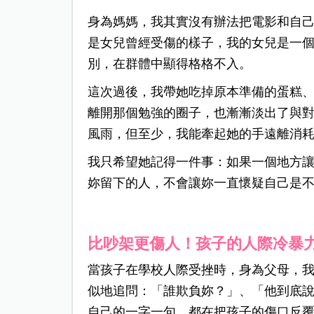
身為媽媽，我其實沒有辦法把電影和自
是女兒曾經受傷的樣子，
我的女兒是一
別，在群體中顯得格格不入。
這次過後，我帶她吃掉原本準備的蛋糕
離開那個勉強的圈子，也漸漸淡出了與
風雨，但至少，我能牽起她的手遠離消
我只希望她記得一件事：如果一個地方
妳留下的人，不會讓妳一直懷疑自己是
比吵架更傷人！孩子的人際冷暴
當孩子在學校人際受挫時，身為父母，
似地追問：「誰欺負妳？」、「他到底
自己的一字一句，都在把孩子的傷口反