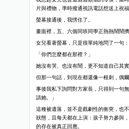
片與禮物，準時撥通視訊電話想送上祝
螢幕接通後，我愣住了。
畫面裡，五、六個同班同學正熱熱鬧鬧
女兒看著螢幕，只是很單純地問了一句
「
你們怎麼都在那裡？
」
她沒有哭、也沒有鬧，更不知道自己其
但那一句話，到現在都還像一根刺，偶
事後我私下詢問對方家長，只得到一句
請她。
」
這種被遺落，並不是戲劇性的衝突，也
狀態，且每天都在上演：孩子努力參與
的存在被真正回應。