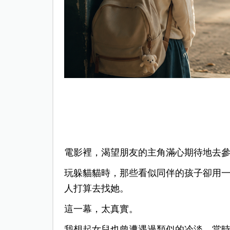
電影裡，渴望朋友的主角滿心期待地去
玩躲貓貓時，那些看似同伴的孩子卻用
人打算去找她。
這一幕，太真實。
我想起女兒也曾遭遇過類似的冷淡，當