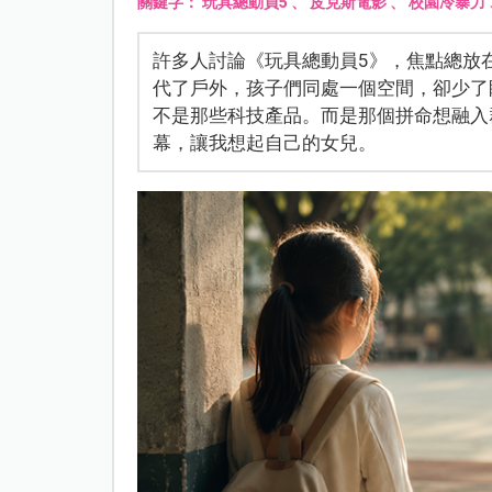
關鍵字：
玩具總動員5
、
皮克斯電影
、
校園冷暴力
許多人討論《玩具總動員5》，焦點總放
代了戶外，孩子們同處一個空間，卻少了
不是那些科技產品。而是那個拼命想融入
幕，讓我想起自己的女兒。