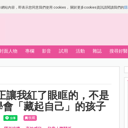
站內容，即表示您同意我們使用 cookies， 關於更多cookies資訊請閱讀我們的
隱
封面人物
專欄
影音
試用
活動
雜誌
搜尋好醫
正讓我紅了眼眶的，不是
學會「藏起自己」的孩子
收藏