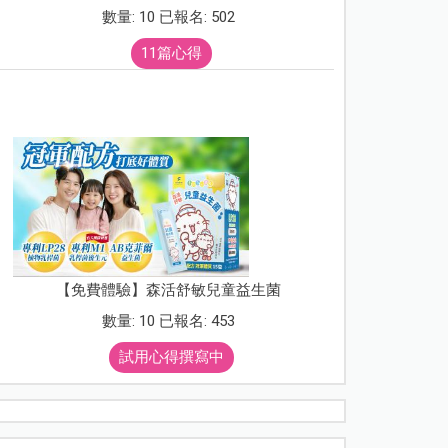
數量: 10 已報名: 502
11篇心得
【免費體驗】森活舒敏兒童益生菌
數量: 10 已報名: 453
試用心得撰寫中