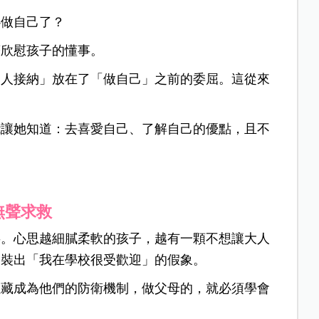
心做自己了？
著欣慰孩子的懂事。
別人接納」放在了「做自己」之前的委屈。這從來
能讓她知道：去喜愛自己、了解自己的優點，且不
。
無聲求救
事。心思越細膩柔軟的孩子，越有一顆不想讓大人
偽裝出「我在學校很受歡迎」的假象。
隱藏成為他們的防衛機制，做父母的，就必須學會