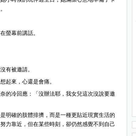
福。
擠在螢幕前講話。
：
實沒有被邀請。
爾想起來，心還是會痛。
無奈的冷回應：「
沒辦法耶，我女兒這次沒說要邀
不是明確的肢體排擠，而是一種更貼近現實生活的
，努力靠近，但在某些時刻，卻仍然感覺不到自己