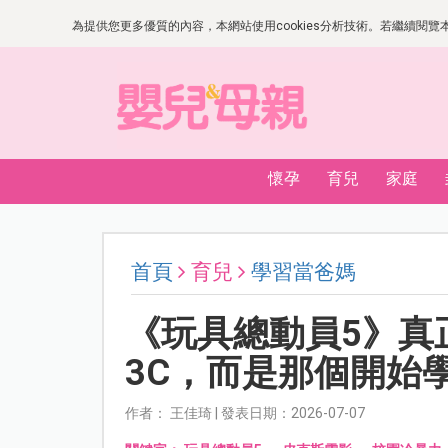
為提供您更多優質的內容，本網站使用cookies分析技術。若繼續閱覽本網
懷孕
育兒
家庭
首頁
育兒
學習當爸媽
《玩具總動員5》真
3C，而是那個開始
作者： 王佳琦 | 發表日期：2026-07-07