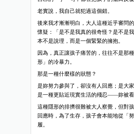
老實說，我自己就犯過這個錯。
後來我才漸漸明白，大人這種近乎審問
懷疑：「是不是我真的很奇怪？是不是我
本不是說理，而是一個緊緊的擁抱。
因為，真正讓孩子痛苦的，往往不是那
形」的冷暴力。
那是一種什麼樣的狀態？
是妳努力參與了，卻沒有人回應；是大
是一種更貼近現實生活的殘忍——妳被
這種隱形的排擠很難被大人察覺，但對
回應時，為了生存，孩子會本能地從「
履。