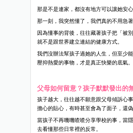
那是不是連家，都沒有地方可以讓她安
那一刻，我突然懂了，
我們真的不用急
因為懂事的背後，往往藏著孩子把「被
就不是跟世界建立連結的健康方式。
我們沒辦法幫孩子過她的人生，但至少
壓抑熱愛的事物，才是真正快樂的底氣
父母如何留意？孩子默默發出的
孩子越大，往往越不願意跟父母傾訴心
擔心的貼心，有時甚至會為了面子，還
當孩子不再嘰嘰喳喳分享學校的事，當
去看懂那些日常裡的反常。