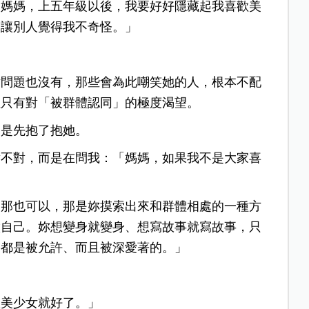
「
媽媽，上五年級以後，我要好好隱藏起我喜歡美
，讓別人覺得我不奇怪。
」
點問題也沒有，那些會為此嘲笑她的人，根本不配
裡只有對「被群體認同」的極度渴望。
只是先抱了抱她。
對不對，而是在問我：「
媽媽，如果我不是大家喜
，那也可以，那是妳摸索出來和群體相處的一種方
做自己。妳想變身就變身、想寫故事就寫故事，只
子都是被允許、而且被深愛著的。
」
歡美少女就好了。」