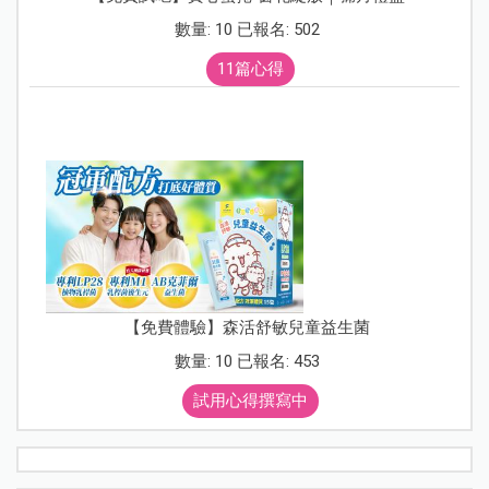
數量: 10 已報名: 502
11篇心得
【免費體驗】森活舒敏兒童益生菌
數量: 10 已報名: 453
試用心得撰寫中