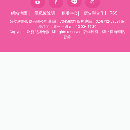
網站地圖
│
隱私權說明
│
客服中心
│
廣告與合作
|
RSS
婦幼網路股份有限公司 統編：70458331 服務專線：02-8712-5959 | 服
務時間：週一～週五：10:00~17:30
Copyright © 嬰兒與母親. All rights reserved. 版權所有，禁止擅自轉貼
節錄