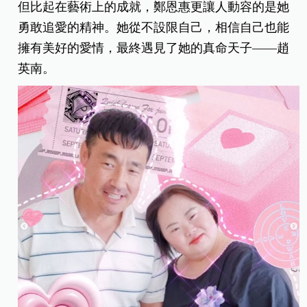
但比起在藝術上的成就，鄭恩惠更讓人動容的是她
勇敢追愛的精神。她從不設限自己，相信自己也能
擁有美好的愛情，最終遇見了她的真命天子——趙
英南。