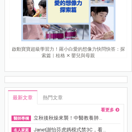
啟動寶寶超級學習力！羅小白愛的想像力快問快答：探
索篇｜桂格 ✕ 嬰兒與母親
最新文章
熱門文章
看更多
立秋後秋燥來襲！中醫教養肺...
醫師專欄
Janet謝怡芬虎媽模式禁3C，看...
名人家庭