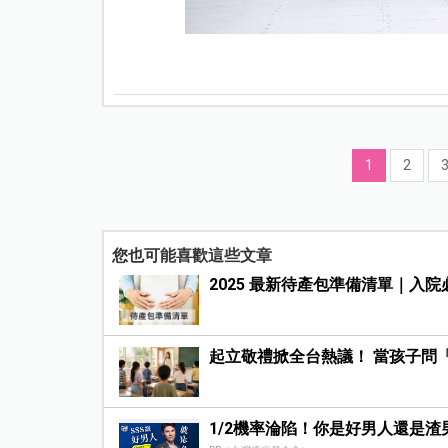
1
2
您也可能喜歡這些文章
2025 最新待產包準備清單｜入
起立敬禮掀全台熱議！ 當孩子問
1/2機率淪陷！你是好男人還是渣