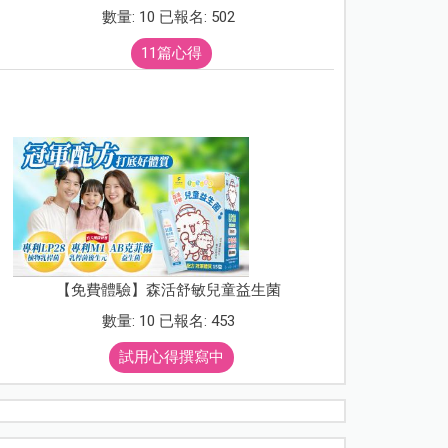
數量: 10 已報名: 502
11篇心得
【免費體驗】森活舒敏兒童益生菌
數量: 10 已報名: 453
試用心得撰寫中