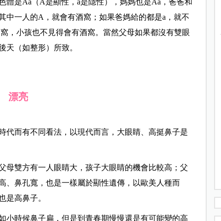
體是Aa（A是顯性，a是隱性），媽媽也是Aa，爸爸和
其中一人的A，就會有酒窩；如果爸媽給的都是a，就不
有酒窩，小孩也不見得會有酒窩。當然父母如果都沒有雙眼
後天（如整形）所致。
漂亮
時代而有不同看法，以現代而言，大眼睛、高挺鼻子是
父母雙方有一人眼睛大，孩子大眼睛的機會比較高；父
高、鼻孔寬，也是一樣屬於顯性遺傳，以歐美人種而
也是高鼻子。
如小時候鼻子扁，但是到青春期慢慢還是有可能變的高