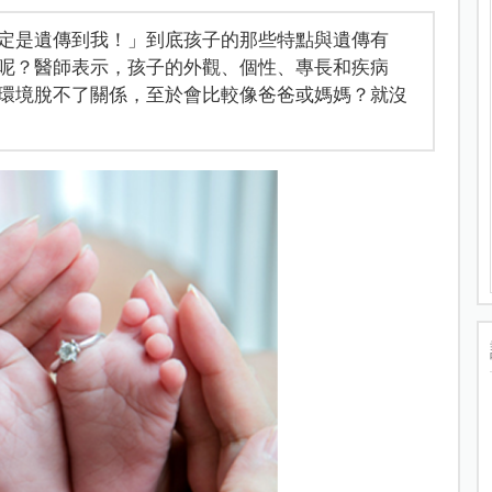
定是遺傳到我！」到底孩子的那些特點與遺傳有
呢？醫師表示，孩子的外觀、個性、專長和疾病
環境脫不了關係，至於會比較像爸爸或媽媽？就沒