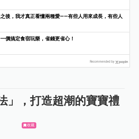
之後，我才真正看懂兩種愛——有些人用來成長，有些人
，一價搞定食宿玩樂，省錢更省心！
Recommended by
法」，打造超潮的寶寶禮
收藏