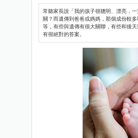
常聽家長說「我的孩子很聰明、漂亮，一
關？而遺傳到爸爸或媽媽，那個成份較多
等，有些與遺傳有很大關聯，有些和後天
有很絕對的答案。