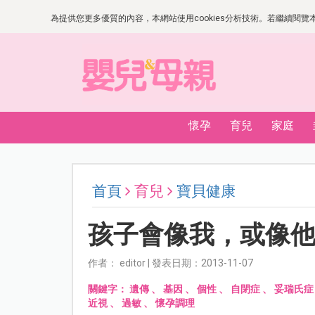
為提供您更多優質的內容，本網站使用cookies分析技術。若繼續閱覽本網
懷孕
育兒
家庭
首頁
育兒
寶貝健康
孩子會像我，或像
作者： editor | 發表日期：2013-11-07
關鍵字：
遺傳
、
基因
、
個性
、
自閉症
、
妥瑞氏症
近視
、
過敏
、
懷孕調理