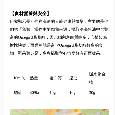
【食材營養與安全】
研究顯示長期住在海邊的人較健康與快樂，主要的是他
們把「魚類」當作主要肉類來源，攝取深海魚油中含豐
富的Omega-3脂肪酸，因此腦內灰白質較多，心情較為
愉悅快樂；而鱈魚就是富含Omega-3脂肪酸較多的食
物，堅果類亦是，多多攝取對心情變好有正面效果。
碳水化合
Kcal/g
熱量
蛋白質
脂肪
物
總計
409kcal
10g
16g
30g