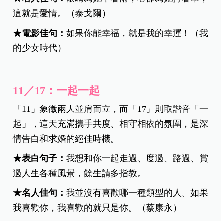
這就是愛情。（泰戈爾）
★電影佳句：
如果你能幸福，就是我的幸運！（我
的少女時代）
11／17：一起一起
「11」象徵兩人並肩而立，而「17」則取諧音「一
起」，這天充滿攜手共度、相守相依的氛圍，是深
情告白和求婚的絕佳時機。
★
表白句子：
我想和你一起走過、度過、路過、賞
過人生各種風景，餘生請多指教。
★
名人佳句：
我並沒有喜歡哪一種類型的人。如果
我喜歡你，我喜歡的就只是你。（蔡康永）