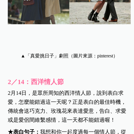
▲「真愛挑日子」劇照（圖片來源：pinterest）
2／14：西洋情人節
2月14日，是眾所周知的西洋情人節，說到表白求
愛，怎麼能錯過這一天呢？正是表白的最佳時機，
傳統會送巧克力、玫瑰花來表達愛意，告白、求愛
或是愛侶間維繫感情，這一天都不能錯過喔！
★表白句子：
我想和你一起度過每一個情人節，從