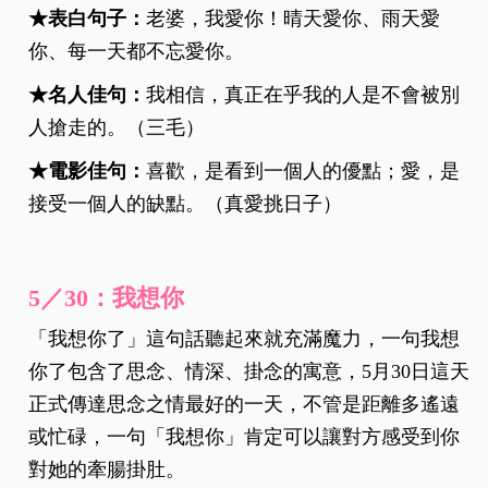
★
表白句子：
老婆，我愛你！晴天愛你、雨天愛
你、每一天都不忘愛你。
★
名人佳句：
我相信，真正在乎我的人是不會被別
人搶走的。（三毛）
★電影佳句：
喜歡，是看到一個人的優點；愛，是
接受一個人的缺點。（真愛挑日子）
5／30：我想你
「我想你了」這句話聽起來就充滿魔力，一句我想
你了包含了思念、情深、掛念的寓意，5月30日這天
正式傳達思念之情最好的一天，不管是距離多遙遠
或忙碌，一句「我想你」肯定可以讓對方感受到你
對她的牽腸掛肚。