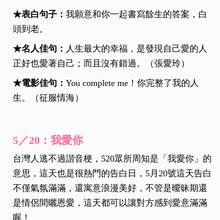
★
表白句子：
我願意和你一起書寫餘生的答案，白
頭到老。
★
名人佳句：
人生最大的幸福，是發現自己愛的人
正好也愛著自己；而且沒有錯過。（張愛玲）
★電影佳句：
You complete me！
你完整了我的人
生。（征服情海）
5／20：我愛你
台灣人逃不過諧音梗，520眾所周知是「我愛你」的
意思，這天也是很熱門的告白日，5月20號這天告白
不僅氣氛滿滿，還寓意浪漫美好，不管是曖昧期還
是情侶間曬恩愛，這天都可以讓對方感到愛意滿滿
喔！