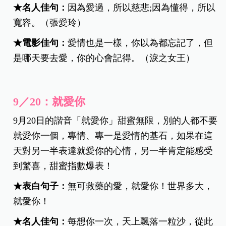
★
名人佳句：
因為愛過，所以慈悲;因為懂得，所以
寬容。（張愛玲）
★電影佳句：
愛情也是一樣，你以為都忘記了，但
是哪天要去愛，你的心會記得。（淚之女王）
9／20：就愛你
9月20日的諧音「就愛你」甜蜜無限，別的人都不要
就愛你一個，專情、專一是愛情的基石，如果在這
天對另一半表達就愛你的心情，另一半肯定能感受
到驚喜，甜蜜指數爆表！
★
表白句子：
無可救藥的愛，就愛你！世界多大，
就愛你！
★
名人佳句：
每想你一次，天上飄落一粒沙，從此