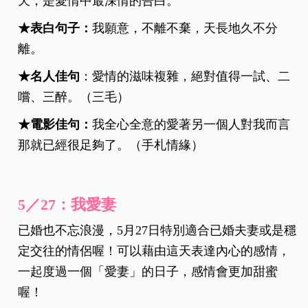
天，是愛情中最深情的告白。
★表白句子：
我願意，不離不棄，天長地久不分
離。
★
名人佳句
：愛情的滋味複雜，絕對值得一試、二
嚐、三醉。（三毛）
★電影佳句：
我全心全意的愛著另一個人對我而言
那就已經很足夠了。（手札情緣）
5／27：我愛妻
已婚也不忘浪漫，5月27日特別適合已婚夫妻或是穩
定交往的情侶喔！可以藉由這天表達內心的感情，
一起度過一個「愛妻」的日子，感情會更加甜蜜
喔！