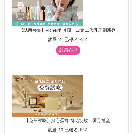
【試用募集】Richell利其爾 T.L.I第二代乳牙刷系列
數量: 21 已報名: 432
21篇心得
【免費試吃】實心蛋捲 窗花綻放｜彌月禮盒
數量: 10 已報名: 502