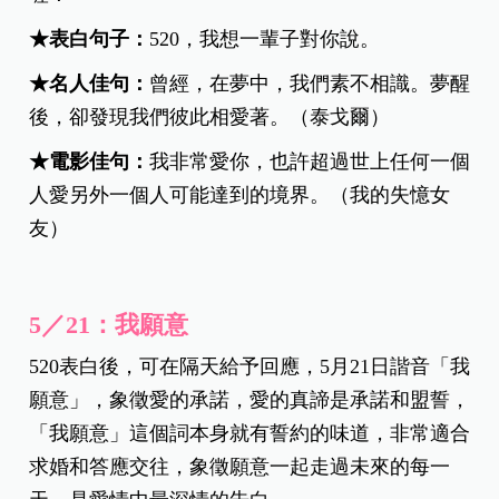
★表白句子：
520，我想一輩子對你說。
★名人佳句：
曾經，在夢中，我們素不相識。夢醒
後，卻發現我們彼此相愛著。（泰戈爾）
★電影佳句：
我非常愛你，也許超過世上任何一個
人愛另外一個人可能達到的境界。（我的失憶女
友）
5／21：我願意
520表白後，可在隔天給予回應，5月21日諧音「我
願意」，象徵愛的承諾，愛的真諦是承諾和盟誓，
「我願意」這個詞本身就有誓約的味道，非常適合
求婚和答應交往，象徵願意一起走過未來的每一