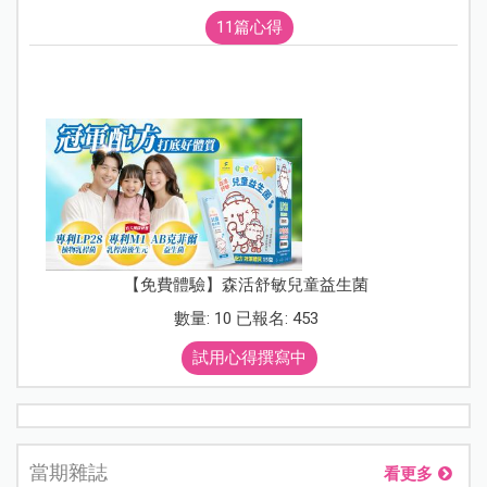
11篇心得
【免費體驗】森活舒敏兒童益生菌
數量: 10 已報名: 453
試用心得撰寫中
當期雜誌
看更多