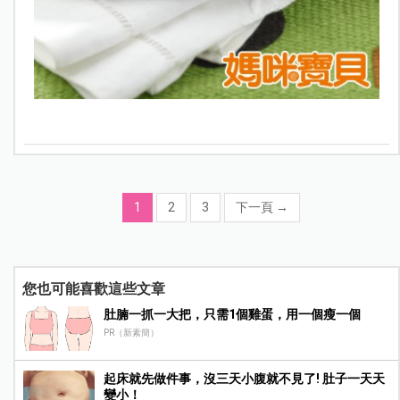
1
2
3
下一頁
→
您也可能喜歡這些文章
肚腩一抓一大把，只需1個雞蛋，用一個瘦一個
PR（新素簡）
起床就先做件事，沒三天小腹就不見了! 肚子一天天
變小！