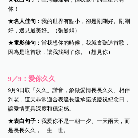
你！
★
名人佳句：
我的世界有點小，卻是剛剛好。剛剛
好，遇見最美好。（張曼娟）
★電影佳句：
當我想你的時候，我就會聽這首歌，
因為是這首歌，讓我找到了你。（想見你）
9／9：愛你久久
9月9日取「久久」諧音，象徵愛情長長久久、相伴
到老，這天非常適合表達長遠承諾或慶祝紀念日，
讓愛情更具深度和穩定感。
★
表白句子：
我愛你不是一朝一夕、一天兩天，而
是長長久久，一生一世。