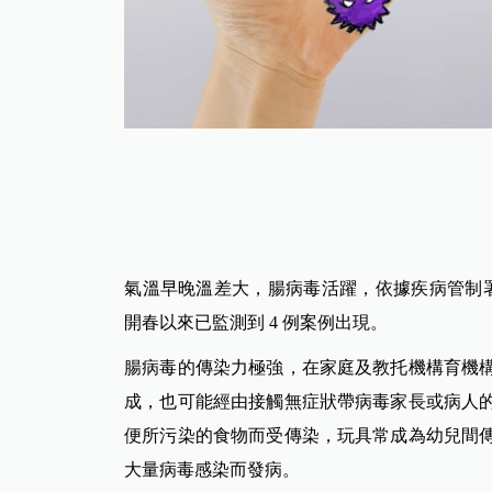
氣溫早晚溫差大，腸病毒活躍，依據疾病管制署資料監
開春以來已監測到 4 例案例出現。
腸病毒的傳染力極強，在家庭及教托機構育機
成，也可能經由接觸無症狀帶病毒家長或病人
便所污染的食物而受傳染，玩具常成為幼兒間
大量病毒感染而發病。