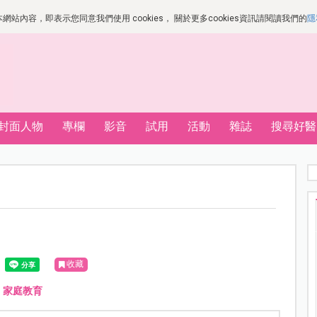
站內容，即表示您同意我們使用 cookies， 關於更多cookies資訊請閱讀我們的
隱
封面人物
專欄
影音
試用
活動
雜誌
搜尋好醫
收藏
、
家庭教育