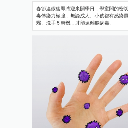
春節連假後即將迎來開學日，學童間的密
毒傳染力極強，無論成人、小孩都有感染風險
驟、洗手 5 時機，才能遠離腸病毒。