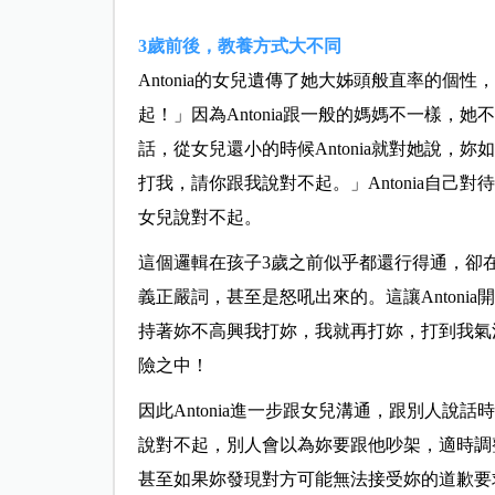
3歲前後，教養方式大不同
Antonia的女兒遺傳了她大姊頭般直率的
起！」因為Antonia跟一般的媽媽不一樣
話，從女兒還小的時候Antonia就對她說
打我，請你跟我說對不起。」Antonia自
女兒說對不起。
這個邏輯在孩子3歲之前似乎都還行得通，卻在4
義正嚴詞，甚至是怒吼出來的。這讓Anton
持著妳不高興我打妳，我就再打妳，打到我氣
險之中！
因此Antonia進一步跟女兒溝通，跟別人
說對不起，別人會以為妳要跟他吵架，適時調
甚至如果妳發現對方可能無法接受妳的道歉要