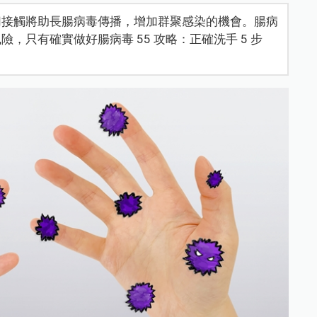
切接觸將助長腸病毒傳播，增加群聚感染的機會。腸病
，只有確實做好腸病毒 55 攻略：正確洗手 5 步