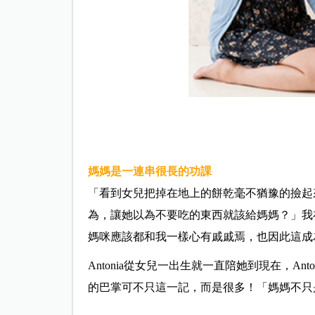
媽媽是一連串很長的功課
「看到女兒把掉在地上的餅乾毫不猶豫的撿起
為，讓她以為不要吃的東西就該給媽媽？」我
媽咪應該都和我一樣心有戚戚焉，也因此這成
Antonia從女兒一出生就一直陪她到現在，An
的巴掌可不只這一記，而是很多！「媽媽不只是一