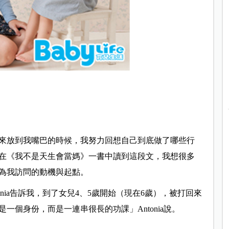
來放到我嘴巴的時候，我努力回想自己到底做了哪些行
在《我不是天生會當媽》一書中讀到這段文，我想很多
為我訪問的動機與起點。
tonia告訴我，到了女兒4、5歲開始（現在6歲），被打回來
個身份，而是一連串很長的功課」Antonia說。