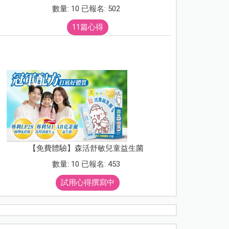
數量: 10 已報名: 502
11篇心得
【免費體驗】森活舒敏兒童益生菌
數量: 10 已報名: 453
試用心得撰寫中