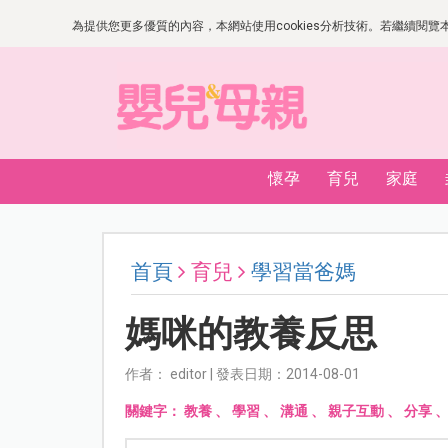
為提供您更多優質的內容，本網站使用cookies分析技術。若繼續閱覽本網
懷孕
育兒
家庭
首頁
育兒
學習當爸媽
媽咪的教養反思
作者： editor | 發表日期：2014-08-01
關鍵字：
教養
、
學習
、
溝通
、
親子互動
、
分享