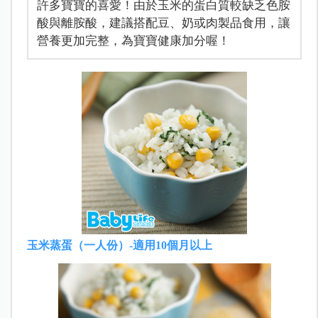
許多寶寶的喜愛！由於玉米的蛋白質較缺乏色胺
酸與離胺酸，建議搭配豆、奶或肉製品食用，讓
營養更加完整，為寶寶健康加分喔！
玉米蒸蛋（一人份）-適用10個月以上