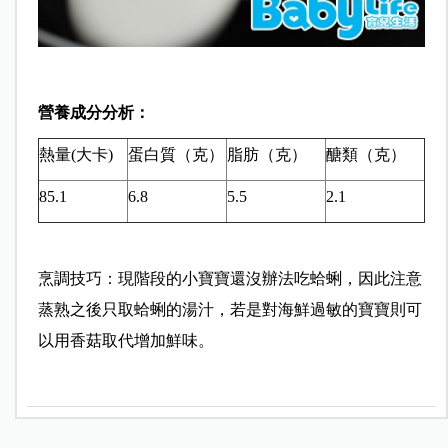
營養成分分析：
熱量(大卡)
蛋白質（克）
脂肪（克）
醣類（克）
85.1
6.8
5.5
2.1
烹調技巧：現階段的小寶寶還沒辦法吃蛤蜊，因此注意
蒸熟之後只取蛤蜊的湯汁，若是對海鮮過敏的寶寶則可
以用香菇取代增加鮮味。