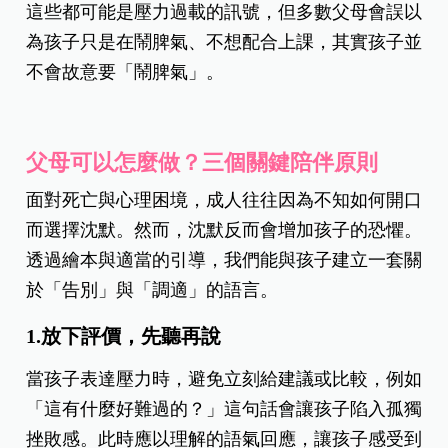
這些都可能是壓力過載的訊號，但多數父母會誤以
為孩子只是在鬧脾氣、不想配合上課，其實孩子並
不會故意要「鬧脾氣」。
父母可以怎麼做？三個關鍵陪伴原則
面對死亡與心理困境，成人往往因為不知如何開口
而選擇沈默。然而，沈默反而會增加孩子的恐懼。
透過繪本與適當的引導，我們能與孩子建立一套關
於「告別」與「調適」的語言。
1.放下評價，先聽再說
當孩子表達壓力時，避免立刻給建議或比較，例如
「這有什麼好難過的？」這句話會讓孩子陷入孤獨
挫敗感。此時應以理解的語氣回應，讓孩子感受到