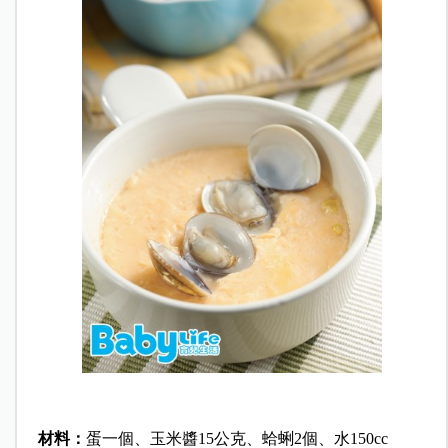
材料：
蛋一個、玉米醬15公克、蛤蜊2個、水150cc