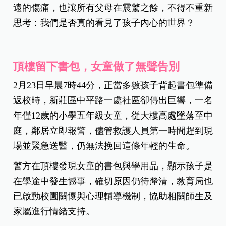
遠的傷痛，也讓所有父母在震驚之餘，不得不重新
思考：我們是否真的看見了孩子內心的世界？
頂樓留下書包，女童做了無聲告別
2月23日早晨7時44分，正當多數孩子背起書包準備
返校時，新莊區中平路一處社區卻傳出巨響，一名
年僅12歲的小學五年級女童，從大樓高處墜落至中
庭，鄰居立即報警，儘管救護人員第一時間趕到現
場並緊急送醫，仍無法挽回這條年輕的生命。
警方在頂樓發現女童的書包與學用品，顯示孩子是
在學途中發生憾事，確切原因仍待釐清，教育局也
已啟動校園關懷與心理輔導機制，協助相關師生及
家屬進行情緒支持。