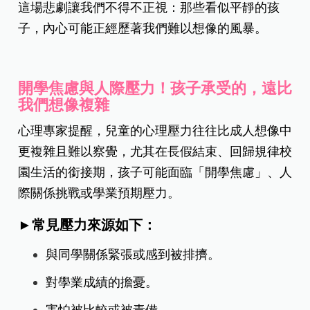
這場悲劇讓我們不得不正視：那些看似平靜的孩
子，內心可能正經歷著我們難以想像的風暴。
開學焦慮與人際壓力！孩子承受的，遠比
我們想像複雜
心理專家提醒，兒童的心理壓力往往比成人想像中
更複雜且難以察覺，尤其在長假結束、回歸規律校
園生活的銜接期，孩子可能面臨「開學焦慮」、人
際關係挑戰或學業預期壓力。
►常見壓力來源如下：
與同學關係緊張或感到被排擠。
對學業成績的擔憂。
害怕被比較或被責備。