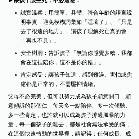
►跟孩子談生死，不必迴避：
誠實溫柔：用簡單、具體、符合年齡的語言說
明事實，避免模糊詞彙如「睡著了」、「只是
去了很遠的地方」，讓孩子理解死亡真的會
「再也不見」。
安全樹洞：告訴孩子「無論你感覺多糟，我都
會在這裡陪你，這不是你的錯」。
肯定感受：讓孩子知道，感到難過、害怕或焦
慮都是正常的，不需壓抑情緒。
父母不必完美，但可以努力成為孩子願意開口、願
意傾訴的那個仁，每天多一點陪伴、多一次傾聽、
多一些肯定，也許就可以成為孩子撐過風暴的力
量，每一個孩子的離去，都是社會無法承受的痛，
在這個快速轉動的世界裡，請記得：任何成長、成