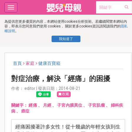
Toggle
navigation
為提供您更多優質的內容，本網站使用cookies分析技術。若繼續閱覽本網站內
容，即表示您同意我們使用 cookies， 關於更多cookies資訊請閱讀我們的
隱私
權說明
。
我知道了
首頁
家庭
健康百寶箱
對症治療，解決「經痛」的困擾
作者： editor | 發表日期：2014-08-21
收藏
關鍵字：
經痛
、
月經
、
子宮內膜異位
、
子宮肌瘤
、
婦科疾
病
、
癌症
經痛困擾著許多女性！從十幾歲的年輕女孩到生