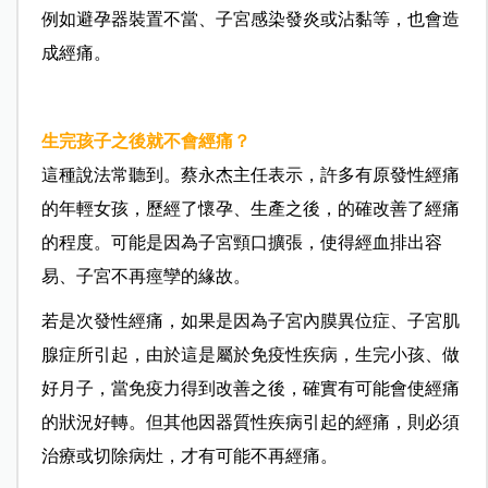
例如避孕器裝置不當、子宮感染發炎或沾黏等，也會造
成經痛。
生完孩子之後就不會經痛？
這種說法常聽到。蔡永杰主任表示，許多有原發性經痛
的年輕女孩，歷經了懷孕、生產之後，的確改善了經痛
的程度。可能是因為子宮頸口擴張，使得經血排出容
易、子宮不再痙孿的緣故。
若是次發性經痛，如果是因為子宮內膜異位症、子宮肌
腺症所引起，由於這是屬於免疫性疾病，生完小孩、做
好月子，當免疫力得到改善之後，確實有可能會使經痛
的狀況好轉。但其他因器質性疾病引起的經痛，則必須
治療或切除病灶，才有可能不再經痛。