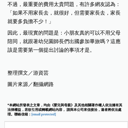
不過，最重要的費用太貴問題，有許多網友認為：
「如果不用家長去，就很好，但需要家長去，家長
就要多負擔不少！」
因此，最現實的問題是：小朋友真的可以不用父母
陪同，就跟著幼兒園師長們出國參加畢旅嗎？這應
該是需要第一個提出討論的事項才是。
整理撰文／游資芸
圖片來源／翻攝網路
*本網站所發表之文章，均由《嬰兒與母親》及其他相關著作權人依法擁有其
法律權益，若欲引用或轉載網站內容， 請與本公司來信接洽，違者將依法處
理。聯絡信箱：
[email protected]