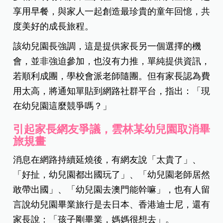
享用早餐，與家人一起創造最珍貴的童年回憶，共
度美好的成長旅程。
該幼兒園長強調，這是提供家長另一個選擇的機
會，並非強迫參加，也沒有力推，單純提供資訊，
若順利成團，學校會派老師隨團。但有家長認為費
用太高，將通知單貼到網路社群平台，指出：「現
在幼兒園這麼競爭嗎？」
引起家長網友爭議，雲林某幼兒園取消畢
旅規畫
消息在網路持續延燒後，有網友說「太貴了」、
「好扯，幼兒園都出國玩了」、「幼兒園老師居然
敢帶出國」、「幼兒園去澳門能幹嘛」，也有人留
言說幼兒園畢業旅行是去日本、香港迪士尼，還有
家長說：「孩子剛畢業，媽媽很想去」。