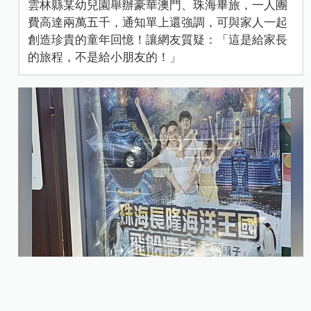
雲林縣某幼兒園舉辦豪華澳門、珠海畢旅，一人團
費高達兩萬五千，通知單上還強調，可與家人一起
創造珍貴的童年回憶！讓網友質疑：「這是給家長
的旅程，不是給小朋友的！」