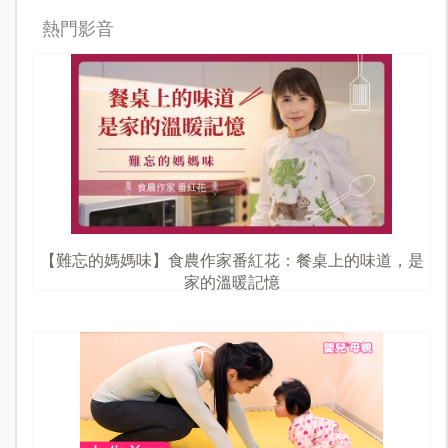
熱門影音
【難忘的媽媽味】食農作家番紅花：餐桌上的味道，是
家的溫暖記憶