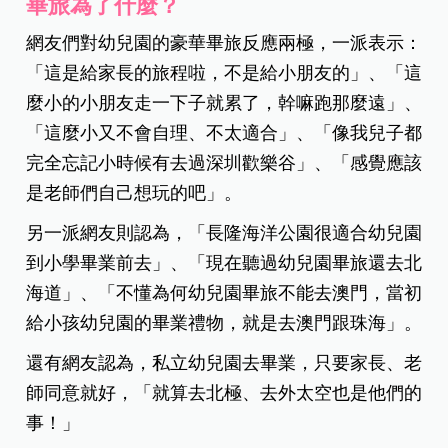
畢旅為了什麼？
網友們對幼兒園的豪華畢旅反應兩極，一派表示：
「這是給家長的旅程啦，不是給小朋友的」、「這
麼小的小朋友走一下子就累了，幹嘛跑那麼遠」、
「這麼小又不會自理、不太適合」、「像我兒子都
完全忘記小時候有去過深圳歡樂谷」、「感覺應該
是老師們自己想玩的吧」。
另一派網友則認為，「長隆海洋公園很適合幼兒園
到小學畢業前去」、「現在聽過幼兒園畢旅還去北
海道」、「不懂為何幼兒園畢旅不能去澳門，當初
給小孩幼兒園的畢業禮物，就是去澳門跟珠海」。
還有網友認為，私立幼兒園去畢業，只要家長、老
師同意就好，「就算去北極、去外太空也是他們的
事！」