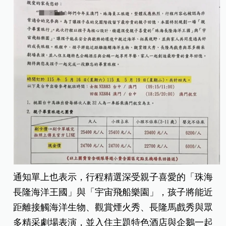
通知單上也表示，行程精選深受親子喜愛的「珠海
長隆海洋王國」與「宇宙飛船樂園」，孩子將能近
距離接觸海洋生物、觀賞煙火秀、長隆馬戲秀與眾
多精采劇場表演，並入住主題特色酒店與企鵝一起