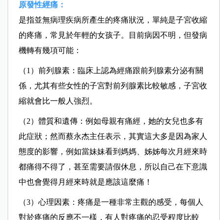
原發性經痛：
是指並無病理疾病所產生的疼痛狀況，單純是子宮收縮
的疼痛，常見於年輕的女孩子。目前病因不明，但發病
機轉有幾項可能：
（1）前列腺素：臨床上認為經痛跟前列腺素分泌有關
係，尤其有些女性的子宮對前列腺素比較敏感，子宮收
縮就會比一般人強烈。
（2）體質和遺傳：例如母親有痛經，她的女兒也多有
此症狀；然而蔡永杰主任表示，其實這大多是因為家人
態度的影響，例如當妹妹看到媽媽、姊姊每次月經來時
都痛得不得了，甚至需要請假休息，所以自己在下意識
中也會覺得月經來時就是應該這麼痛！
（3）心理因素：疼痛是一種非常主觀的感受，每個人
對於疼痛的反應不一樣，有人對疼痛的忍受程度比較