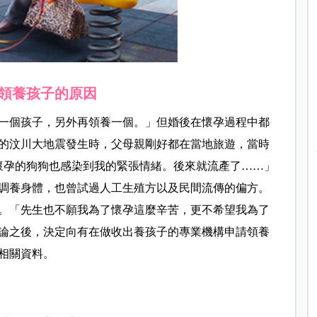
領養孩子的原因
一個孩子，另外再領養一個。」但婚後在懷孕過程中都
的汶川大地震發生時，父母親剛好都在當地旅遊，當時
懷孕的狗狗也感染到我的緊張情緒。後來就流產了……」
調養身體，也曾試過人工生殖方以及民間流傳的偏方。
。「先生也不願我為了懷孕這麼辛苦，更不希望我為了
論之後，決定向有在做收出養孩子的專業機構申請領養
相關資料。