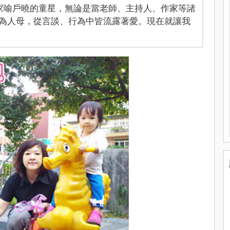
家喻戶曉的童星，無論是當老師、主持人、作家等諸
為人母，從言談、行為中皆流露著愛。現在就讓我