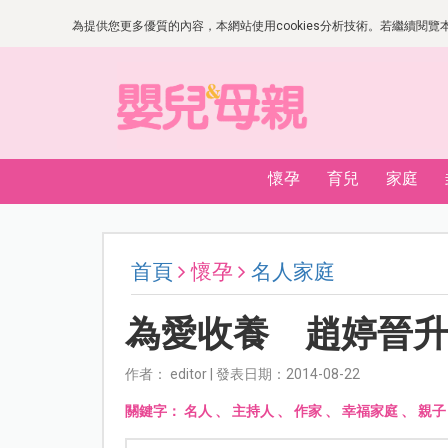
為提供您更多優質的內容，本網站使用cookies分析技術。若繼續閱覽本網
懷孕
育兒
家庭
首頁
懷孕
名人家庭
為愛收養 趙婷晉
作者： editor | 發表日期：2014-08-22
關鍵字：
名人
、
主持人
、
作家
、
幸福家庭
、
親子