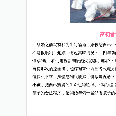
當初會
「結婚之前就有和先生討論過，婚後想自己生
不是很順利，趙婷回憶起當時情況：「四年前
懷孕9週，看到電視新聞後飽受驚嚇，連家中
自從那次的流產後，趙婷遍嘗中西醫各式處方
但長久下來，身體感到很疲累，健康每況愈下
小孩，把自己寶貴的生命也犧牲掉。和家人討
孩子的合法程序，便開始準備一些領養孩子的