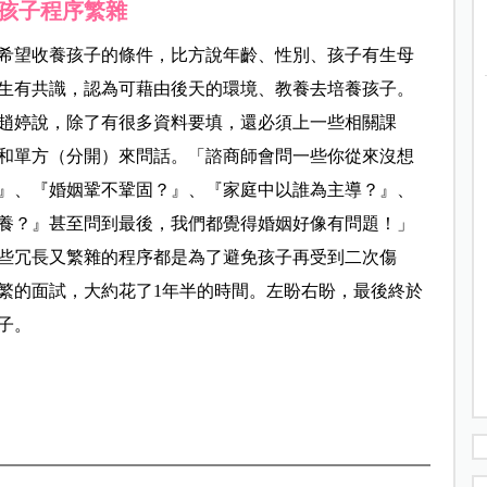
孩子程序繁雜
希望收養孩子的條件，比方說年齡、性別、孩子有生母
生有共識，認為可藉由後天的環境、教養去培養孩子。
趙婷說，除了有很多資料要填，還必須上一些相關課
和單方（分開）來問話。「諮商師會問一些你從來沒想
』、『婚姻鞏不鞏固？』、『家庭中以誰為主導？』、
養？』甚至問到最後，我們都覺得婚姻好像有問題！」
些冗長又繁雜的程序都是為了避免孩子再受到二次傷
繁的面試，大約花了1年半的時間。左盼右盼，最後終於
子。