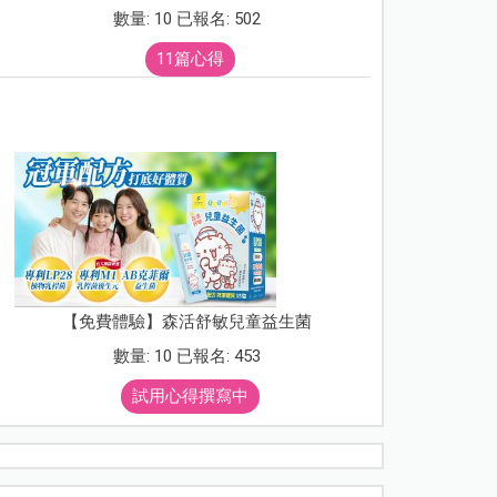
數量: 10 已報名: 502
11篇心得
【免費體驗】森活舒敏兒童益生菌
數量: 10 已報名: 453
試用心得撰寫中