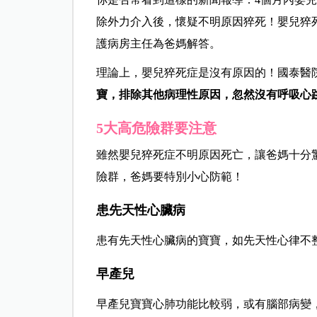
除外力介入後，懷疑不明原因猝死！嬰兒猝
護病房主任為爸媽解答。
理論上，嬰兒猝死症是沒有原因的！國泰醫
寶，排除其他病理性原因，忽然沒有呼吸心
5大高危險群要注意
雖然嬰兒猝死症不明原因死亡，讓爸媽十分
險群，爸媽要特別小心防範！
患先天性心臟病
患有先天性心臟病的寶寶，如先天性心律不
早產兒
早產兒寶寶心肺功能比較弱，或有腦部病變