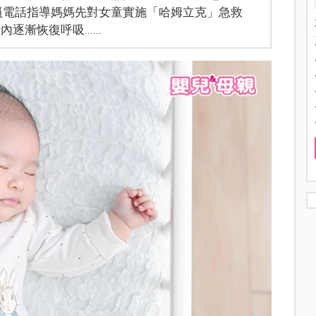
員電話指導媽媽先對女童實施「哈姆立克」急救
漸恢復呼吸......