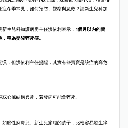
死症冬季常見，如何預防、觀察與急救？請新生兒科加
院新生兒科加護病房主任洪依利表示，
4個月以內的寶
跳，稱為嬰兒猝死症。
驚慌，但洪依利主任提醒，其實有些寶寶是該症的高危
整或心臟結構異常，若發病可能會猝死。
，如腦性麻痺兒、新生兒癲癇的孩子，比較容易發生猝