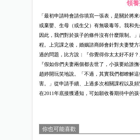
領養
「最初申請時會請你填寫一張表，是關於將來
或棄嬰、生母（或生父）有無吸毒等。我和先
因此，我們對於孩子的條件沒有什麼限制。」
程。上完課之後，婚姻諮商師會針對夫妻雙方
過的問題，比方說：『你覺得你太太好不好？
『假如你們夫妻兩個都去世了，小孩要給誰撫
趙婷開玩笑地說。「不過，其實我們都瞭解這
害。」從申請手續、上過多次相關課程以及頻
在2011年底接獲通知，可如願收養期待中的孩
你也可能喜歡