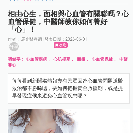
相由心生，面相與心血管有關聯嗎？心
血管保健，中醫師教你如何養好
「心」！
作者： 馬光醫療網 | 發表日期：2026-06-01
收藏
分享
關鍵字：
心血管疾病
、
心肌梗塞
、
面相
、
心血管保健
、
中醫
養心
每每看到新聞媒體報導有民眾因為心血管問題送醫
救治都不勝唏噓，要如何把握黃金救援期，或是提
早發現症候來避免心血管疾患呢？