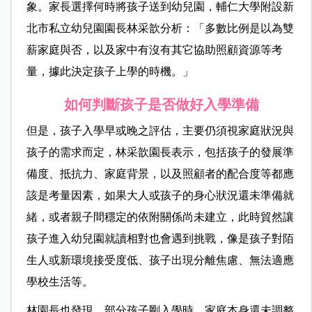
象。家長選擇何時將孩子送到幼兒園，輔仁大學附設新
北市私立幼兒園園長林采歆分析：「多數比例是以為雙
薪家庭與否，以及家中有沒有其它協助照顧資源等考
量，據此決定孩子上學的時機。」
如何判斷孩子是否做好入學準備
但是，孩子入學早或晚之評估，主要仍須視家庭狀況與
孩子的需求而定，林采歆園長表示，包括孩子的發展準
備度、抵抗力、家庭背景，以及照顧者的配合度等都應
該是考量因素，如果大人或孩子的身心狀況還未準備就
緒，或者親子間穩定的依附關係尚未建立，此時貿然讓
孩子進入幼兒園就讀相對也會遇到挑戰，像是孩子對陌
生人或新環境接受度低、孩子出現分離焦慮、無法適應
學校生活等。
林園長也發現，部分孩子剛入學時，家庭本身還未調整