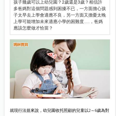
孩子幾歲可以上幼兒園？2歲還是3歲？相信許
多爸媽對這個問題感到困擾不已，一方面擔心孩
子太早去上學會適應不良，另一方面又擔憂太晚
上學可能增加未來適應小學的困難度……，爸媽
應該怎麼做才恰當？
就現行法規來說，幼兒園收托照顧的兒童以2～6歲為對