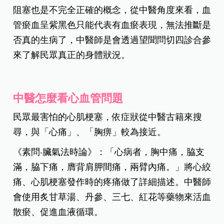
阻塞也是不完全正確的概念，從中醫角度來看，血
管瘀血呈紫黑色只能代表有血瘀表現，無法推斷是
否真的生病了，中醫師是會透過望聞問切四診合參
來了解民眾真正的身體狀況。
中醫怎麼看心血管問題
民眾最害怕的心肌梗塞，依症狀從中醫古籍來搜
尋，與「心痛」、「胸痹」較為接近。
《素問‧臟氣法時論》：「心病者，胸中痛，脇支
滿，脇下痛，膺背肩胛間痛，兩臂內痛。」將心絞
痛、心肌梗塞發作時的疼痛做了詳細描述。中醫師
會使用炙甘草湯、丹參、三七、紅花等藥物來活血
散瘀、促進血液循環。