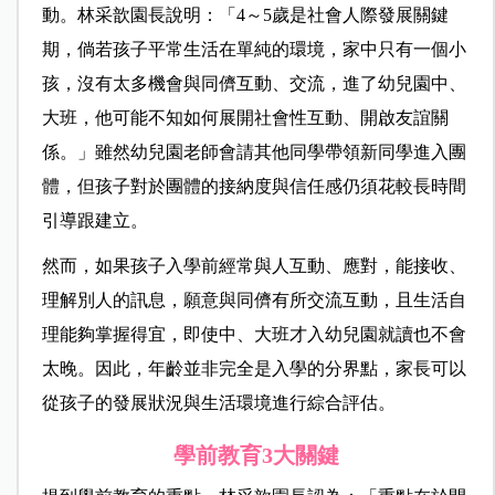
動。林采歆園長說明：「4～5歲是社會人際發展關鍵
期，倘若孩子平常生活在單純的環境，家中只有一個小
孩，沒有太多機會與同儕互動、交流，進了幼兒園中、
大班，他可能不知如何展開社會性互動、開啟友誼關
係。」雖然幼兒園老師會請其他同學帶領新同學進入團
體，但孩子對於團體的接納度與信任感仍須花較長時間
引導跟建立。
然而，如果孩子入學前經常與人互動、應對，能接收、
理解別人的訊息，願意與同儕有所交流互動，且生活自
理能夠掌握得宜，即使中、大班才入幼兒園就讀也不會
太晚。因此，年齡並非完全是入學的分界點，家長可以
從孩子的發展狀況與生活環境進行綜合評估。
學前教育3大關鍵