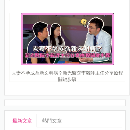
夫妻不孕成為新文明病？新光醫院李毅評主任分享療程
關鍵步驟
最新文章
熱門文章