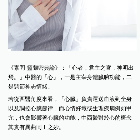
《素問·靈蘭密典論》：「心者，君主之官，神明出
焉。」中醫的「心」，一是主宰身體臟腑功能，二
是調節神志情緒。
若從西醫角度來看，「心臟」負責運送血液到全身
以及調控心臟節律，而心情好壞或生理疾病例如甲
亢，也會影響著心臟的功能，中西醫對於心的概念
其實有異曲同工之妙。