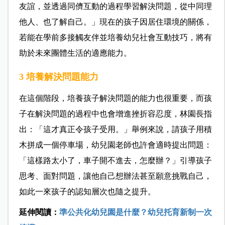
友誼，並透過同儕互動的過程學習解決問題，從中同理
他人、也了解自己。」現在的孩子因居住環境的關係，
若能在學前多接觸友伴並培養幼兒社會互動技巧，將有
助於未來團體生活的適應能力。
3
培養解決問題能力
在這個階段，培養孩子解決問題的能力也很重要，而孩
子在解決問題的過程中也會增進挫折容忍度，林園長指
出：「這才真正令孩子受用。」舉例來說，請孩子用積
木拼成一個停車場，幼兒園老師也許會適時提出問題：
「這樣路太小了，車子開不進去，怎麼辦？」引導孩子
思考、面對問題，讓他自己想辦法甚至願意挑戰自己，
如此一來孩子的認知層次也隨之提升。
延伸閱讀：
準公共化幼兒園是什麼？幼兒托育新制一次