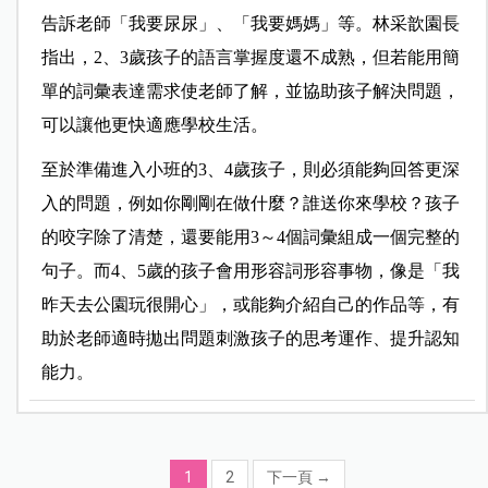
告訴老師「我要尿尿」、「我要媽媽」等。林采歆園長
指出，2、3歲孩子的語言掌握度還不成熟，但若能用簡
單的詞彙表達需求使老師了解，並協助孩子解決問題，
可以讓他更快適應學校生活。
至於準備進入小班的3、4歲孩子，則必須能夠回答更深
入的問題，例如你剛剛在做什麼？誰送你來學校？孩子
的咬字除了清楚，還要能用3～4個詞彙組成一個完整的
句子。而4、5歲的孩子會用形容詞形容事物，像是「我
昨天去公園玩很開心」，或能夠介紹自己的作品等，有
助於老師適時拋出問題刺激孩子的思考運作、提升認知
能力。
1
2
下一頁
→