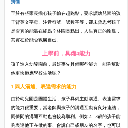
搞懂
至於有些家長擔心孩子輸在起跑點，要求讀幼兒園的孩
子背英文字母、注音符號、認數字等，卻未曾思考孩子
是否真的能贏在終點？林園長點出，人生真正的輸贏，
其實在於能否戰勝自己。
上學前，具備4能力
孩子進入幼兒園前，最好事先具備哪些能力，能夠幫助
他更快適應學校生活呢？
1
與人溝通、表達需求的能力
由於幼兒園是團體生活，孩子具備主動溝通、表達需求
的能力很重要，當老師與孩子的溝通互動有良好連結，
同儕間的溝通互動也會較為順利。例如2、3歲的孩子能
夠表達他正在做的事、會說自己或朋友的名字，也可以