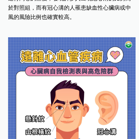
於對照組，而有冠心溝的人罹患缺血性心臟病或中
風的風險比例也確實較高。