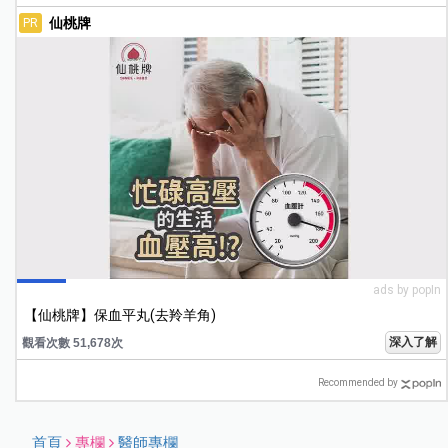
仙桃牌
PR
ads by popIn
【仙桃牌】保血平丸(去羚羊角)
深入了解
觀看次數 51,678次
Recommended by
首頁
專欄
醫師專欄