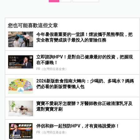
您也可能喜歡這些文章
今年暑假最重要的一堂課！煙波攜手黑熊學院，把
安全教育變成孩子最投入的冒險任務
立即諮詢HPV！是對自己健康最好的投資，把握現
在不嫌晚！
PR（台灣癌症基金會）
2026新版飲食指南大轉向：少喝奶、多喝水？媽媽
們必看的新版營養懶人包
寶寶不愛刷牙怎麼辦？牙醫師教你正確清潔乳牙及
選對寶寶牙刷
伴侶和妳一起預防HPV，才有資格說愛妳！
PR（台灣癌症基金會）