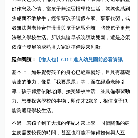
好作息及心情，當孩子無法習慣學校生活，媽媽也感到
焦慮而不敢放手，經常幫孩子請假在家、事事代勞，或
者無法與老師合作慢慢與孩子練習分離，將使孩子更無
法融入學校生活。所以無論早或晚讀幼兒園，還是必須
依孩子發展的成熟度與家庭準備度來判斷。
延伸閱讀：
【懶人包】GO！進入幼兒園前必看資訊
基本上，如果覺得孩子的身心已經準備好，且具有基礎
表達的能力，像是「我要尿尿」等，而在經過老師引
導，孩子願意依附老師、接受學校生活，並具備學習動
力、想要探索學校的事物，即使才2歲多，相信孩子也
能夠適應學校生活。
不過，若孩子到了大班的年紀才來上學，同儕關係的建
立便需要較長的時間，甚至也可能不懂得如何與人互