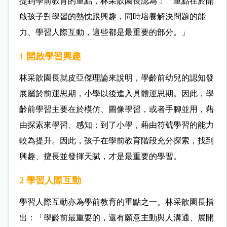
提到學前教育的重點，林采歆園長認為：「重點在於開
啟孩子對學習的熱忱跟興趣，同時培養解決問題的能
力、學習人際互動，這些都是最重要的部分。」
1
開啟學習興趣
林采歆園長就皮亞傑理論來說明，學齡前幼兒的認知發
展屬於前運思期，小學以後進入具體運思期。因此，學
齡前學習主要在於模仿、圖像學習，或者手腳並用，藉
由探索來學習、感知；到了小學，藉由符號學習的能力
較為提升。因此，孩子在學前教育階段充分探索，找到
興趣、擅長並發揮天賦，才是最重要的學習。
2
學習人際互動
學習人際互動亦為學前教育的重點之一。林采歆園長指
出：「學齡前最重要的，還有願意主動與人溝通、展開