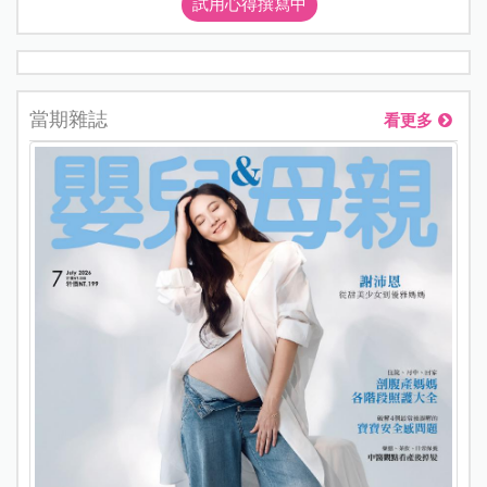
試用心得撰寫中
當期雜誌
看更多