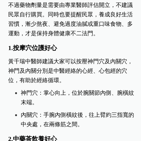
不過藥物劑量是需要由專業醫師評估開立，不建議
民眾自行購買。同時也要提醒民眾，養成良好生活
習慣，漸少熬夜、避免過度油膩或重口味食物、多
運動，才是保持身體健康不二法門。
1.按摩穴位護好心
黃千瑞中醫師建議大家可以按壓神門穴及內關穴，
神門及內關分別是中醫經絡的心經、心包經的穴
位，有助於經絡循環。
神門穴：掌心向上，位於腕關節內側、腕橫紋
末端。
內關穴：手腕內側橫紋後，往上臂約三指寬的
中央處，在兩條筋之間。
2.中藥茶飲養好心