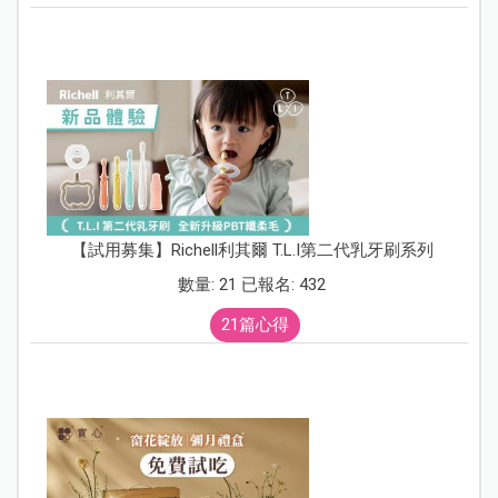
【試用募集】Richell利其爾 T.L.I第二代乳牙刷系列
數量: 21 已報名: 432
21篇心得