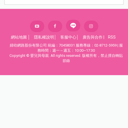
網站地圖
│
隱私權說明
│
客服中心
│
廣告與合作
|
RSS
婦幼網路股份有限公司 統編：70458331 服務專線：02-8712-5959 | 服
務時間：週一～週五：10:00~17:30
Copyright © 嬰兒與母親. All rights reserved. 版權所有，禁止擅自轉貼
節錄