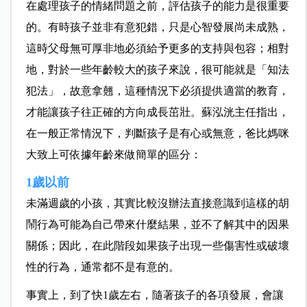
在處理孩子的情緒問題之前，評估孩子的能力是很重要
的。有時孩子並非有意犯錯，只是心智發展尚未成熟，
這時父母無可厚非地必須給予更多的支持與包容；相對
地，對於一些年齡較大的孩子來說，很可能就是「知法
犯法」，故意拿翹，這種情況下必須提供適當的教育，
才能讓孩子往正確的方向成長茁壯。蘇泓洸主任指出，
在一般正常情況下，判斷孩子是有心或無意，爸比媽咪
大致上可依據年齡來做簡單的區分：
1
歲以前
未滿週歲的小孩，其實比較沒辦法直接意識到這樣的胡
鬧行為可能為自己帶來什麼結果，並不了解其中的因果
關係；因此，在此階段如果孩子出現一些傷害性或破壞
性的行為，通常都不是有意的。
事實上，到了快1歲左右，隨著孩子的各項發展，會讓