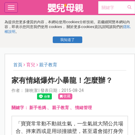
Toggle
navigation
為提供您更多優質的內容，本網站使用cookies分析技術。若繼續閱覽本網站內
容，即表示您同意我們使用 cookies， 關於更多cookies資訊請閱讀我們的
隱私
權說明
。
我知道了
首頁
育兒
親子教育
家有情緒爆炸小暴龍！怎麼辦？
作者： 陳映潔 | 發表日期：2015-08-24
收藏
關鍵字：
新手爸媽
、
親子教育
、
情緒管理
「寶寶常常動不動就生氣，一生氣就大鬧公共場
合、摔東西或是用頭撞牆壁，甚至還會搥打身旁