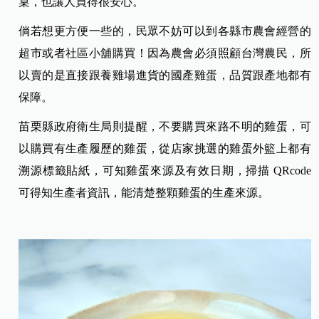
桌，也讓人買得很安心。
倘若想更方便一些的，民眾不妨可以到各縣市農會經營的
超市或者社區小舖購買！因為農會必須照顧台灣農民，所
以賣的是直接跟養雞場進貨的國產雞蛋，品質跟產地都有
保障。
苗栗縣政府衛生局則提醒，不要購買來路不明的雞蛋，可
以購買有生產履歷的雞蛋，從店家挑選的雞蛋外籃上都有
溯源標籤貼紙，可知雞蛋來源及有效日期，掃描 QRcode
可得知生產者資訊，能清楚整顆雞蛋的生產來源。