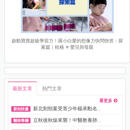
啟動寶寶超級學習力！羅小白愛的想像力快問快答：探
索篇｜桂格 ✕ 嬰兒與母親
最新文章
熱門文章
看更多
新北割頸案受害少年楊承勳名...
新知快遞
立秋後秋燥來襲！中醫教養肺...
醫師專欄