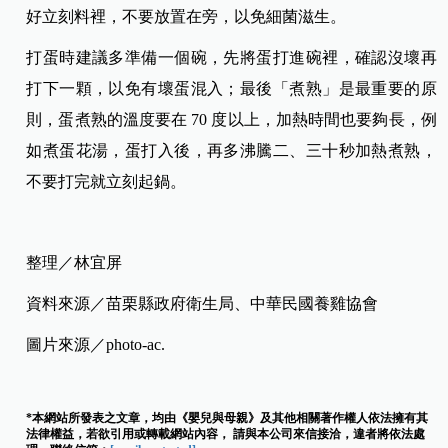
好立刻料裡，不要放置在旁，以免細菌滋生。
打蛋時建議多準備一個碗，先將蛋打進碗裡，確認沒壞再
打下一顆，以免有壞蛋混入；最後「煮熟」是最重要的原
則，蛋煮熟的溫度要在 70 度以上，加熱時間也要夠長，例
如煮蛋花湯，蛋打入後，再多沸騰二、三十秒加熱煮熟，
不要打完就立刻起鍋。
整理／林宜屏
資料來源／苗栗縣政府衛生局、中華民國養雞協會
圖片來源／photo-ac.
*本網站所發表之文章，均由《嬰兒與母親》及其他相關著作權人依法擁有其
法律權益，若欲引用或轉載網站內容， 請與本公司來信接洽，違者將依法處