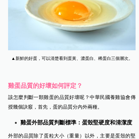
▲新鮮的好蛋，可以清楚看到蛋黃、濃蛋白、稀蛋白三個層次。
雞蛋品質的好壞如何評定？
該怎麼判斷一顆雞蛋的品質好壞呢？中華民國養雞協會傳
授幾個訣竅，首先，蛋的品質分內外兩種。
雞蛋外部品質判斷標準：蛋殼堅硬度和清潔度
外部的品質除了蛋粒大小（重量）以外，主要是蛋殼的堅