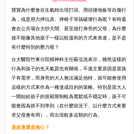
寶寶為什麼會在生氣時出現打頭、用頭撞地板等自傷行
為，或是用力摔玩具、摔椅子等搞破壞行為呢？有時還
會在公共場合大吵大鬧、甚至搥打身旁的父母，為什麼
就不能像其他孩子一樣以較溫和的方式來表達，是不是
有什麼特別的壓力呢？
台大醫院竹東分院精神科主任蘇泓洸表示，雖然這樣的
行為和孩子的先天氣質也有關係，不過主要原因是當孩
子有需求，而身旁的大人無法滿足他時，就可能會使用
這樣的方式來作為一種達成目的的策略。特別是當大人
一開始給孩子的規範限制較為寬鬆或不穩定時，孩子可
能會因為抓不到準則（在什麼狀況下、以什麼方式來要
求父母會有用），而出現較多這類的行為。
是故意還是無心？