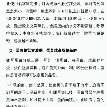
要使用氣室測定卡，對著光源不必打跛蛋殼，就能看見氣
室之大小。測量時，氣室深到 3/16 吋以上的就屬 B 級，在
1/8~
3/16 吋之間列為 A 級，若降到 1/8 吋以下，便是 AA
級。雞蛋殼上充滿氣孔，會讓蛋內的水分不斷蒸發，呼吸
得越久，本身水分就越少，氣孔就會越大，體重也會越
輕，也就越不新鮮。
（2）蛋白越緊實濃稠、蛋黃越高聳越新鮮
雞蛋蛋白分成三層：蛋黃、濃蛋白、稀蛋白。越新鮮的
蛋，蛋白堅實濃稠，包在蛋黃外面，利用燈光照檢時，蛋
白是否濃稠即可決定蛋的品質。
AA 級的蛋，蛋白堅實，使蛋黃的影子透不出來，愈看不
到蛋的影子，品質愈高。打開蛋殼以後，蛋白緊緊包住蛋
黃而不散開，所以從上面看，蛋的面積小，側面看，蛋的