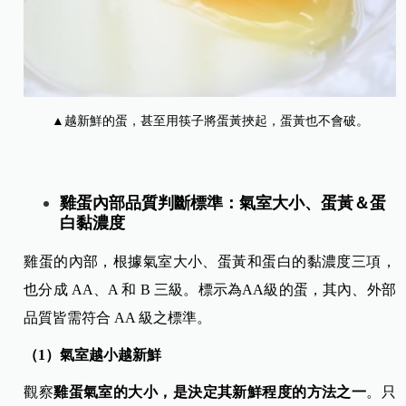
▲越新鮮的蛋，甚至用筷子將蛋黃挾起，蛋黃也不會破。
雞蛋內部品質判斷標準：氣室大小、蛋黃＆蛋
白黏濃度
雞蛋的內部，根據氣室大小、蛋黃和蛋白的黏濃度三項，
也分成 AA、A 和 B 三級。標示為AA級的蛋，其內、外部
品質皆需符合 AA 級之標準。
（1）氣室越小越新鮮
觀察
雞蛋氣室的大小，是決定其新鮮程度的方法之一
。只