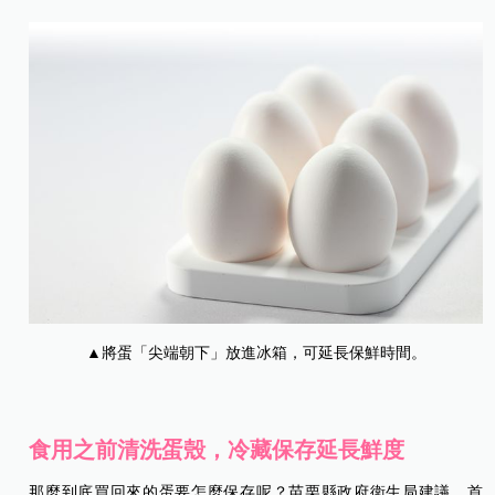
▲將蛋「尖端朝下」放進冰箱，可延長保鮮時間。
食用之前清洗蛋殼，冷藏保存延長鮮度
那麼到底買回來的蛋要怎麼保存呢？苗栗縣政府衛生局建議，首