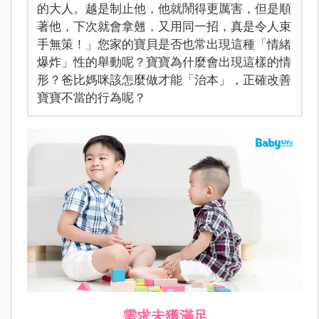
的大人。越是制止他，他就鬧得更厲害，但是順
著他，下次就會拿翹，又用同一招，真是令人束
手無策！」您家的寶貝是否也常出現這種「情緒
爆炸」性的舉動呢？寶寶為什麼會出現這樣的情
形？爸比媽咪該怎麼做才能「治本」，正確改善
寶寶不當的行為呢？
需求未獲滿足