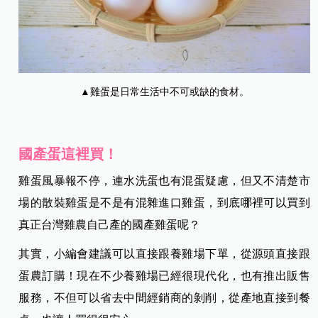
▲雞蛋是日常生活中不可或缺的食材。
國產蛋這裡買！
雞蛋風暴報不停，連水洗蛋也有混蛋疑慮，但又不清楚市
場的散裝雞蛋是不是有混雜進口雞蛋，到底哪裡可以買到
真正台灣雞農自己產的國產雞蛋呢？
其實，小編會建議可以直接跟養雞場下單，從源頭直接跟
蛋農訂購！現在不少養雞場已經很現代化，也有推出販售
服務，不但可以省去中間經銷商的剝削，從產地直接到餐