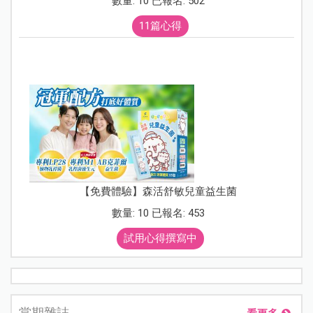
數量: 10 已報名: 502
11篇心得
【免費體驗】森活舒敏兒童益生菌
數量: 10 已報名: 453
試用心得撰寫中
當期雜誌