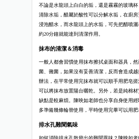
不論是水龍頭上白白的垢，還是霧霧的玻璃杯
清除水垢，醋屬於酸性可以分解水垢，在廚房
浸泡醋水，而水龍頭上的水垢，可先把醋噴灑
約20分鐘就能達到清潔作用。
抹布的清潔＆消毒
一般人都會習慣使用抹布擦拭桌面和器具，然
菌、黴菌，如果沒有妥善清潔，反而會造成越
辦法，在平常使用完抹布就可以順手用肥皂搓
可以將抹布放置陽台曬乾。另外，若是純棉材
缺點是較麻煩。陳映如老師也分享自身使用經
多準備幾條輪替使用，平時使用完畢可以用肥
排水孔難聞氣味
如何消除排水孔散發出的難聞異味？陳映如老