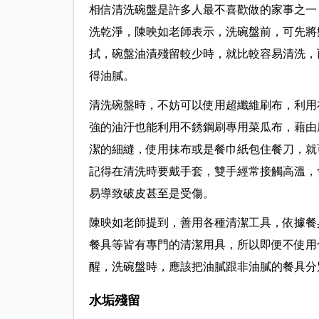
相信清洗碗盤是許多人最不喜歡做的家事之一
洗乾淨，陳映如老師表示，洗碗盤前，可先將
拭，碗盤油漬殘留較少時，就比較容易清洗，
得油膩。
清洗碗盤時，不妨可以使用超纖維刷布，利用
強的油汙也能利用不銹鋼刷專用菜瓜布，藉由
潔的細縫，使用抹布或是餐巾紙包住餐刀，就
記得在清洗時要戴手套，雙手經常接觸高溫，
易導致破皮甚至是受傷。
陳映如老師提到，善用各種清潔工具，依據餐
餐具等皆有專門的清潔用具，所以即便不使用
醒，洗碗盤時，應該把油膩跟非油膩的餐具分
水垢殘留