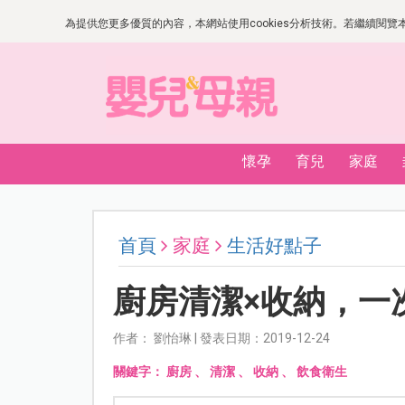
為提供您更多優質的內容，本網站使用cookies分析技術。若繼續閱覽本網
懷孕
育兒
家庭
首頁
家庭
生活好點子
廚房清潔×收納，一
作者： 劉怡琳 | 發表日期：2019-12-24
關鍵字：
廚房
、
清潔
、
收納
、
飲食衛生