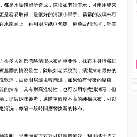
，都是水垢殘留所造成，陳映如老師表示，可使用醋來
更是容易取得，是很好的清潔小幫手。霧霧的玻璃杯可
在水龍頭上，再用廚房紙巾包覆，避免白醋流掉，靜置
而很多人卻都忽略清潔抹布的重要性，抹布本身暗藏細
擦越髒的情況發生，陳映如老師說到，清潔抹布最好的
洗乾淨，由於廚房環境較潮濕，如果怕有發黴的疑慮，
質的抹布，具有耐高溫特性，也可以用水煮沸消毒，但
驗，提供媽咪參考，選購單價較不高的純棉抹布，可以
皂清洗，每隔一段時間應替換新的抹布。
師說明，只要簡單方式就可以輕鬆解決，利用橘子皮去