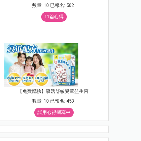
數量: 10 已報名: 502
11篇心得
【免費體驗】森活舒敏兒童益生菌
數量: 10 已報名: 453
試用心得撰寫中