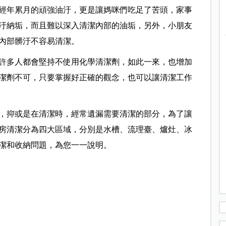
經年累月的頑強油汙，更是讓媽咪們吃足了苦頭，家事
汙納垢，而且難以深入清潔內部的油垢，另外，小朋友
內部髒汙不容易清潔。
許多人都會堅持不使用化學清潔劑，如此一來，也增加
潔劑不可，只要掌握好正確的觀念，也可以讓清潔工作
，抑或是在清潔時，經常遺漏需要清潔的部分，為了讓
房清潔分為四大區域，分別是水槽、流理臺、爐灶、冰
潔和收納問題，為您一一說明。