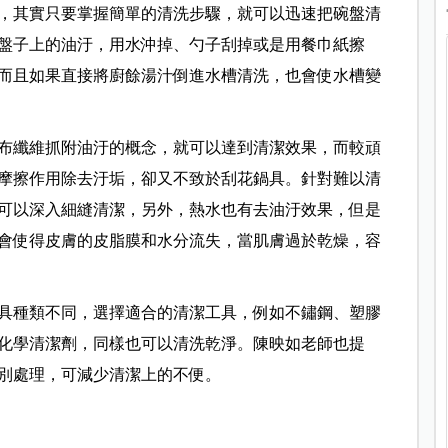
，其實只要掌握簡單的清洗步驟，就可以迅速把碗盤清
盤子上的油汙，用水沖掉、勺子刮掉或是用餐巾紙擦
而且如果直接將廚餘湯汁倒進水槽清洗，也會使水槽變
布纖維抓附油汙的概念，就可以達到清潔效果，而較頑
摩擦作用除去汙垢，卻又不致於刮花鍋具。針對難以清
可以深入細縫清潔，另外，熱水也有去油汙效果，但是
會使得皮膚的皮脂膜和水分流失，當肌膚過於乾燥，容
具種類不同，選擇適合的清潔工具，例如不鏽鋼、塑膠
化學清潔劑，同樣也可以清洗乾淨。陳映如老師也提
別處理，可減少清潔上的不便。