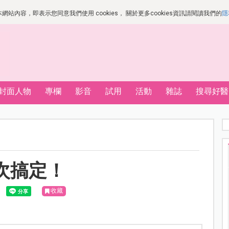
站內容，即表示您同意我們使用 cookies， 關於更多cookies資訊請閱讀我們的
隱
封面人物
專欄
影音
試用
活動
雜誌
搜尋好醫
次搞定！
收藏