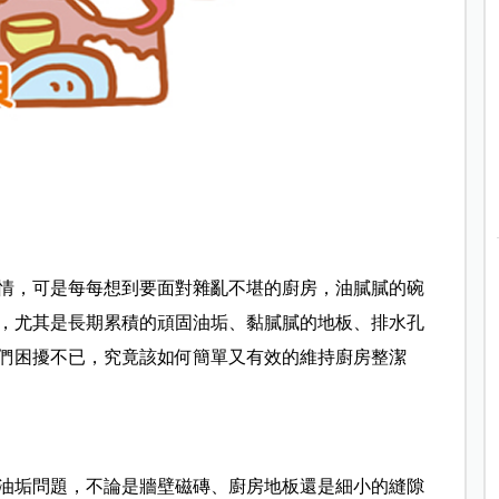
情，可是每每想到要面對雜亂不堪的廚房，油膩膩的碗
，尤其是長期累積的頑固油垢、黏膩膩的地板、排水孔
們困擾不已，究竟該如何簡單又有效的維持廚房整潔
油垢問題，不論是牆壁磁磚、廚房地板還是細小的縫隙