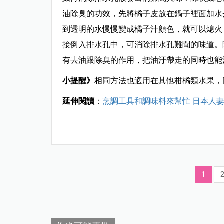
油除臭的功效，先將橘子皮放在鍋子裡面加水
到透明的水慢慢變成橘子汁顏色，就可以熄火
接倒入排水孔中，可消除排水孔難聞的味道。
有去油跟除臭的作用，把油汙帶走的同時也能
小提醒》
相同方法也適用在其他柑橘類水果，
延伸閱讀
：
烹調工具和調味料來幫忙 日本人
1