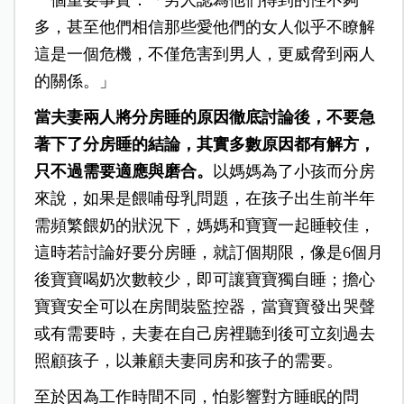
一個重要事實：「男人認為他們得到的性不夠
多，甚至他們相信那些愛他們的女人似乎不瞭解
這是一個危機，不僅危害到男人，更威脅到兩人
的關係。」
當夫妻兩人將分房睡的原因徹底討論後，不要急
著下了分房睡的結論，其實多數原因都有解方，
只不過需要適應與磨合。
以媽媽為了小孩而分房
來說，如果是餵哺母乳問題，在孩子出生前半年
需頻繁餵奶的狀況下，媽媽和寶寶一起睡較佳，
這時若討論好要分房睡，就訂個期限，像是6個月
後寶寶喝奶次數較少，即可讓寶寶獨自睡；擔心
寶寶安全可以在房間裝監控器，當寶寶發出哭聲
或有需要時，夫妻在自己房裡聽到後可立刻過去
照顧孩子，以兼顧夫妻同房和孩子的需要。
至於因為工作時間不同，怕影響對方睡眠的問