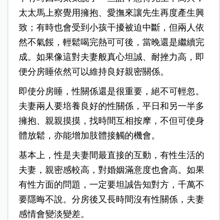
太太馬上察覺用擁抱、愛撫來讓先生再度產生興
致；有時也會受到小孩干擾被迫中斷，但兩人依
然不氣餒，輕鬆喝完熱可可後，當晚還是繼續完
成。如果像這對夫妻般真心坦誠、耐挫力高，即
便分房睡依然可以維持良好親密關係。
即使分房睡，性關係還是很重要，絕不可輕忽。
夫妻兩人要培養良好的性關係，平日和另一半多
擁抱、親親摸摸，找時間互相按摩，不但可使身
體放鬆，亦能增加肢體接觸的機會。
基本上，性是夫妻間最直接的互動，有性生活的
夫妻，親密感較高，對婚姻滿意度也會高。如果
有性方面的問題，一定要坦誠告知對方，千萬不
要隱晦不說。分房後又長時間沒有性關係，夫妻
感情會變淡變差。