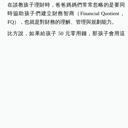
在談教孩子理財時，爸爸媽媽們常常忽略的是要同
時協助孩子們建立財務智商（Financial Quotient，
FQ），也就是對財務的理解、管理與規劃能力。
比方說，如果給孩子 50 元零用錢，那孩子會用這
50 元做什麼事情？假設孩子都把它存起來，爸媽們
應該問他為什麼要存起來？如果孩子並不知道為何
要存起來的意義，那他就不具備財務決策的判斷能
力！
如果孩子說：「 50 元，要拿 10 元去買要用的文
具； 20 元存進撲滿，之後可以出國的時候就可以用
這筆錢； 5 元，可以拿來當同學要幹嘛的時候可以
參與他們，像是一起團購買餅乾同樂；然後剩下的
15 元，可能交給爸媽保管，當自己覺得需要用這筆
錢的時候，像是要換鞋子、衣服等，可以交由爸媽