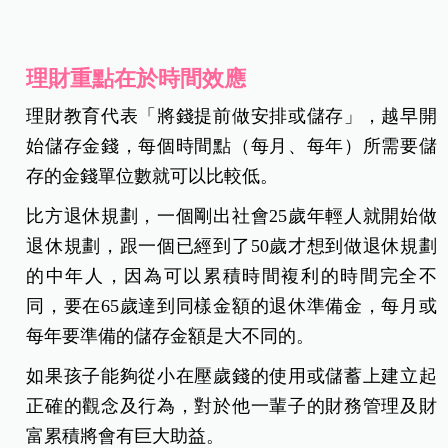
理財重點在於時間效應
理財教育代表「將錢提前做安排或儲存」，越早開
始儲存金錢，每個時間點（每月、每年）所需要儲
存的金錢單位數就可以比較低。
比方退休規劃，一個剛出社會25歲年輕人就開始做
退休規劃，跟一個已經到了50歲才想到做退休規劃
的中年人，因為可以累積時間複利的時間完全不
同，要在65歲達到同樣金額的退休準備金，每月或
每年要準備的儲存金額是大不同的。
如果孩子能夠從小在壓歲錢的使用或儲蓄上建立起
正確的觀念及行為，對於他一輩子的財務管理及財
富累積將會有巨大助益。