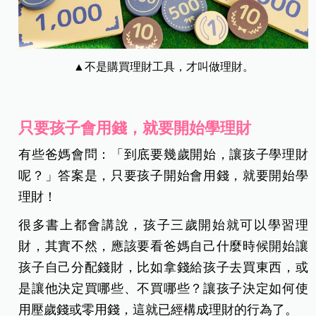
▲不是購買理財工具，才叫做理財。
只要孩子會用錢，就要開始學理財
有些爸媽會問：「到底要幾歲開始，讓孩子學理財
呢？」答案是，只要孩子開始會用錢，就要開始學
理財！
很多書上都會講說，孩子三歲開始就可以學習理
財，其實不然，應該要看爸媽自己什麼時候開始讓
孩子自己分配錢財，比如拿錢給孩子去買東西，或
是讓他決定買哪些、不買哪些？讓孩子決定如何使
用壓歲錢或零用錢，這就已經構成理財的行為了。