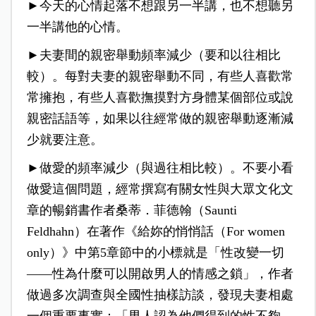
►今天的心情起落不想跟另一半講，也不想聽另
一半講他的心情。
►夫妻間的親密舉動頻率減少（要和以往相比
較）。每對夫妻的親密舉動不同，有些人喜歡常
常擁抱，有些人喜歡撫摸對方身體某個部位或說
親密話語等，如果以往經常做的親密舉動逐漸減
少就要注意。
►做愛的頻率減少（與過往相比較）。不要小看
做愛這個問題，經常撰寫有關女性與大眾文化文
章的暢銷書作者桑蒂．菲德翰（Saunti
Feldhahn）在著作《給妳的悄悄話（For women
only）》中第5章節中的小標就是「性改變一切
——性為什麼可以開啟男人的情感之鎖」，作者
做過多次調查與全國性抽樣訪談，發現夫妻相處