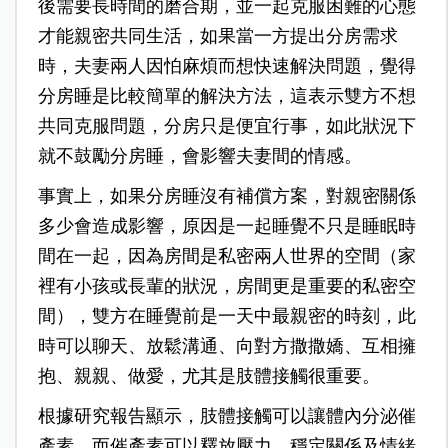
後需要長時間的磨合期，並一起克服困難的心態
才能親密共同生活，如果當一方提出分房需求
時，夫妻兩人因怕麻煩而想快速解決問題，覺得
分房睡是比較簡單的解決方法，這表示雙方不想
共同克服問題，分房只是便宜行事，如此狀況下
就不鼓勵分房睡，會影響夫妻間的情感。
事實上，如果分房睡沒有補償方案，對親密關係
多少會造成影響，原因是一起睡覺不只是睡眠時
間在一起，因為房間是私密兩人世界的空間（家
裡有小孩或長輩的狀況，房間更是重要的私密空
間），雙方在睡覺前是一天中最親密的時刻，此
時可以聊天、放鬆溝通、向對方撒撒嬌、互相擁
抱、親親、做愛，尤其是肢體接觸很重要。
根據研究報告顯示，肢體接觸可以讓體內分泌催
產素，而催產素可以釋放壓力、穩定關係及情緒