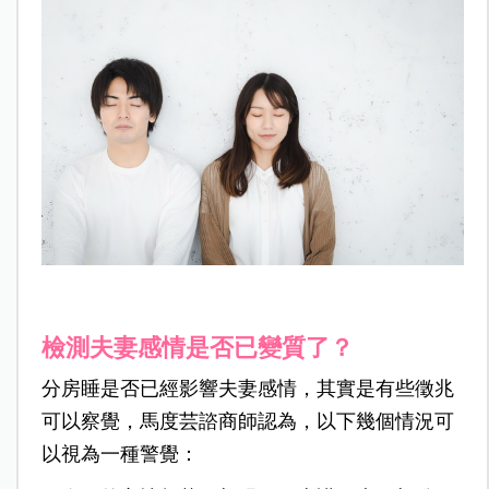
檢測夫妻感情是否已變質了？
分房睡是否已經影響夫妻感情，其實是有些徵兆
可以察覺，馬度芸諮商師認為，以下幾個情況可
以視為一種警覺：