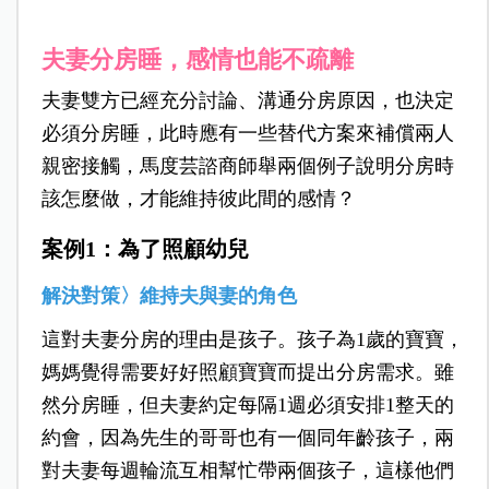
夫妻分房睡，感情也能不疏離
夫妻雙方已經充分討論、溝通分房原因，也決定
必須分房睡，此時應有一些替代方案來補償兩人
親密接觸，馬度芸諮商師舉兩個例子說明分房時
該怎麼做，才能維持彼此間的感情？
案例1
：為了照顧幼兒
解決對策〉維持夫與妻的角色
這對夫妻分房的理由是孩子。孩子為1歲的寶寶，
媽媽覺得需要好好照顧寶寶而提出分房需求。雖
然分房睡，但夫妻約定每隔1週必須安排1整天的
約會，因為先生的哥哥也有一個同年齡孩子，兩
對夫妻每週輪流互相幫忙帶兩個孩子，這樣他們