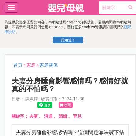
Toggle
navigation
為提供您更多優質的內容，本網站使用cookies分析技術。若繼續閱覽本網站內
容，即表示您同意我們使用 cookies， 關於更多cookies資訊請閱讀我們的
隱私
權說明
。
我知道了
首頁
家庭
家庭關係
夫妻分房睡會影響感情嗎？感情好就
真的不怕嗎？
作者： 陳姵樺 | 發表日期：2024-11-30
收藏
關鍵字：
夫妻
、
溝通
、
婚姻
、
育兒
夫妻分房睡會影響感情嗎？這個問題無法驟下結