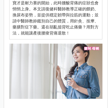
寶才是耐力賽的開始，此時腰酸背痛的症狀也會
悄悄上身。本文請復健科醫師教導正確的餵奶、
換尿布姿勢，並提供穩定韌帶與拉筋的運動；並
請中醫師教妳鑑別自己的體質，用針灸、按摩、
藥膳對症下藥。還在胡亂搥背吃止痛藥？用對方
法，就能讓產後腰痠背痛退散！