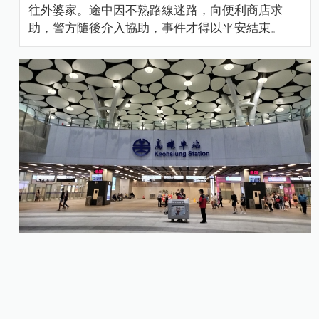
往外婆家。途中因不熟路線迷路，向便利商店求
助，警方隨後介入協助，事件才得以平安結束。