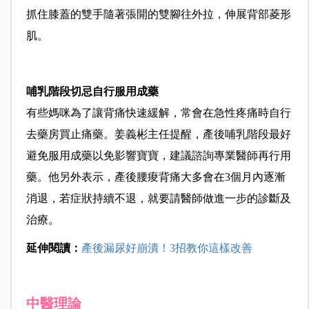
抓住膝蓋的雙手隨著張開的雙腳往外拉，伸展背部菱形
肌。
哺乳階段切忌自行服用成藥
有些媽咪為了讓背痛快速緩解，常會在急性疼痛時自行
去藥房買止痛藥。姜義彬主任提醒，產後哺乳階段最好
避免服用成藥以免影響寶寶，建議諮詢專業醫師再行用
藥。他另外表示，產後腰痠背痛大多會在3個月內逐漸
消退，若症狀持續不退，就要請醫師做進一步的診斷及
治療。
延伸閱讀：
產後漏尿好崩潰！3招教你這樣改善
中醫理論