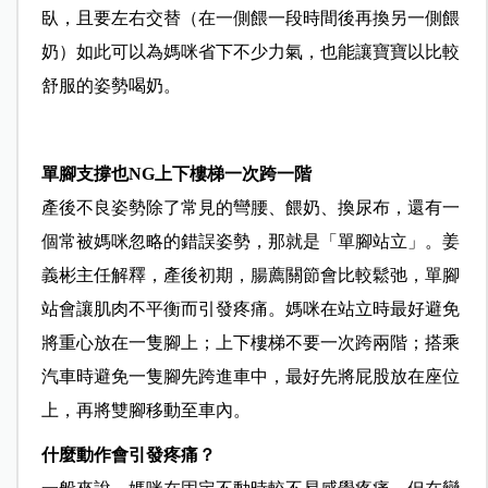
臥，且要左右交替（在一側餵一段時間後再換另一側餵
奶）如此可以為媽咪省下不少力氣，也能讓寶寶以比較
舒服的姿勢喝奶。
單腳支撐也NG上下樓梯一次跨一階
產後不良姿勢除了常見的彎腰、餵奶、換尿布，還有一
個常被媽咪忽略的錯誤姿勢，那就是「單腳站立」。姜
義彬主任解釋，產後初期，腸薦關節會比較鬆弛，單腳
站會讓肌肉不平衡而引發疼痛。媽咪在站立時最好避免
將重心放在一隻腳上；上下樓梯不要一次跨兩階；搭乘
汽車時避免一隻腳先跨進車中，最好先將屁股放在座位
上，再將雙腳移動至車內。
什麼動作會引發疼痛？