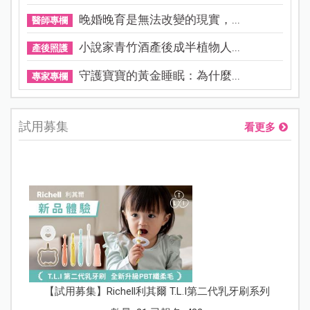
晚婚晚育是無法改變的現實，...
醫師專欄
小說家青竹酒產後成半植物人...
產後照護
守護寶寶的黃金睡眠：為什麼...
專家專欄
試用募集
看更多
【試用募集】Richell利其爾 T.L.I第二代乳牙刷系列