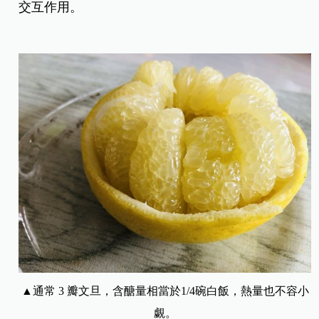
交互作用。
▲通常 3 瓣文旦，含醣量相當於1/4碗白飯，熱量也不容小
覷。