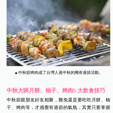
▲中秋節烤肉成了台灣人過中秋的獨有過節活動。
中秋大啖月餅、柚子、烤肉5 大飲食技巧
中秋節親朋友好友相聚，難免還是要吃吃月餅、柚
子、烤肉等，才感覺有過節的氣氛，其實只要掌握