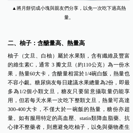
▲將月餅切成小塊與親友們分享，以免一次吃下過高熱
量。
二、柚子：含醣量高、熱量高
柚子（文旦、白柚）屬於水果類，含有纖維及豐富
的維生素C，通常 3 瓣文旦（約110公克）為一份水
果，熱量60大卡，含醣量相當於1/4碗白飯，熱量也
不容小覷。糖尿病友每日建議水果總量為2份，即最
多為1/2個小顆文旦，糖友只要留意攝取量仍能享
用，但若每天水果一次吃下整顆文旦，熱量可高達
300-400大卡，不僅大於一碗飯的熱量，糖份亦超
量。如有服用特定的高血壓、statin類降血脂藥、抗
心律不整藥者，則應避免吃柚子，以免與藥物產生