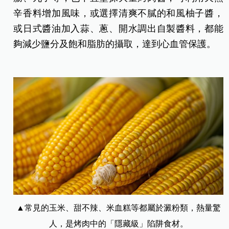
辛香料增加風味，或選擇清爽不膩的和風柚子醬，
或日式醬油加入蒜、蔥、開水調出自製醬料，都能
夠減少鹽分及飽和脂肪的攝取，達到心血管保護。
▲常見的玉米、甜不辣、米血糕等都屬於澱粉類，熱量驚
人，是烤肉中的「隱藏級」陷阱食材。