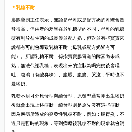
＊乳糖不耐
廖賜寶副主任表示，無論是母乳或是配方奶的乳糖含量
皆很高，但兩者的差異在於乳糖型的不同，母乳的乳糖
型有利於益生菌的成長優於配方奶，但對於有些寶寶來
說都有可能會導致乳糖不耐（母乳或配方奶皆有可
能）。所謂乳糖不耐，係指寶寶腸胃道的酵素尚未成
熟，無法代謝乳糖，表現出來的症狀為喝完奶後會嘔
吐、腹瀉（有酸臭味）、腹脹、腹痛、哭泣，平時也不
愛喝奶。
乳糖不耐可分原發型與續發型，原發型通常剛出生喝奶
後就會出現上述症狀；續發型則是原先沒有這些症狀，
因為疾病所造成的突發性乳糖不耐，例如：腸胃炎，不
過只是暫時的現象，等到病癒後乳糖不耐的現象就會消