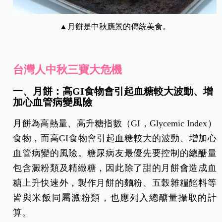
▲月餅是中秋應景的傳統美食。
台灣人中秋三寶大危機
一、月餅：高GI食物會引起血糖較大波動、增
加心血管病變風險
月餅為高熱量、高升糖指數（GI，Glycemic Index）
食物，而高GI食物會引起血糖較大的波動、增加心
血管病變的風險。糖尿病友最優先要控制的總醣量
包含澱粉類及精緻糖，因此除了甜的月餅會造成血
糖上升快速外，製作月餅的麵粉、五穀雜糧餡料等
皆與米飯同屬澱粉類，也應列入總醣量攝取的計
算。