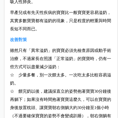
吸入性肺炎。
早產兒或有先天性疾病的寶寶比一般寶寶更容易溢奶，
其實多數寶寶都有溢奶的現象，只是程度的輕重與時間
長短不同而已。
改善對策
雖然只有「異常溢奶」的寶寶必須先檢查原因或動手術
治療，不過家長在照護「正常溢奶」的寶寶時，仍有一
些方式可以盡量減少溢奶：
☆ 少量多餐，別一次餵太多。一次吃太多比較容易溢
奶。
☆ 餵完奶以後，建議採直立的姿勢抱著寶寶30分鐘後
再躺下；如果沒有時間抱著寶寶這麼久，可以在寶寶的
身後放置枕頭、讓寶寶朝右側躺大約30分鐘至1個小時
（不過要確保寶寶的姿勢不會變成趴睡），朝右側躺有