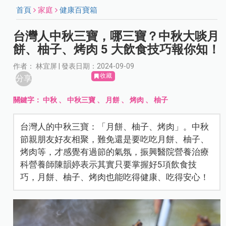
首頁
家庭
健康百寶箱
台灣人中秋三寶，哪三寶？中秋大啖月
餅、柚子、烤肉 5 大飲食技巧報你知！
作者： 林宜屏 | 發表日期：2024-09-09
收藏
分享
關鍵字：
中秋
、
中秋三寶
、
月餅
、
烤肉
、
柚子
台灣人的中秋三寶：「月餅、柚子、烤肉」。中秋
節親朋友好友相聚，難免還是要吃吃月餅、柚子、
烤肉等，才感覺有過節的氣氛，振興醫院營養治療
科營養師陳韻婷表示其實只要掌握好5項飲食技
巧，月餅、柚子、烤肉也能吃得健康、吃得安心！