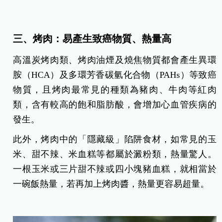
三、烤肉：易產生致癌物質、熱量高
高溫炭烤肉類、烤肉油煙及燒焦物質都會產生異環
胺（HCA）及多環芳香碳氫化合物（PAHs）等致癌
物質，且烤肉最常見的種類為豬肉、牛肉等紅肉
類，含有較高的飽和脂肪酸，會增加心血管疾病的
發生。
此外，烤肉中的「隱藏級」陷阱食材，如常見的玉
米、甜不辣、米血糕等都屬於澱粉類，熱量驚人。
一根玉米或三片甜不辣或四小塊豬血糕，就相當於
一碗飯熱量，若再加上烤肉醬，熱量更容易超量。