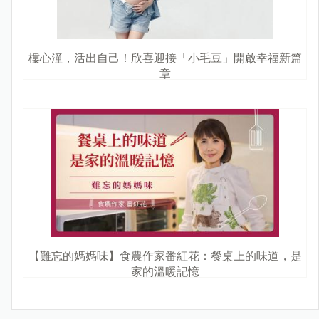
樓心潼，活出自己！欣喜迎接「小毛豆」開啟幸福新篇
章
【難忘的媽媽味】食農作家番紅花：餐桌上的味道，是
家的溫暖記憶