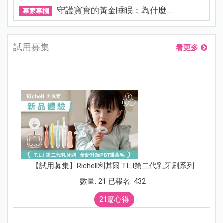
守護寶寶的黃金睡眠：為什麼...
專家專欄
試用募集
看更多
【試用募集】Richell利其爾 T.L.I第二代乳牙刷系列
數量: 21 已報名: 432
21篇心得