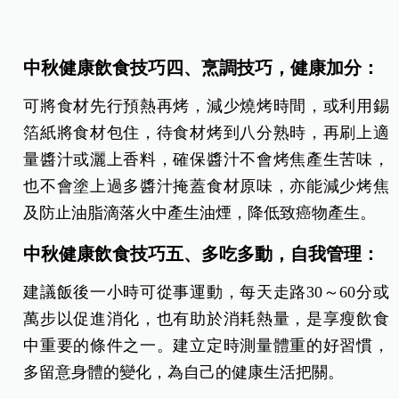
中秋健康飲食技巧四、烹調技巧，健康加分：
可將食材先行預熱再烤，減少燒烤時間，或利用錫
箔紙將食材包住，待食材烤到八分熟時，再刷上適
量醬汁或灑上香料，確保醬汁不會烤焦產生苦味，
也不會塗上過多醬汁掩蓋食材原味，亦能減少烤焦
及防止油脂滴落火中產生油煙，降低致癌物產生。
中秋健康飲食技巧五、多吃多動，自我管理：
建議飯後一小時可從事運動，每天走路30～60分或
萬步以促進消化，也有助於消耗熱量，是享瘦飲食
中重要的條件之一。建立定時測量體重的好習慣，
多留意身體的變化，為自己的健康生活把關。