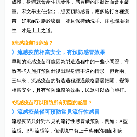
成癮，身體就會產生抗藥性，感冒時的症狀反而會更嚴
重。宋文舉主任指出，想要預防感冒，應多施打各種疫
苗，好處絕對勝於壞處，並且保持勤洗手、注意環境衛
生，才是上上之道。
8流感疫苗很危險？
》流感疫苗相當安全，有預防感冒效果
早期的流感疫苗可能因為製造過程中的一些小問題，導
致有些人施打預防針後出現身體不適的情形，但近兩、
三年來，流感疫苗的製造過程經過嚴格層層把關，變得
相當安全，具有預防流感的效果，民眾可以放心施打。
9流感疫苗可以預防所有類型的感冒？
》流感疫苗僅可預防常見流行性感冒
流感疫苗只針對常見的流行性感冒做預防，例如：A型
流感、B型流感等，但環境中有上千萬種的細菌和病