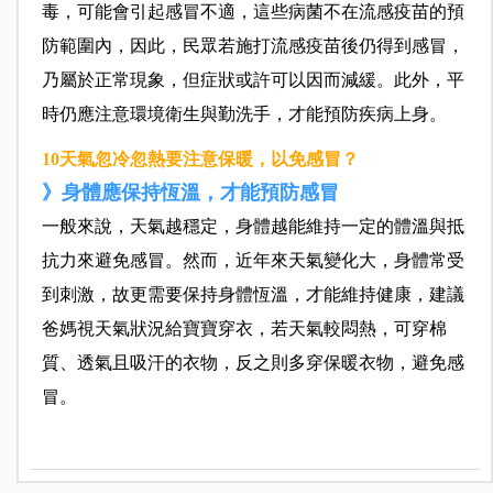
毒，可能會引起感冒不適，這些病菌不在流感疫苗的預
防範圍內，因此，民眾若施打流感疫苗後仍得到感冒，
乃屬於正常現象，但症狀或許可以因而減緩。此外，平
時仍應注意環境衛生與勤洗手，才能預防疾病上身。
10天氣忽冷忽熱要注意保暖，以免感冒？
》身體應保持恆溫，才能預防感冒
一般來說，天氣越穩定，身體越能維持一定的體溫與抵
抗力來避免感冒。然而，近年來天氣變化大，身體常受
到刺激，故更需要保持身體恆溫，才能維持健康，建議
爸媽視天氣狀況給寶寶穿衣，若天氣較悶熱，可穿棉
質、透氣且吸汗的衣物，反之則多穿保暖衣物，避免感
冒。