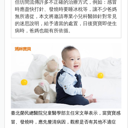
但坊間流傳許多不正確的治療方式，例如：感冒
時應盡快打針、發燒時要睡冰枕等，讓不少爸媽
無所適從，本文將邀請專業小兒科醫師針對常見
的迷思說明，給予適當的處置，日後寶寶即使生
病時，爸媽也能有所依循。
臺北榮民總醫院兒童醫學部主任宋文舉表示，當寶寶感
冒、發燒時，應先釐清病因，觀察是否有其他不適症