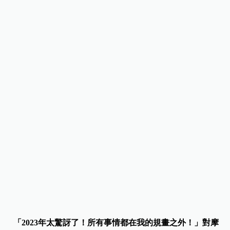
「
2023
年太驚訝了！所有事情都在我的規畫之外！」對摩