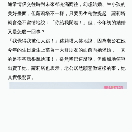
通常情侶交往時對未來都充滿嚮往，幻想結婚、生小孩的
美好畫面，但蘿莉塔不一樣，只要男生稍微提起，蘿莉塔
就會毫不留情地說：「你給我閉嘴！」但，今年初的結婚
又是怎麼一回事？
「我覺得我被仙人跳！」蘿莉塔大笑地說，因為老公在她
今年的生日慶生上當著一大群朋友的面前向她求婚，「真
的是不答應很尷尬耶！」雖然嘴巴這麼說，但甜甜地笑容
出賣了她，蘿莉塔也表示，老公居然願意做這樣的事，她
其實很驚喜。