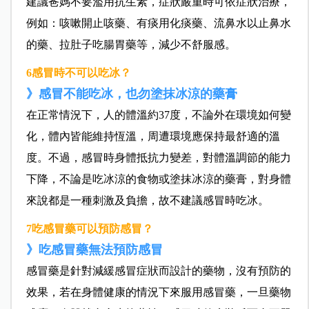
建議爸媽不要濫用抗生素，症狀嚴重時可依症狀治療，
例如：咳嗽開止咳藥、有痰用化痰藥、流鼻水以止鼻水
的藥、拉肚子吃腸胃藥等，減少不舒服感。
6感冒時不可以吃冰？
》感冒不能吃冰，也勿塗抹冰涼的藥膏
在正常情況下，人的體溫約37度，不論外在環境如何變
化，體內皆能維持恆溫，周遭環境應保持最舒適的溫
度。不過，感冒時身體抵抗力變差，對體溫調節的能力
下降，不論是吃冰涼的食物或塗抹冰涼的藥膏，對身體
來說都是一種刺激及負擔，故不建議感冒時吃冰。
7吃感冒藥可以預防感冒？
》吃感冒藥無法預防感冒
感冒藥是針對減緩感冒症狀而設計的藥物，沒有預防的
效果，若在身體健康的情況下來服用感冒藥，一旦藥物