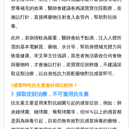
營養補充的效果，醫師會建議爸媽讓寶寶住院觀察，並
施以打針，直接將藥物注射進入血管內，幫助對抗病
毒。
此外，若病情較為嚴重，醫師會給予點滴，注入人體所
需的基本電解質、藥物、水分等，幫助身體補充體力與
恢復健康。宋文舉主任強調，當患者無法吸收任何食物
與藥物時，才會施以打針，若寶寶症狀輕微，不建議採
取這類治療，以自身抵抗力搭配藥物對抗感冒即可。
5感冒時吃抗生素會好得比較快？
》採取症狀治療，不可濫用抗生素
抗生素主要是用來對抗細菌引起的感冒症狀，例如：肺
炎鏈球菌、鏈球菌、葡萄球菌等，但90％以上的感冒都
是因為病毒引起，目前仍無有效對抗感冒病毒的藥物，