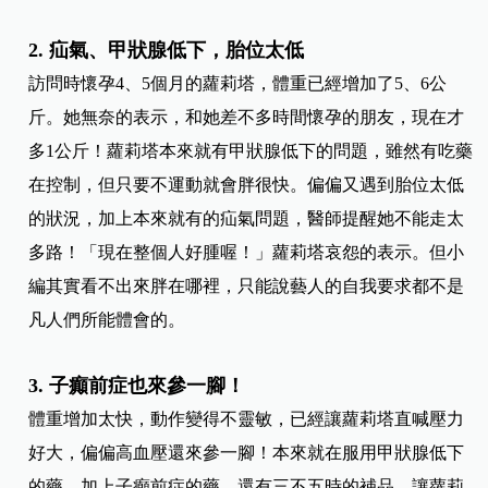
2.
疝氣、甲狀腺低下，胎位太低
訪問時懷孕4、5個月的蘿莉塔，體重已經增加了5、6公
斤。她無奈的表示，和她差不多時間懷孕的朋友，現在才
多1公斤！蘿莉塔本來就有甲狀腺低下的問題，雖然有吃藥
在控制，但只要不運動就會胖很快。偏偏又遇到胎位太低
的狀況，加上本來就有的疝氣問題，醫師提醒她不能走太
多路！「現在整個人好腫喔！」蘿莉塔哀怨的表示。但小
編其實看不出來胖在哪裡，只能說藝人的自我要求都不是
凡人們所能體會的。
3.
子癲前症也來參一腳！
體重增加太快，動作變得不靈敏，已經讓蘿莉塔直喊壓力
好大，偏偏高血壓還來參一腳！本來就在服用甲狀腺低下
的藥，加上子癲前症的藥，還有三不五時的補品，讓蘿莉