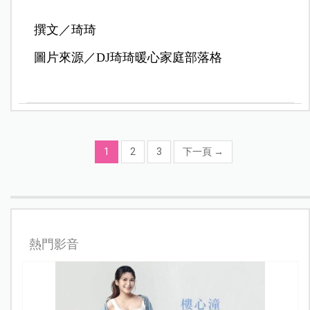
撰文／琦琦
圖片來源／DJ琦琦暖心家庭部落格
1
2
3
下一頁
→
熱門影音