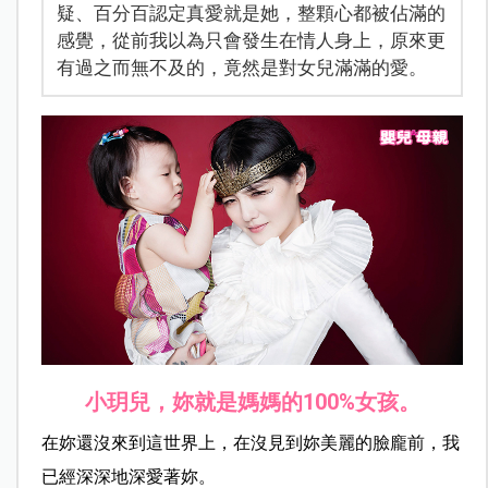
疑、百分百認定真愛就是她，整顆心都被佔滿的
感覺，從前我以為只會發生在情人身上，原來更
有過之而無不及的，竟然是對女兒滿滿的愛。
小玥兒，妳就是媽媽的100%女孩。
在妳還沒來到這世界上，在沒見到妳美麗的臉龐前，我
已經深深地深愛著妳。