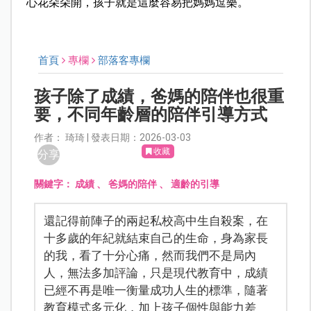
心花朵朵開，孩子就是這麼容易把媽媽逗樂。
首頁
專欄
部落客專欄
孩子除了成績，爸媽的陪伴也很重
要，不同年齡層的陪伴引導方式
作者： 琦琦 | 發表日期：2026-03-03
收藏
分享
關鍵字：
成績
、
爸媽的陪伴
、
適齡的引導
還記得前陣子的兩起私校高中生自殺案，在
十多歲的年紀就結束自己的生命，身為家長
的我，看了十分心痛，然而我們不是局內
人，無法多加評論，只是現代教育中，成績
已經不再是唯一衡量成功人生的標準，隨著
教育模式多元化，加上孩子個性與能力差