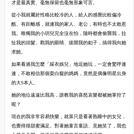
才是最真實、毫無保留也毫無形象可言。
從小我就屬於性格比較冷的人，給人的感覺比較偏冷
酷、有距離感，就連我的家人、老公，有時也不太敢惹
我。唯獨我的小玥兒完全沒在怕，隨時都會偷襲我，拉
扯我的頭髮、戳我的眼睛、拔開我的釦子，搞得我向她
求饒。
如果看過我怎麼「綵衣娛兒」地逗她玩，一定會驚呼連
連，不敢相信那個耍白癡的媽媽，竟然是偶像明星出身
的大S本人。
她的地位遠遠比我高，誰教我的喜怒哀樂都被她掌控了
呢？
現在的我非常容易快樂，就算只是看著熟睡中的女兒，
也覺得很甜蜜滿足。對著她童言童語、見她笑了，我也