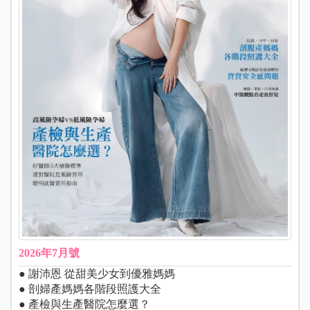
2026年7月號
● 謝沛恩 從甜美少女到優雅媽媽
● 剖婦產媽媽各階段照護大全
● 產檢與生產醫院怎麼選？