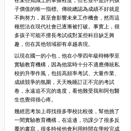
在某些知識上的掌握程度，但它並不是評判孩
子價值的唯一指標。傳統總認為成績不好就是
不夠努力，甚至會影響未來工作機會，然而這
種想法在現代社會已逐漸被打破。事實上，很
多孩子可能不擅長考試或對某些科目缺乏興
趣，但在其他領域卻有卓越表現。
以現在國一的小包，他在小學四年級時轉學至
實驗教育機構，因為他當時十分不適應傳統私
校的升學作風，包括高頻率考試、大量作業、
成績競爭的氛圍，天天晚睡訂正不完的考試
卷，永遠追不完的進度，看他難受我和阿包醫
生也覺得很心疼。
幾經思考加上尋找很多學校比較後，幫他挑了
一間實驗教育機構，在這邊，功課少了很多反
覆的書寫，很多時候他會利用時間在學校完成