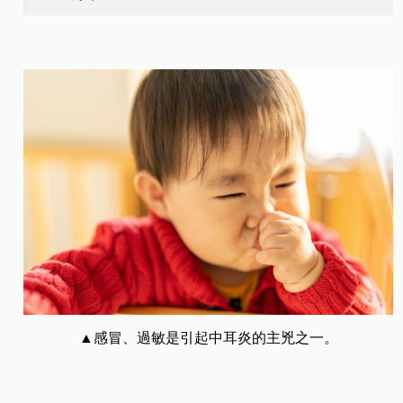
▲感冒、過敏是引起中耳炎的主兇之一。