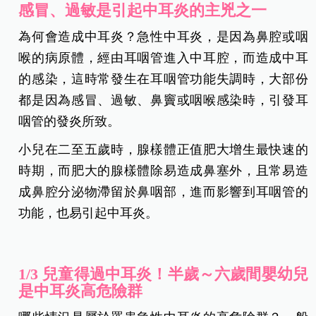
感冒、過敏是引起中耳炎的主兇之一
為何會造成中耳炎？急性中耳炎，是因為鼻腔或咽
喉的病原體，經由耳咽管進入中耳腔，而造成中耳
的感染，這時常發生在耳咽管功能失調時，大部份
都是因為感冒、過敏、鼻竇或咽喉感染時，引發耳
咽管的發炎所致。
小兒在二至五歲時，腺樣體正值肥大增生最快速的
時期，而肥大的腺樣體除易造成鼻塞外，且常易造
成鼻腔分泌物滯留於鼻咽部，進而影響到耳咽管的
功能，也易引起中耳炎。
1/3 兒童得過中耳炎！半歲～六歲間嬰幼兒
是中耳炎高危險群