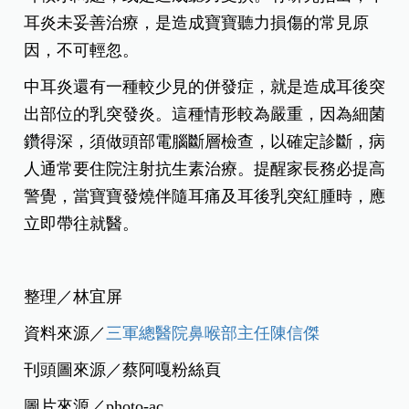
耳炎未妥善治療，是造成寶寶聽力損傷的常見原
因，不可輕忽。
中耳炎還有一種較少見的併發症，就是造成耳後突
出部位的乳突發炎。這種情形較為嚴重，因為細菌
鑽得深，須做頭部電腦斷層檢查，以確定診斷，病
人通常要住院注射抗生素治療。提醒家長務必提高
警覺，當寶寶發燒伴隨耳痛及耳後乳突紅腫時，應
立即帶往就醫。
整理／林宜屏
資料來源／
三軍總醫院鼻喉部主任陳信傑
刊頭圖來源／蔡阿嘎粉絲頁
圖片來源／photo-ac