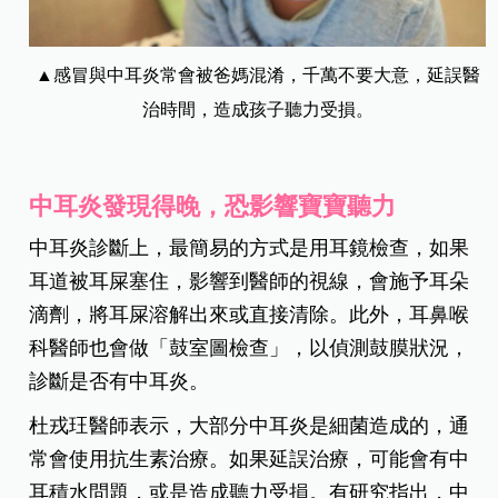
▲感冒與中耳炎常會被爸媽混淆，千萬不要大意，延誤醫
治時間，造成孩子聽力受損。
中耳炎發現得晚，恐影響寶寶聽力
中耳炎診斷上，最簡易的方式是用耳鏡檢查，如果
耳道被耳屎塞住，影響到醫師的視線，會施予耳朵
滴劑，將耳屎溶解出來或直接清除。此外，耳鼻喉
科醫師也會做「鼓室圖檢查」，以偵測鼓膜狀況，
診斷是否有中耳炎。
杜戎玨醫師表示，大部分中耳炎是細菌造成的，通
常會使用抗生素治療。如果延誤治療，可能會有中
耳積水問題，或是造成聽力受損。有研究指出，中