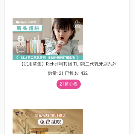
【試用募集】Richell利其爾 T.L.I第二代乳牙刷系列
數量: 21 已報名: 432
21篇心得