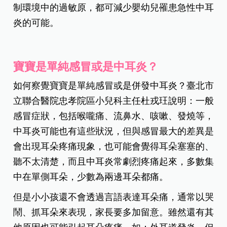
制環境中的過敏原，都可減少嬰幼兒罹患急性中耳
炎的可能。
寶寶是單純感冒或是中耳炎？
如何察覺寶寶是單純感冒或是併發中耳炎？臺北市
立聯合醫院忠孝院區小兒科主任杜戎玨說明：一般
感冒症狀，包括喉嚨痛、流鼻水、咳嗽、發燒等，
中耳炎可能也有這些狀況，但與感冒最大的差異是
會出現耳朵疼痛現象，也可能會覺得耳朵塞塞的、
聽不太清楚，而且中耳炎常劇烈疼痛起來，多數集
中在單側耳朵，少數為兩邊耳朵都痛。
但是小小孩還不會透過言語表達耳朵痛，通常以哭
鬧、抓耳朵來表現，家長要多加留意。雖然還有其