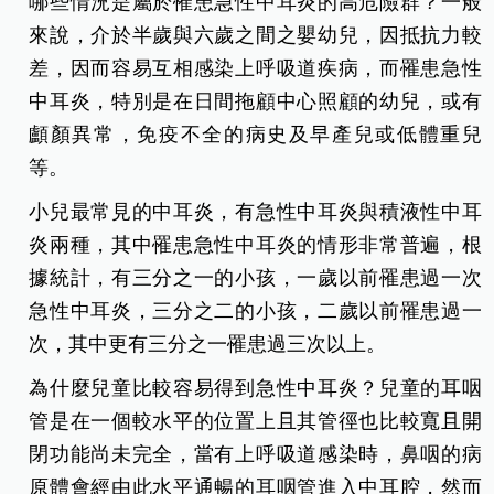
哪些情況是屬於罹患急性中耳炎的高危險群？一般
來說，介於半歲與六歲之間之嬰幼兒，因抵抗力較
差，因而容易互相感染上呼吸道疾病，而罹患急性
中耳炎，特別是在日間拖顧中心照顧的幼兒，或有
顱顏異常，免疫不全的病史及早產兒或低體重兒
等。
小兒最常見的中耳炎，有急性中耳炎與積液性中耳
炎兩種，其中罹患急性中耳炎的情形非常普遍，根
據統計，有三分之一的小孩，一歲以前罹患過一次
急性中耳炎，三分之二的小孩，二歲以前罹患過一
次，其中更有三分之一罹患過三次以上。
為什麼兒童比較容易得到急性中耳炎？兒童的耳咽
管是在一個較水平的位置上且其管徑也比較寬且開
閉功能尚未完全，當有上呼吸道感染時，鼻咽的病
原體會經由此水平通暢的耳咽管進入中耳腔，然而