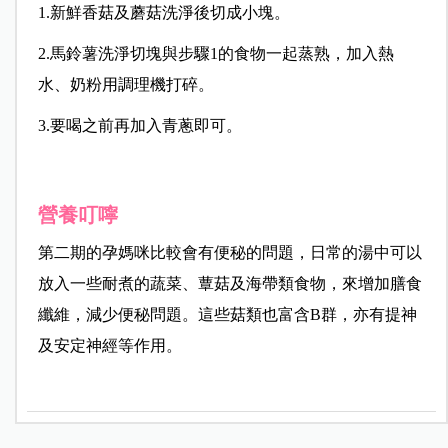
1.新鮮香菇及蘑菇洗淨後切成小塊。
2.馬鈴薯洗淨切塊與步驟1的食物一起蒸熟，加入熱
水、奶粉用調理機打碎。
3.要喝之前再加入青蔥即可。
營養叮嚀
第二期的孕媽咪比較會有便秘的問題，日常的湯中可以
放入一些耐煮的蔬菜、蕈菇及海帶類食物，來增加膳食
纖維，減少便秘問題。這些菇類也富含B群，亦有提神
及安定神經等作用。