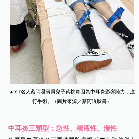
▲YT名人蔡阿嘎寶貝兒子蔡桃貴因為中耳炎影響聽力，進
行手術。（圖片來源／蔡阿嘎臉書）
中耳炎三類型：急性、積液性、慢性