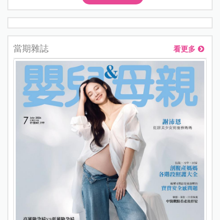
當期雜誌
看更多