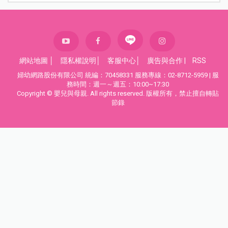
網站地圖
│
隱私權說明
│
客服中心
│
廣告與合作
|
RSS
婦幼網路股份有限公司 統編：70458331 服務專線：02-8712-5959 | 服
務時間：週一～週五：10:00~17:30
Copyright © 嬰兒與母親. All rights reserved. 版權所有，禁止擅自轉貼
節錄