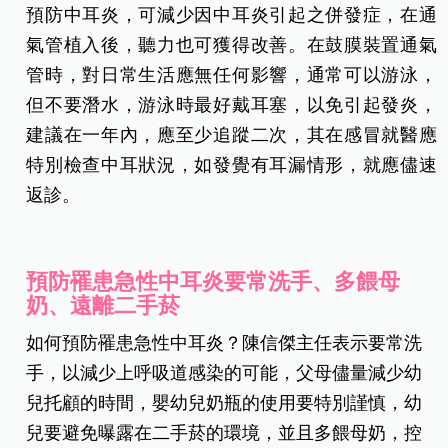
預防中耳炎，可減少因中耳炎引起之併發症，在通
氣管植入後，聽力也可獲得改善。在鼓膜裝置通氣
管時，對日常生活應無任何影響，通常可以游泳，
但不要潛水，游泳時最好戴耳塞，以免引起發炎，
建議在一年內，應至少追蹤二次，其在感冒就醫應
特別檢查中耳狀況，如發覺有耳漏情形，就應儘速
返診。
預防罹患急性中耳炎要常洗手、多餵母
奶、遠離二手菸
如何預防罹患急性中耳炎？陳信傑主任表示要常洗
手，以減少上呼吸道感染的可能，父母儘量減少幼
兒托顧的時間，嬰幼兒奶瓶的使用要特別謹慎，幼
兒要避免曝露在二手菸的環境，並且多餵母奶，控