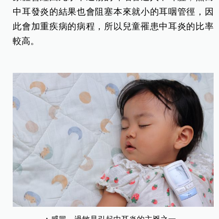
中耳發炎的結果也會阻塞本來就小的耳咽管徑，因
此會加重疾病的病程，所以兒童罹患中耳炎的比率
較高。