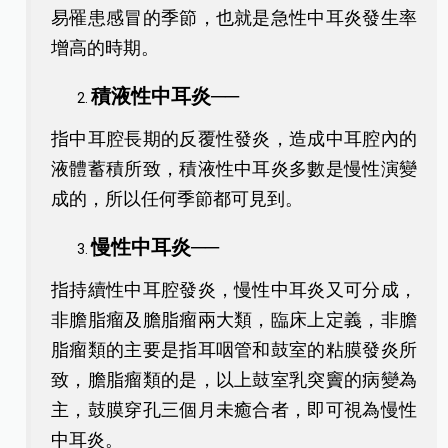
易罹患感冒的季節，也就是急性中耳炎發生率
增高的時期。
積液性中耳炎──
指中耳腔長期的反覆性發炎，造成中耳腔內的
液體蓄積所致，積液性中耳炎多數是慢性演變
成的，所以任何季節都可見到。
慢性中耳炎──
指持續性中耳腔發炎，慢性中耳炎又可分成，
非膽脂瘤及膽脂瘤兩大類，臨床上定義，非膽
脂瘤類的主要是指耳咽管和鼓室的粘膜發炎所
致，膽脂瘤類的是，以上鼓室乳突竇的病變為
主，鼓膜穿孔三個月未癒合者，即可視為慢性
中耳炎。