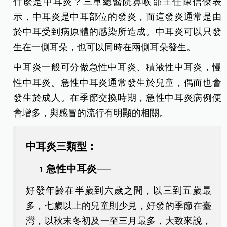
什麼是中耳炎？三軍總醫院鼻喉部主任陳信傑表
示，中耳炎是中耳部位的發炎，而這發炎通常是由
於中耳受到病原體的感染所造成。中耳炎可以只發
生在一側耳朵，也可以同時在兩側耳朵發生。
中耳炎一般可分做急性中耳炎、積液性中耳炎，慢
性中耳炎。急性中耳炎通常發生於兒童，偶而也會
發生於成人。在季節交換時期，急性中耳炎病例便
會增多，與感冒的流行有明顯的相關。
中耳炎三類型：
急性中耳炎──
好發年齡在半歲到六歲之間，以三到五歲最
多，七歲以上的兒童則少見，好發的季節在臺
灣，以秋末冬初及一至三月最多，大致來說，