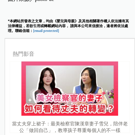
*本網站所發表之文章，均由《嬰兒與母親》及其他相關著作權人依法擁有其
法律權益，若欲引用或轉載網站內容， 請與本公司來信接洽，違者將依法處
理。聯絡信箱：
[email protected]
熱門影音
當丈夫穿上裙子：最美檢察官陳漢章妻子雪兒，陪伴老
公「做回自己」，教導孩子尊重每個人的不一樣