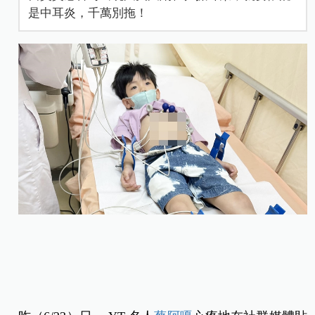
是中耳炎，千萬別拖！