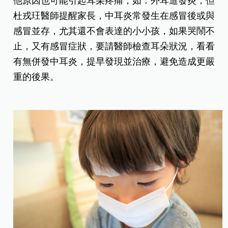
他原因也可能引起耳朵疼痛，如：外耳道發炎，但
杜戎玨醫師提醒家長，中耳炎常發生在感冒後或與
感冒並存，尤其還不會表達的小小孩，如果哭鬧不
止，又有感冒症狀，要請醫師檢查耳朵狀況，看看
有無併發中耳炎，提早發現並治療，避免造成更嚴
重的後果。