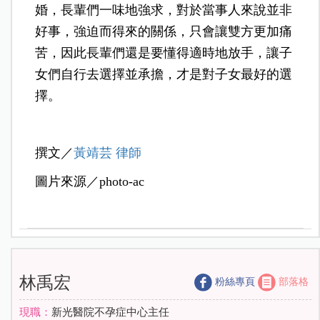
婚，長輩們一味地強求，對於當事人來說並非
好事，強迫而得來的關係，只會讓雙方更加痛
苦，因此長輩們還是要懂得適時地放手，讓子
女們自行去選擇並承擔，才是對子女最好的選
擇。
撰文／
黃靖芸 律師
圖片來源／photo-ac
林禹宏
粉絲專頁
部落格
現職：
新光醫院不孕症中心主任