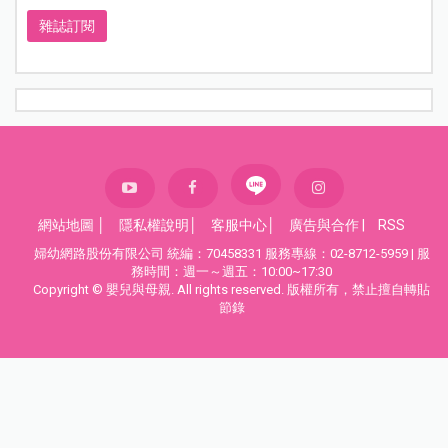
雜誌訂閱
網站地圖
│
隱私權說明
│
客服中心
│
廣告與合作
|
RSS
婦幼網路股份有限公司 統編：70458331 服務專線：02-8712-5959 | 服
務時間：週一～週五：10:00~17:30
Copyright © 嬰兒與母親. All rights reserved. 版權所有，禁止擅自轉貼
節錄