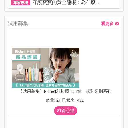
守護寶寶的黃金睡眠：為什麼...
專家專欄
試用募集
看更多
【試用募集】Richell利其爾 T.L.I第二代乳牙刷系列
數量: 21 已報名: 432
21篇心得