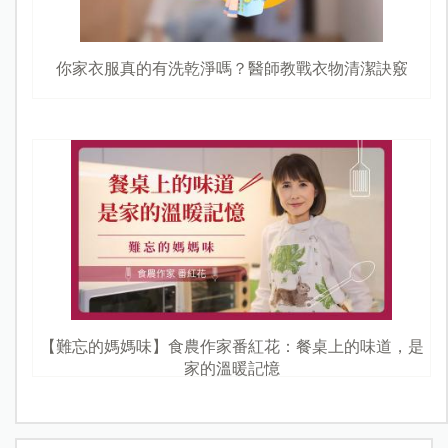
你家衣服真的有洗乾淨嗎？醫師教戰衣物清潔訣竅
【難忘的媽媽味】食農作家番紅花：餐桌上的味道，是
家的溫暖記憶