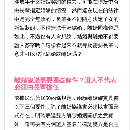
涉成年子女婚姻契約的權力，可能在傳統中有
由長輩指定婚嫁的情況，然而這在現在的法律
中是完全無效的，長輩並不能隨意決定子女的
婚姻狀態，不僅無法干涉結婚，離婚同樣也是
如此；不過也有人會想說，結婚與離婚不都要
證人簽字嗎？這樣看起來不就等於需要長輩同
意才可以登記結婚或離婚嗎？
離婚協議需要哪些條件？證人不代表
必須由長輩擔任
依據民法第1050的條規定，兩願離婚確實具備
以下三個要件，除了離婚協議書必須以書面形
式存在，明確表達雙方解除婚姻關係之意願
外，還需要有兩個證人簽名並確認雙方是合意