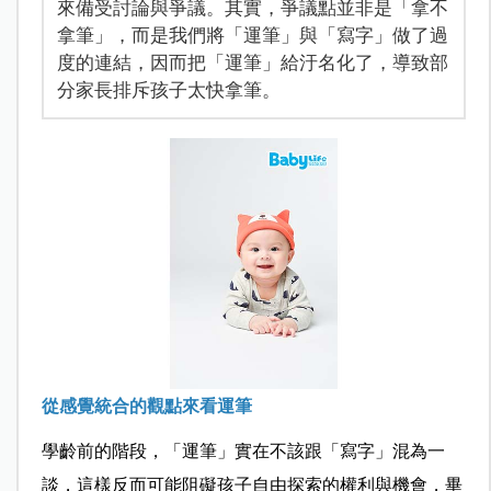
來備受討論與爭議。其實，爭議點並非是「拿不
拿筆」，而是我們將「運筆」與「寫字」做了過
度的連結，因而把「運筆」給汙名化了，導致部
分家長排斥孩子太快拿筆。
從感覺統合的觀點來看運筆
學齡前的階段，「運筆」實在不該跟「寫字」混為一
談，這樣反而可能阻礙孩子自由探索的權利與機會，畢