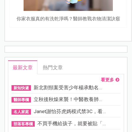
你家衣服真的有洗乾淨嗎？醫師教戰衣物清潔訣竅
最新文章
熱門文章
看更多
新北割頸案受害少年楊承勳名...
新知快遞
立秋後秋燥來襲！中醫教養肺...
醫師專欄
Janet謝怡芬虎媽模式禁3C，看...
名人家庭
不買手機給孩子，就要被貼「...
部落客專欄