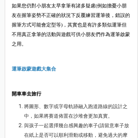
如果您仍對小朋友太早拿筆有諸多疑慮(例如擔憂小朋
友在握筆姿勢不正確的狀況下反覆練習運筆後，錯誤的
握筆方式可能會定型等)，其實也是有許多類似運筆但
不用真正拿筆的活動與遊戲可供小朋友們作為運筆啟蒙
之用。
運筆啟蒙遊戲大集合
開車車去旅行
將圖形、數字或字母軌跡融入跑道路線的設計之
中，如果將賽道佈置在沙堆會更加真實。
與孩子一起選擇幾台感興趣的車子(請留意車子放
在紙上是否可以順利滑動或移動，避免過大的摩