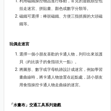
利用磁鐵操控物品進行移動，常見的遊戲類型包
括走迷宮、拼貼畫、顏色或數字分類等。
磁鐵可選擇：棒狀磁鐵、方便三指抓握的大頭磁
鐵等。
玩偶走迷宮
選擇一個小朋友喜歡的卡通人物，列印出來並護
貝（約比孩子的食指頭大一點）。
將圖形、數字或字母軌跡設計成迷宮，
例如學習
畫曲線時，將卡通人物放置在起點處，請小朋友
用食指操控卡通人物走曲線的迷宮。
「水畫布」交通工具系列遊戲