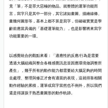
竟「筆」不是罪大惡極的物品。就整體的運筆功能而
言，寫字只是其中一部分，其它諸如畫圖、描繪線條、
畫幾何圖形等，基本上都不算是寫字，但確確實實是學
齡前應當具備的「基礎運筆能力」，也是影響將來寫字
功能重要的一環。
以感覺統合的觀點來看：「適應性的反應/行為是需要
透過大腦組織與整合各種感覺訊息並因應環境做調整所
產生」，幾乎所有的動作能力都需要給大腦足夠的時間
去處理、整理與修正才會有適當的表現，這就得靠相關
動作經驗的累積，運筆或寫字當然也不例外，所以我們
還是得讓孩子熟悉畫圖形的動作軌跡。