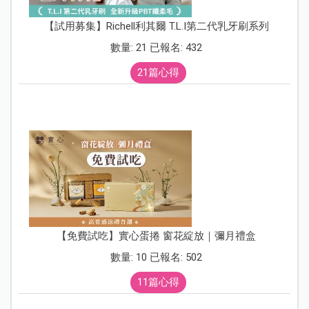
【試用募集】Richell利其爾 T.L.I第二代乳牙刷系列
數量: 21 已報名: 432
21篇心得
【免費試吃】實心蛋捲 窗花綻放｜彌月禮盒
數量: 10 已報名: 502
11篇心得