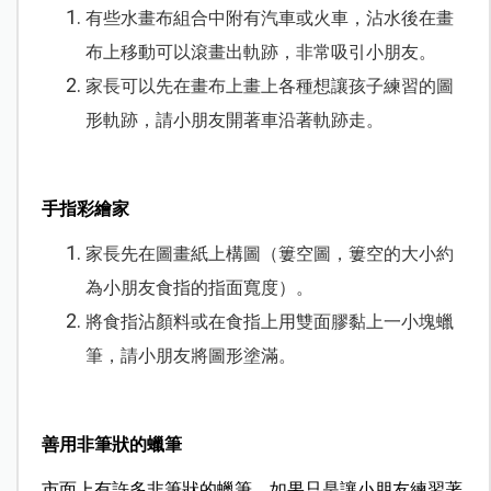
有些水畫布組合中附有汽車或火車，沾水後在畫
布上移動可以滾畫出軌跡，非常吸引小朋友。
家長可以先在畫布上畫上各種想讓孩子練習的圖
形軌跡，請小朋友開著車沿著軌跡走。
手指彩繪家
家長先在圖畫紙上構圖（簍空圖，簍空的大小約
為小朋友食指的指面寬度）。
將食指沾顏料或在食指上用雙面膠黏上一小塊蠟
筆，請小朋友將圖形塗滿。
善用非筆狀的蠟筆
市面上有許多非筆狀的蠟筆，如果只是讓小朋友練習著