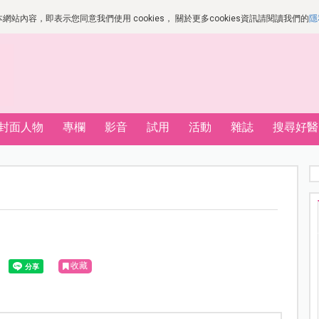
站內容，即表示您同意我們使用 cookies， 關於更多cookies資訊請閱讀我們的
隱
封面人物
專欄
影音
試用
活動
雜誌
搜尋好醫
收藏