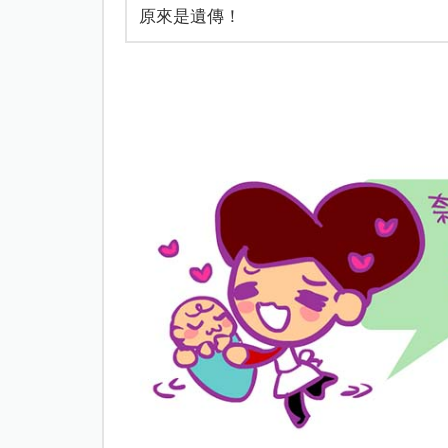
原來是遺傳！