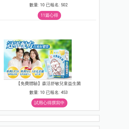
數量: 10 已報名: 502
11篇心得
【免費體驗】森活舒敏兒童益生菌
數量: 10 已報名: 453
試用心得撰寫中