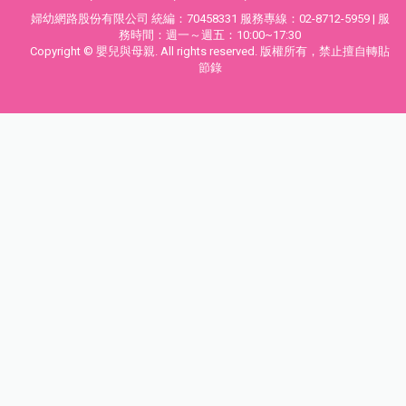
婦幼網路股份有限公司 統編：70458331 服務專線：02-8712-5959 | 服
務時間：週一～週五：10:00~17:30
Copyright © 嬰兒與母親. All rights reserved. 版權所有，禁止擅自轉貼
節錄