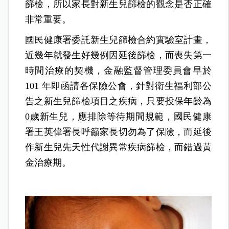
篩檢，所以家長對新生兒篩檢的觀念是否正確
非常重要。
國民健康署委託新生兒篩檢合約實驗室計畫，
近幾年就發生好幾例因延後篩檢，而喪失第一
時間治療的契機，金融監督管理委員會早於
101 年即函請各保險公會，針對衛生福利部公
告之新生兒篩檢項目之疾病，只要投保年齡為
0歲新生兒，應排除等待期間規範，國民健康
署王英偉署長呼籲家長切勿為了保險，而延後
作新生兒先天性代謝異常疾病篩檢，而錯過黃
金治療期。