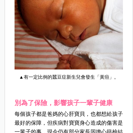
▲有一定比例的蠶豆症新生兒會發生「黃疸」。
別為了保險，影響孩子一輩子健康
每個孩子都是爸媽的心肝寶貝，也都想給孩子
最好的保障，但疾病對寶寶身心造成的傷害是
一輩子的事，現今仍有部分家長因擔心篩檢結