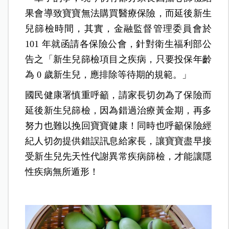
果會導致寶寶無法購買醫療保險，而延後新生
兒篩檢時間，其實，金融監督管理委員會於
101 年就函請各保險公會，針對衛生福利部公
告之「新生兒篩檢項目之疾病，只要投保年齡
為 0 歲新生兒，應排除等待期的規範。」
國民健康署慎重呼籲，請家長切勿為了保險而
延後新生兒篩檢，因為錯過治療黃金期，再多
努力也難以挽回寶寶健康！同時也呼籲保險經
紀人切勿提供錯誤訊息給家長，讓寶寶盡早接
受新生兒先天性代謝異常疾病篩檢，才能讓隱
性疾病無所遁形！