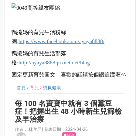
鴨捲媽的育兒生活粉絲
團:
https://www.facebook.com/ayaya8888/
鴨捲媽的育兒生活部落
格:
http://ayaya8888.pixnet.net/blog
固定更新育兒圖文，喜歡的話請按個讚追蹤喔^^
首頁
育兒
寶貝健康
每 100 名寶寶中就有 3 個蠶豆
症！把握出生 48 小時新生兒篩檢
及早治療
作者： 林宜屏 | 發表日期：2024-04-26
收藏