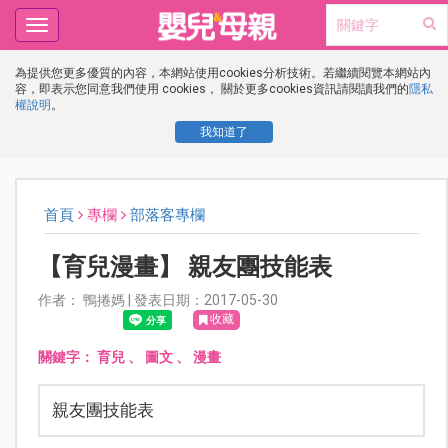
Toggle
navigation
為提供您更多優質的內容，本網站使用cookies分析技術。若繼續閱覽本網站內
容，即表示您同意我們使用 cookies， 關於更多cookies資訊請閱讀我們的
隱私
權說明
。
我知道了
首頁
專欄
部落客專欄
【育兒漫畫】 親友團技能表
作者： 鴨捲媽 | 發表日期：2017-05-30
收藏
關鍵字：
育兒
、
圖文
、
漫畫
親友團技能表