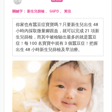
分享
關鍵字：
新生兒篩檢
、
G6PD
、
黃疸
你家也有蠶豆症寶寶嗎？只要新生兒出生 48
小時內採取微量腳跟血，就可以完成 21 項新
生兒篩檢，而其中被檢驗出最多的就是蠶豆
症！每 100 名寶寶中就有 3 個蠶豆症！把握
出生 48 小時新生兒篩檢及早治療。