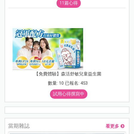
11篇心得
【免費體驗】森活舒敏兒童益生菌
數量: 10 已報名: 453
試用心得撰寫中
當期雜誌
看更多