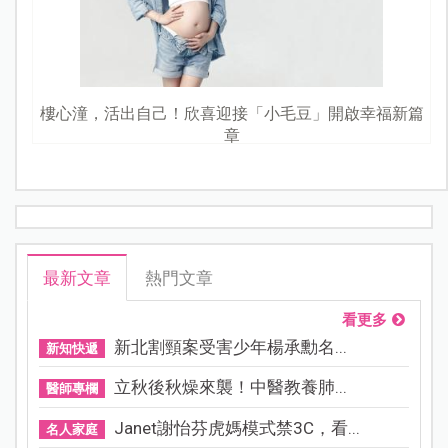
樓心潼，活出自己！欣喜迎接「小毛豆」開啟幸福新篇
章
最新文章
熱門文章
看更多
新北割頸案受害少年楊承勳名...
新知快遞
立秋後秋燥來襲！中醫教養肺...
醫師專欄
Janet謝怡芬虎媽模式禁3C，看...
名人家庭