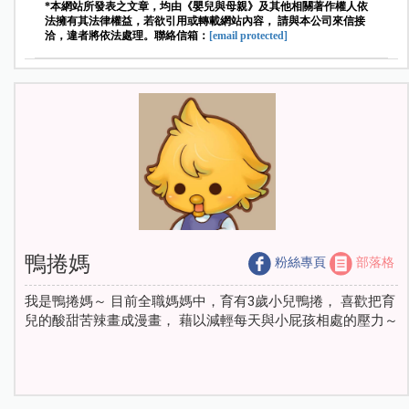
*本網站所發表之文章，均由《嬰兒與母親》及其他相關著作權人依
法擁有其法律權益，若欲引用或轉載網站內容， 請與本公司來信接
洽，違者將依法處理。聯絡信箱：
[email protected]
鴨捲媽
粉絲專頁
部落格
我是鴨捲媽～ 目前全職媽媽中，育有3歲小兒鴨捲， 喜歡把育
兒的酸甜苦辣畫成漫畫， 藉以減輕每天與小屁孩相處的壓力～