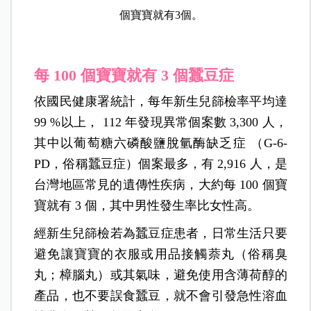
個寶寶就有3個。
每 100 個寶寶就有 3 個蠶豆症
依國民健康署統計，每年新生兒篩檢率平均達
99 %以上， 112 年發現異常個案數 3,300 人，
其中以葡萄糖六磷酸鹽脫氫酶缺乏症 （G-6-
PD，俗稱蠶豆症）個案最多，有 2,916 人，是
台灣地區常見的遺傳性疾病，大約每 100 個寶
寶就有 3 個，其中男性發生率比女性高。
經新生兒篩檢若為蠶豆症患者，日常生活只要
避免讓寶寶的衣服或用品接觸萘丸（俗稱臭
丸；樟腦丸）或其氣味，避免使用含薄荷醇的
產品，也不要誤食蠶豆，就不會引發急性溶血