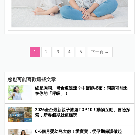
1
2
3
4
5
下一頁
→
您也可能喜歡這些文章
總是胸悶、胃食道逆流？中醫師揭密：問題可能出
在你的「呼吸」！
2026全台最新親子旅遊TOP10！動物互動、冒險探
索，新春假期就這樣玩
0-6個月嬰幼兒大敵！愛寶寶，從孕期保護做起