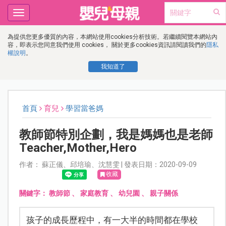
Toggle
navigation
為提供您更多優質的內容，本網站使用cookies分析技術。若繼續閱覽本網站內
容，即表示您同意我們使用 cookies， 關於更多cookies資訊請閱讀我們的
隱私
權說明
。
我知道了
首頁
育兒
學習當爸媽
教師節特別企劃，我是媽媽也是老師
Teacher,Mother,Hero
作者： 蘇正儀、邱培瑜、沈慧雯 | 發表日期：2020-09-09
收藏
關鍵字：
教師節
、
家庭教育
、
幼兒園
、
親子關係
孩子的成長歷程中，有一大半的時間都在學校