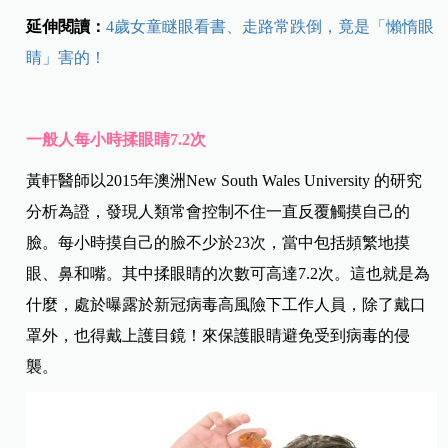
延伸閱讀：
4歲女童瞇眼看書、走路常跌倒，竟是「懶惰眼
睛」害的！
一般人每小時揉眼睛7.2次
黃軒醫師以2015年澳洲New South Wales University 的研究
分析為證，發現人類常會控制不住一直反覆觸摸自己的
臉。每小時摸自己的臉不少於23次，當中包括頻繁地摸
眼、鼻和嘴。其中揉眼睛的次數可高達7.2次。這也就是為
什麼，處於曝露於新冠病毒高風險下工作人員，除了戴口
罩外，也得戴上護目鏡！來保護眼睛避免受到病毒的侵
襲。