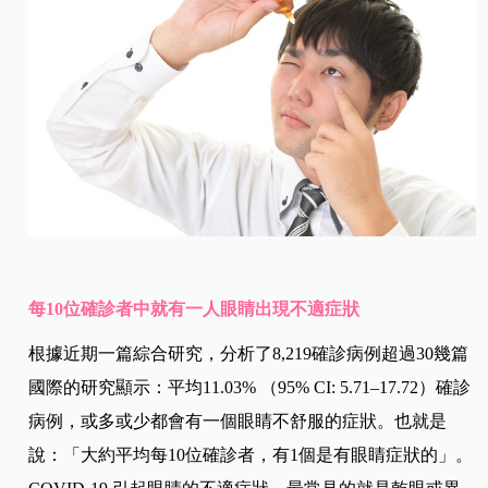
每10位確診者中就有一人眼睛出現不適症狀
根據近期一篇綜合研究，分析了8,219確診病例超過30幾篇
國際的研究顯示：平均11.03% （95% CI: 5.71–17.72）確診
病例，或多或少都會有一個眼睛不舒服的症狀。也就是
說：「大約平均每10位確診者，有1個是有眼睛症狀的」。