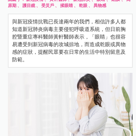
原期
、
護目鏡
、
受災戶
、
揉眼睛
、
乾眼
、
異物感
與新冠疫情抗戰已長達兩年的我們，相信許多人都
知道新冠肺炎病毒主要侵犯呼吸道系統，但日前胸
腔暨重症專科醫師黃軒醫師表示，「眼睛」也很容
易遭受到新冠病毒的攻城掠地，而造成乾眼或異物
感的症狀，提醒民眾要在日常的生活中特別留意及
防範。