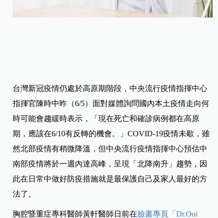
台灣新冠疫情仍處於高原期階段，中央流行疫情指揮中心
指揮官陳時中昨（6/5）面對媒體詢問國內本土疫情走向何
時可能會趨緩時表示，「現在死亡和確診病例都在高原
期，應該在6/10有反轉的機會。」COVID-19疫情未歇，雖
然北部疫情有稍微降溫，但中央流行疫情指揮中心預估中
南部疫情將於一週內達高峰，呈現「北降南升」趨勢，因
此在日常中做好防疫措施就是最保護自己及家人最好的方
法了。
胸腔暨重症專科醫師黃軒醫師日前在
臉書專頁「Dr.Ooi