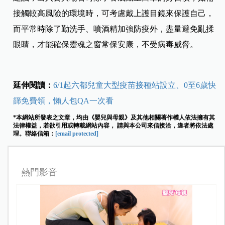
接觸較高風險的環境時，可考慮戴上護目鏡來保護自己，
而平常時除了勤洗手
、
噴酒精加強防疫外，盡量避免亂揉
眼睛，才能確保靈魂之窗常保安康，不受病毒威脅。
延伸閱讀：
6/1起六都兒童大型疫苗接種站設立、0至6歲快
篩免費領，懶人包QA一次看
*本網站所發表之文章，均由《嬰兒與母親》及其他相關著作權人依法擁有其
法律權益，若欲引用或轉載網站內容， 請與本公司來信接洽，違者將依法處
理。聯絡信箱：
[email protected]
熱門影音