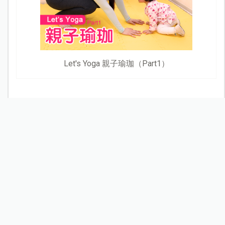
Let's Yoga 親子瑜珈（Part1）
你家衣服真的有洗乾淨嗎？醫師教戰衣物清潔訣竅