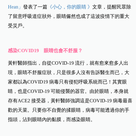
Hean」
發表了一篇
《小心，你的眼睛 》
文章，提醒民眾除
了留意呼吸道症狀外，眼睛儼然也成了這波疫情下的重大
受災戶。
感染COVID19
眼睛也會不舒服？
黃軒醫師指出，自從COVID-19 流行，就有愈來愈多人出
現，眼睛不舒服症狀，只是很多人沒有告訴醫生而已，大
家都以為COVID19 病毒只有侵犯呼吸系統而已！其實眼
睛，也是COVID-19 可能侵襲的器官。由於眼睛，本身就
存有ACE2 接受器，黃軒醫師強調這是COVID-19 病毒最喜
歡的天菜。只要你不自覺的揉眼睛，病毒可能透過你的手
指頭，沾到眼睛內的黏膜，而感染眼睛。