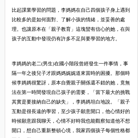
比起課業學習的問題，李媽媽在自己四個孩子身上遇到
比較多的是如何面對、了解小孩的情緒，並妥善的處
理。也讓原本在「親子教育」這塊蠻有信心的她，在與
孩子的互動中發現仍有許多不足與要學習的地方。
李媽媽的老二(男生)在國小階段曾經發生一件事情，事
隔一年之後兒子才跟媽媽娓娓道來當時的困擾。那個時
候李媽媽很驚訝，原本自覺親子關係還不錯的她，竟無
法在第一時間發現自己孩子的需要，「當下最大的挑戰
其實是要接納自己的缺失」，李媽媽坦白地說。「親子
互動是很長遠的學習，至少孩子願意開口，他心情好的
時候願意跟我聊天，心情不好時我也能觀察知道他不想
開口，想自己重新整頓心境，我家四個孩子每個性格都