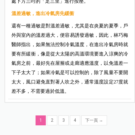
處下方三吋的「足三里」進行按壓。
溫差過敏，進出冷氣房先緩衝
還有一種過敏是對溫差過敏，尤其是在炎夏的夏季，戶
外與室內的溫差過大，便容易誘發過敏，因此，林巧梅
醫師指出，如果無法控制冷氣溫度，在進出冷氣房時就
要有所緩衝，像是從大太陽的高溫環境要進入涼爽的冷
氣房之前，最好先在屋簷或走廊適應溫度，以免溫差一
下子太大了；如果冷氣是可以控制的，除了風量不要開
太大，風口避免直對著人吹之外，通常溫度設定27度就
差不多，不需要過於低溫。
1
2
3
4
下一頁
→