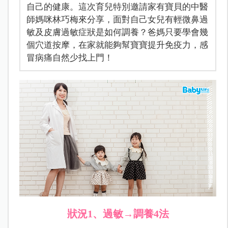
自己的健康。這次育兒特別邀請家有寶貝的中醫
師媽咪林巧梅來分享，面對自己女兒有輕微鼻過
敏及皮膚過敏症狀是如何調養？爸媽只要學會幾
個穴道按摩，在家就能夠幫寶寶提升免疫力，感
冒病痛自然少找上門！
狀況1、過敏→調養4法