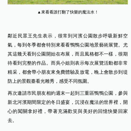
▲來看看誰打翻了快樂的魔法水！
鄰近民眾王先生表示，很常到河濱公園散步呼吸新鮮空
氣，每到冬季都會特別來看看鴨鴨公園地景藝術展覽。尤
其這幾天看到公園開始在布展，而且風格都不一樣，很期
待看到完整的作品。而吳小姐則表示每次展覽活動都非常
精采，都會帶小朋友來免費體驗及放電，晚上會散步到堤
防上的景觀臺看光雕秀，感受不同氛圍。
再次邀請市民朋友相約週末一起到三重區鴨鴨公園，參與
新北河濱期間限定的冬日盛宴，沉浸在魔法的世界裡，開
心的闖關拿好禮，帶著充滿歡笑與美好的回憶快樂回家
去。