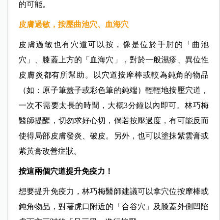
的可能。
皮膚過敏，按壓曲池穴、血海穴
皮膚過敏也有穴道可以按，像是位於手肘的「曲池
穴」、膝蓋上方的「血海穴」，對於一般濕疹、異位性
皮膚炎都有所幫助。以穴道按摩棒或較為鈍角的物品
（如：原子筆蓋子或彩色筆的鈍端）輕輕地按壓穴道，
一次不需要太長的時間，大概3分鐘以內即可。林巧梅
醫師提醒，切勿求好心切，倘若按壓過度，有可能反而
使得局部皮膚發炎、破皮。另外，也可以塗抹紫雲膏或
紫黃膏改善症狀。
按這兩個穴道提升免疫力！
想要提升免疫力，林巧梅醫師建議可以拿穴位按摩棒或
鈍角物品，對著虎口附近的「合谷穴」及膝蓋外側凹陷