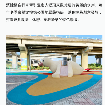
濱陸橋自行車牽引道進入堤頂來觀賞這片美麗的水岸。每
年冬季會舉辦鴨鴨公園地景藝術節，以鴨鴨為創意發想，
打造兼具趣味、休憩、寓教於樂的特色場域。