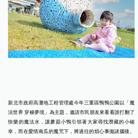
新北市政府高灘地工程管理處今年三重區鴨鴨公園以「魔
法世界 穿梭夢境」為主題，邀請市民朋友來看看誰打翻了
快樂的魔法水，讓蘑菇小鴨引領著大家尋找潛藏的小確
幸，而在愛情南瓜的魔咒下，將過往的煩心事拋諸腦後。