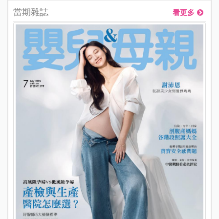
當期雜誌
看更多