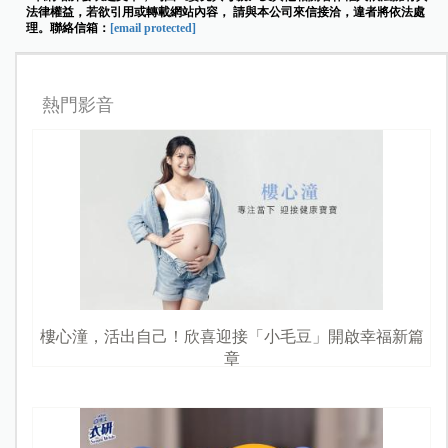
法律權益，若欲引用或轉載網站內容， 請與本公司來信接洽，違者將依法處
理。聯絡信箱：
[email protected]
熱門影音
樓心潼，活出自己！欣喜迎接「小毛豆」開啟幸福新篇
章