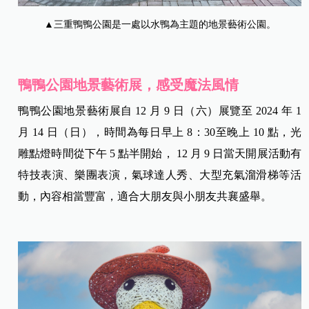
▲三重鴨鴨公園是一處以水鴨為主題的地景藝術公園。
鴨鴨公園地景藝術展，感受魔法風情
鴨鴨公園地景藝術展自 12 月 9 日（六）展覽至 2024 年 1
月 14 日（日），時間為每日早上 8：30至晚上 10 點，光
雕點燈時間從下午 5 點半開始， 12 月 9 日當天開展活動有
特技表演、樂團表演，氣球達人秀、大型充氣溜滑梯等活
動，內容相當豐富，適合大朋友與小朋友共襄盛舉。