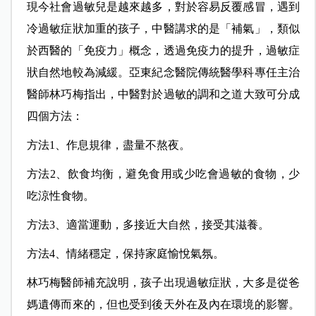
現今社會過敏兒是越來越多，對於容易反覆感冒，遇到
冷過敏症狀加重的孩子，中醫講求的是「補氣」，類似
於西醫的「免疫力」概念，透過免疫力的提升，過敏症
狀自然地較為減緩。
亞東紀念醫院傳統醫學科專任主治
醫師林巧梅
指出，中醫對於過敏的調和之道大致可分成
四個方法：
方法1、作息規律，盡量不熬夜。
方法2、飲食均衡，避免食用或少吃會過敏的食物，少
吃涼性食物。
方法3、適當運動，多接近大自然，接受其滋養。
方法4、情緒穩定，保持家庭愉悅氣氛。
林巧梅醫師補充說明，
孩子出現過敏症狀，大多是從爸
媽遺傳而來的，但也受到後天外在及內在環境的影響。