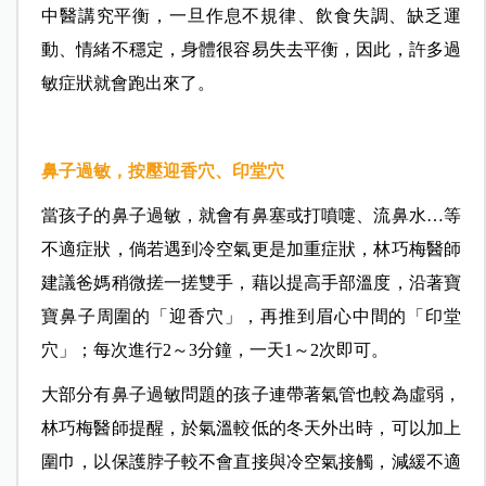
中醫講究平衡，一旦作息不規律、飲食失調、缺乏運
動、情緒不穩定，身體很容易失去平衡，因此，許多過
敏症狀就會跑出來了。
鼻子過敏，按壓迎香穴、印堂穴
當孩子的鼻子過敏，就會有鼻塞或打噴嚏、流鼻水…等
不適症狀，倘若遇到冷空氣更是加重症狀，林巧梅醫師
建議爸媽稍微搓一搓雙手，藉以提高手部溫度，沿著寶
寶鼻子周圍的「迎香穴」，再推到眉心中間的「印堂
穴」；每次進行2～3分鐘，一天1～2次即可。
大部分有鼻子過敏問題的孩子連帶著氣管也較為虛弱，
林巧梅醫師提醒，於氣溫較低的冬天外出時，可以加上
圍巾，以保護脖子較不會直接與冷空氣接觸，減緩不適