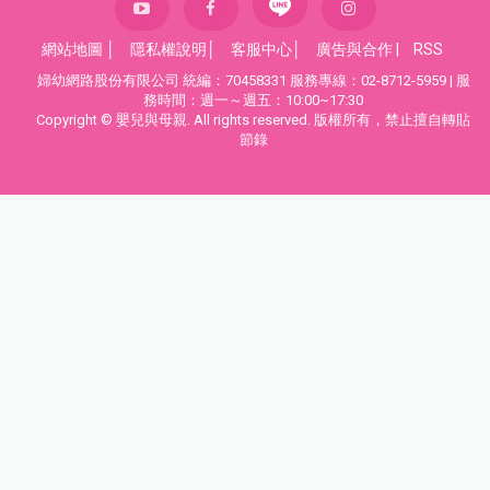
網站地圖
│
隱私權說明
│
客服中心
│
廣告與合作
|
RSS
婦幼網路股份有限公司 統編：70458331 服務專線：02-8712-5959 | 服
務時間：週一～週五：10:00~17:30
Copyright © 嬰兒與母親. All rights reserved. 版權所有，禁止擅自轉貼
節錄