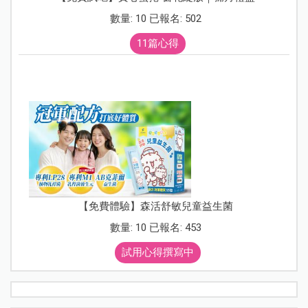
數量: 10 已報名: 502
11篇心得
【免費體驗】森活舒敏兒童益生菌
數量: 10 已報名: 453
試用心得撰寫中