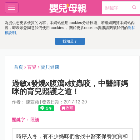
Toggle
navigation
為提供您更多優質的內容，本網站使用cookies分析技術。若繼續閱覽本網站內
容，即表示您同意我們使用 cookies， 關於更多cookies資訊請閱讀我們的
隱私
權說明
。
我知道了
首頁
育兒
寶貝健康
過敏x發燒x腹瀉x蚊蟲咬，中醫師媽
咪的育兒照護之道！
作者： 陳萱蘋 | 發表日期：2017-12-20
收藏
關鍵字：
照護
時序入冬，有不少媽咪們會找中醫來保養寶寶和