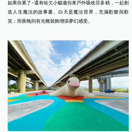
如果你累了~還有哈欠小貓邀你來戶外吸收芬多精，一起創
造人生魔法的故事書。白天是魔法世界，充滿歡樂與歡
笑；而夜晚則有光雕裝飾增添夢幻感受。