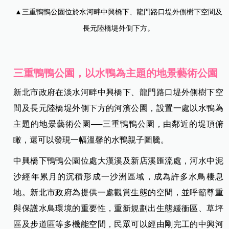
▲三重鴨鴨公園位於水河畔中興橋下、龍門路口堤外側樹下空間及
長元陸橋堤外側下方。
三重鴨鴨公園，以水鴨為主題的地景藝術公園
新北市政府在淡水河畔中興橋下、龍門路口堤外側樹下空
間及長元陸橋堤外側下方的河濱公園，設置一處以水鴨為
主題的地景藝術公園──三重鴨鴨公園，由鄰近的堤頂俯
瞰，還可以發現一幅溫馨的水鴨親子圖騰。
中興橋下鴨鴨公園位處大漢溪及新店溪匯流處，河水中泥
沙經年累月的沉積形成一沙洲區域，成為許多水鳥棲息
地。新北市政府為提供一處觀賞生態的空間，並呼籲尊重
與保護水鳥環境的重要性，重新規劃出生態緩衝區、草坪
區及步道區等多機能空間，民眾可以經由剛完工的中興河