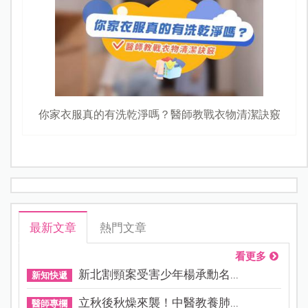
你家衣服真的有洗乾淨嗎？醫師教戰衣物清潔訣竅
最新文章
熱門文章
看更多
新北割頸案受害少年楊承勳名...
新知快遞
立秋後秋燥來襲！中醫教養肺...
醫師專欄