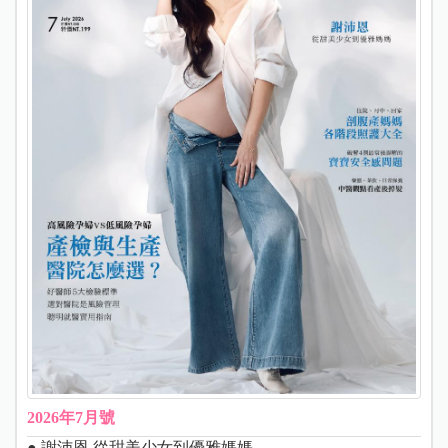
2026年7月號
● 謝沛恩 從甜美少女到優雅媽媽