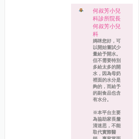
何叔芳小兒
科診所院長
何叔芳小兒
科
媽咪您好，可
以開始嘗試少
量給予開水。
但不需要特別
多給太多的開
水，因為母奶
裡面的水分是
夠的，而給予
的副食品也含
有水分。
※本平台主要
為協助家長釐
清迷思，不能
取代實際醫
師、專家當面