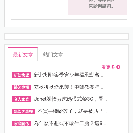
問診與諮詢。
最新文章
熱門文章
看更多
新北割頸案受害少年楊承勳名...
新知快遞
立秋後秋燥來襲！中醫教養肺...
醫師專欄
Janet謝怡芬虎媽模式禁3C，看...
名人家庭
不買手機給孩子，就要被貼「...
部落客專欄
為什麼不想或不敢生二胎？這8...
家庭關係