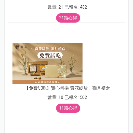
數量: 21 已報名: 432
21篇心得
【免費試吃】實心蛋捲 窗花綻放｜彌月禮盒
數量: 10 已報名: 502
11篇心得