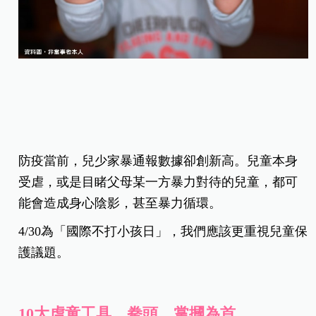
防疫當前，兒少家暴通報數據卻創新高。兒童本身
受虐，或是目睹父母某一方暴力對待的兒童，都可
能會造成身心陰影，甚至暴力循環。
4/30為「國際不打小孩日」，我們應該更重視兒童保
護議題。
10大虐童工具，拳頭、掌摑為首