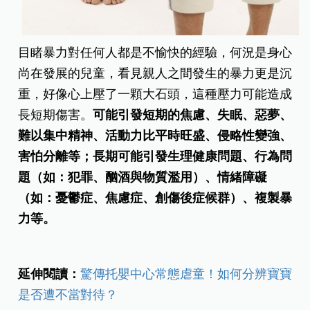
目睹暴力對任何人都是不愉快的經驗，何況是身心
尚在發展的兒童，看見親人之間發生的暴力更是沉
重，好像心上壓了一顆大石頭，這種壓力可能造成
長短期傷害。
可能引發短期的焦慮、失眠、惡夢、
難以集中精神、活動力比平時旺盛、侵略性變強、
害怕分離等；長期可能引發生理健康問題、行為問
題（如：犯罪、酗酒與物質濫用）、情緒障礙
（如：憂鬱症、焦慮症、創傷後症候群）、複製暴
力等。
延伸閱讀：
驚傳托嬰中心常態虐童！如何分辨寶寶
是否遭不當對待？