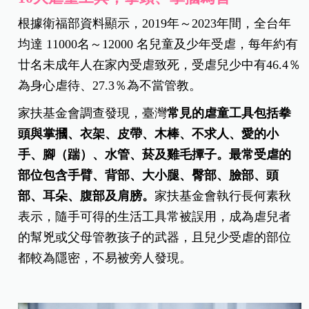
根據衛福部資料顯示，2019年～2023年間，全台年
均達 11000名～12000 名兒童及少年受虐，每年約有
廿名未成年人在家內受虐致死，受虐兒少中有46.4％
為身心虐待、27.3％為不當管教。
家扶基金會調查發現，臺灣
常見的虐童工具包括拳
頭與掌摑、衣架、皮帶、木棒、不求人、愛的小
手、腳（踹）、水管、菸及雞毛撢子。最常受虐的
部位包含手臂、背部、大小腿、臀部、臉部、頭
部、耳朵、腹部及肩膀。
家扶基金會執行長何素秋
表示，隨手可得的生活工具常被誤用，成為虐兒者
的幫兇或父母管教孩子的武器，且兒少受虐的部位
都較為隱密，不易被旁人發現。