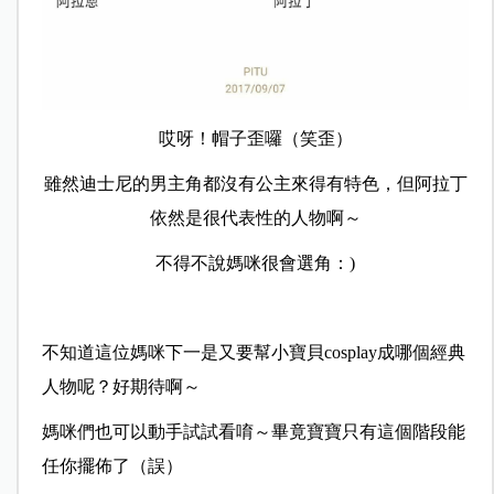
哎呀！帽子歪囉（笑歪）
雖然迪士尼的男主角都沒有公主來得有特色，但阿拉丁
依然是很代表性的人物啊～
不得不說媽咪很會選角：)
不知道這位媽咪下一是又要幫小寶貝cosplay成哪個經典
人物呢？好期待啊～
媽咪們也可以動手試試看唷～畢竟寶寶只有這個階段能
任你擺佈了（誤）