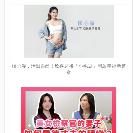
樓心潼，活出自己！欣喜迎接「小毛豆」開啟幸福新篇
章