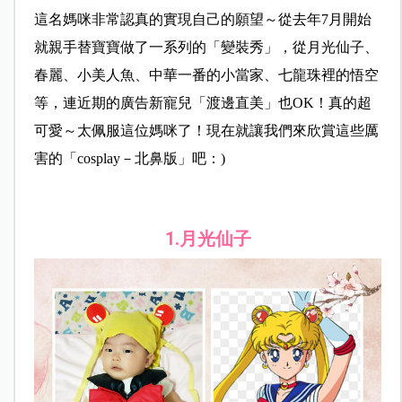
這名媽咪非常認真的實現自己的願望～從去年7月開始
就親手替寶寶做了一系列的「變裝秀」，從月光仙子、
春麗、小美人魚、中華一番的小當家、七龍珠裡的悟空
等，連近期的廣告新寵兒「渡邊直美」也OK！真的超
可愛～太佩服這位媽咪了！現在就讓我們來欣賞這些厲
害的「cosplay－北鼻版」吧：)
1.月光仙子