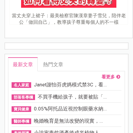
當丈夫穿上裙子：最美檢察官陳漢章妻子雪兒，陪伴老
公「做回自己」，教導孩子尊重每個人的不一樣
最新文章
熱門文章
看更多
Janet謝怡芬虎媽模式禁3C，看...
名人家庭
不買手機給孩子，就要被貼「...
部落客專欄
0.05%阿托品近視控制眼藥水納...
寶貝健康
晚婚晚育是無法改變的現實，...
醫師專欄
小說家青竹酒產後成半植物人...