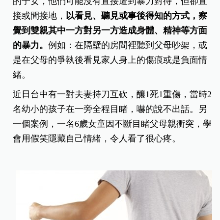
的子女，他們可能沒有直接遭到暴力對待，但卻直
接或間接地，
以看見、聽見或事後得知的方式，察
覺到雙親其中一方對另一方造成身體、精神等方面
的暴力。
例如：在隔壁的房間裡聽到父母吵架，或
是在父母的爭執後看見家人身上的傷痕或是負面情
緒。
近日台中有一對夫妻持刀互砍，釀1死1重傷，當時2
名幼小的孩子在一旁全程目睹，嚇的說不出話。另
一個案例，一名6歲女童因不斷目睹父母親衝突，學
會用假笑隱藏自己情緒，令人看了很心疼。