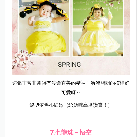
這張非常非常得有渡邊直美的精神！活潑開朗的模樣好
可愛呀～
髮型依舊很細緻（給媽咪高度讚賞！）
7.七龍珠－悟空