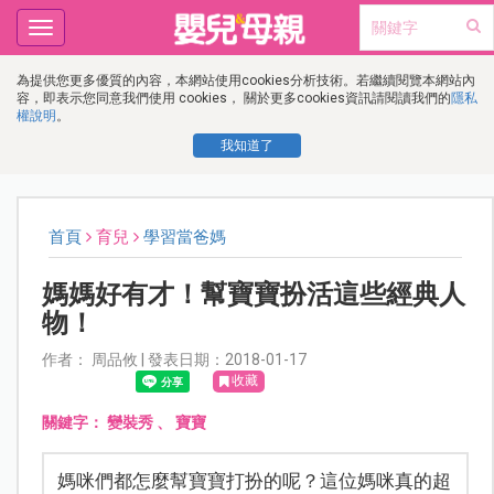
Toggle
navigation
為提供您更多優質的內容，本網站使用cookies分析技術。若繼續閱覽本網站內
容，即表示您同意我們使用 cookies， 關於更多cookies資訊請閱讀我們的
隱私
權說明
。
我知道了
首頁
育兒
學習當爸媽
媽媽好有才！幫寶寶扮活這些經典人
物！
作者： 周品攸 | 發表日期：2018-01-17
收藏
關鍵字：
變裝秀
、
寶寶
媽咪們都怎麼幫寶寶打扮的呢？這位媽咪真的超