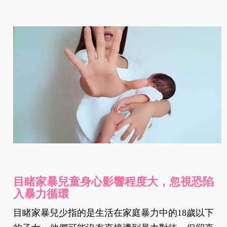
目睹家暴兒童身心影響程度大，忽視恐陷
入暴力循環
目睹家暴兒少指的是生活在家庭暴力中的18歲以下