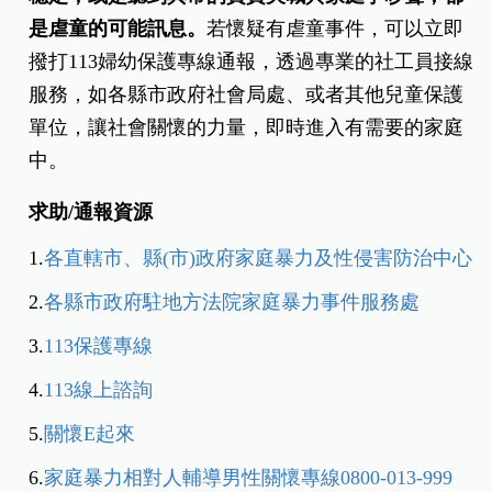
是虐童的可能訊息。
若懷疑有虐童事件，可以立即
撥打113婦幼保護專線通報，透過專業的社工員接線
服務，如各縣市政府社會局處、或者其他兒童保護
單位，讓社會關懷的力量，即時進入有需要的家庭
中。
求助/通報資源
1.
各直轄市、縣
(
市
)
政府家庭暴力及性侵害防治中心
2.
各縣市政府駐地方法院家庭暴力事件服務處
3.
113
保護專線
4.
113
線上諮詢
5.
關懷
E
起來
6.
家庭暴力相對人輔導男性關懷專線
0800-013-999