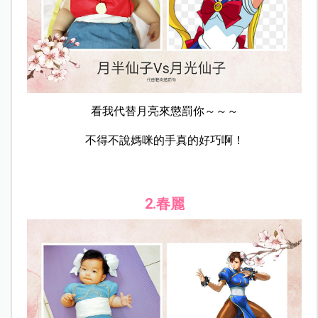
看我代替月亮來懲罰你～～～
不得不說媽咪的手真的好巧啊！
2.春麗