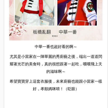
中華一番也超好看的啊～
尤其是小當家在一陣華麗的秀廚藝之後，端出一道道閃
耀著光芒的美食時，真的很想跟著一起吃，嚐嚐飛上天
的滋味啊～
希望寶寶穿上這套衣服後，未來廚藝也能跟小當家一樣
好，孝順媽咪唷！（眨眼）