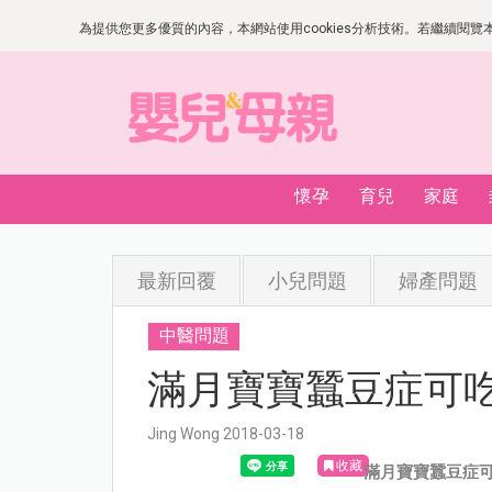
為提供您更多優質的內容，本網站使用cookies分析技術。若繼續閱覽本網
懷孕
育兒
家庭
最新回覆
小兒問題
婦產問題
中醫問題
滿月寶寶蠶豆症可吃vi
Jing Wong 2018-03-18
收藏
滿月寶寶蠶豆症可吃v