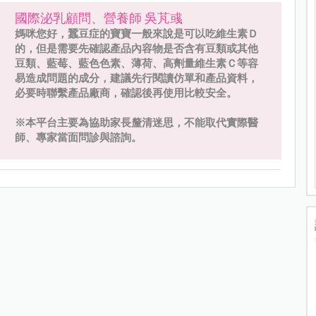
國際泌乳顧問、營養師 吳芃彧
媽咪您好，蠶豆症的寶寶一般來說是可以吃維生素Ｄ
的，但是需要先確認產品內容物是否含有豆類或其他
豆類、藍莓、藍色色素、薄荷、高劑量維生素Ｃ等容
易造成問題的成分，建議先行閱讀仿單和產品資料，
必要時聯繫產品廠商，確認後再使用比較安全。
※本平台主要為協助家長釐清迷思，不能取代實際醫
師、專家當面問診與諮詢。