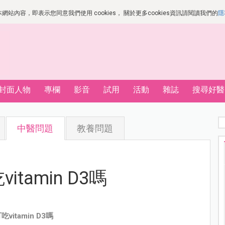
站內容，即表示您同意我們使用 cookies， 關於更多cookies資訊請閱讀我們的
隱
封面人物
專欄
影音
試用
活動
雜誌
搜尋好醫
中醫問題
教養問題
tamin D3嗎
itamin D3嗎