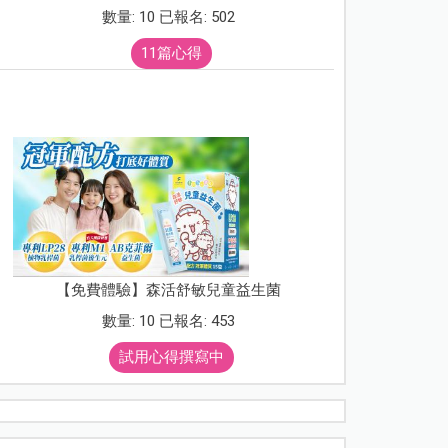
數量: 10 已報名: 502
11篇心得
【免費體驗】森活舒敏兒童益生菌
數量: 10 已報名: 453
試用心得撰寫中