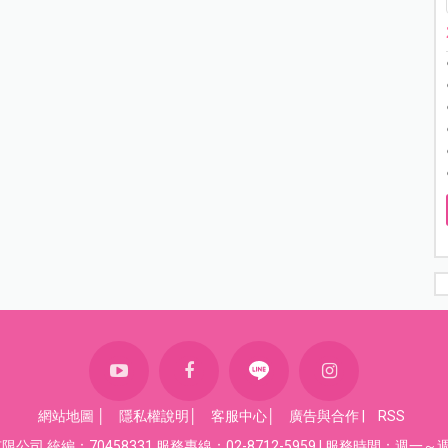
網站地圖
│
隱私權說明
│
客服中心
│
廣告與合作
|
RSS
司 統編：70458331 服務專線：02-8712-5959 | 服務時間：週一～週五