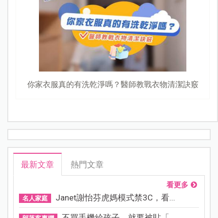
你家衣服真的有洗乾淨嗎？醫師教戰衣物清潔訣竅
最新文章
熱門文章
看更多
Janet謝怡芬虎媽模式禁3C，看...
名人家庭
不買手機給孩子，就要被貼「...