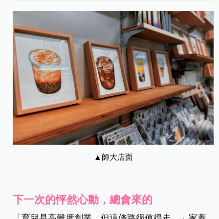
▲師大店面
下一次的怦然心動，總會來的
「育兒是高難度創業，但這條路很值得走。」家蓁