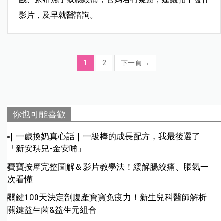
影片，及早就醫諮詢。
1
2
下一頁
→
你也可能喜歡
｜一歲換奶真心話｜一級棒的成長配方，我最後選了
「新安琪兒-金安哺」
寶寶按摩完整圖解＆影片教學法！緩解腸絞痛、脹氣一
次看懂
關鍵100天決定剖腹產寶寶免疫力！新生兒科醫師解析
關鍵益生菌&益生元組合