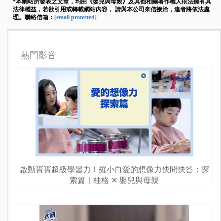
*本網站所發表之文章，均由《嬰兒與母親》及其他相關著作權人依法擁有其
法律權益，若欲引用或轉載網站內容， 請與本公司來信接洽，違者將依法處
理。聯絡信箱：
[email protected]
熱門影音
啟動寶寶超級學習力！羅小白愛的想像力快問快答：探
索篇｜桂格 ✕ 嬰兒與母親