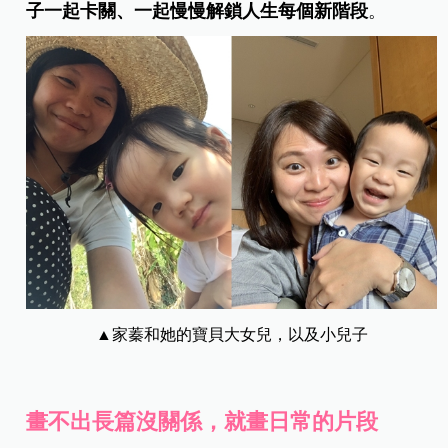
子一起卡關、一起慢慢解鎖人生每個新階段
。
▲家蓁和她的寶貝大女兒，以及小兒子
畫不出長篇沒關係，就畫日常的片段