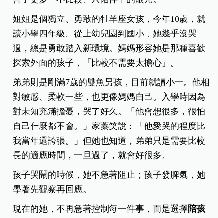
姐姐是個獨立、勇敢的牡羊座女孩，今年10歲，就
讀小學四年級。從上幼兒園到國小，她幾乎沒哭
過，總是勇敢踏入新環境。媽媽形容她是那種喜歡
探索外面的孩子，「比較不需要太擔心」。
弟弟則是剛滿7歲的雙魚男孩，目前就讀小一。他相
對敏感、柔軟一些，也更像媽媽自己。入學時因為
對未知充滿擔憂，哭了好久。「他會想很多，很怕
自己什麼都不會。」家蓁笑說：「他愛哭的程度比
我當年還誇張。」但她也知道，弟弟只是需要比較
長的適應時間，一旦過了，就會好很多。
孩子哭鬧的時候，她不急著阻止；孩子發脾氣，她
學著先觀察再回應。
現在的她，不再急著控制每一件事，而是選擇
陪孩