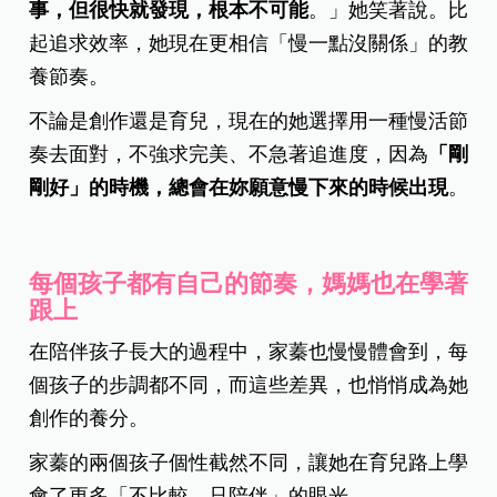
事，但很快就發現，根本不可能
。」她笑著說。比
起追求效率，她現在更相信「慢一點沒關係」的教
養節奏。
不論是創作還是育兒，現在的她選擇用一種慢活節
奏去面對，不強求完美、不急著追進度，因為
「剛
剛好」的時機，總會在妳願意慢下來的時候出現
。
每個孩子都有自己的節奏，媽媽也在學著
跟上
在陪伴孩子長大的過程中，家蓁也慢慢體會到，每
個孩子的步調都不同，而這些差異，也悄悄成為她
創作的養分。
家蓁的兩個孩子個性截然不同，讓她在育兒路上學
會了更多「不比較、只陪伴」的眼光。