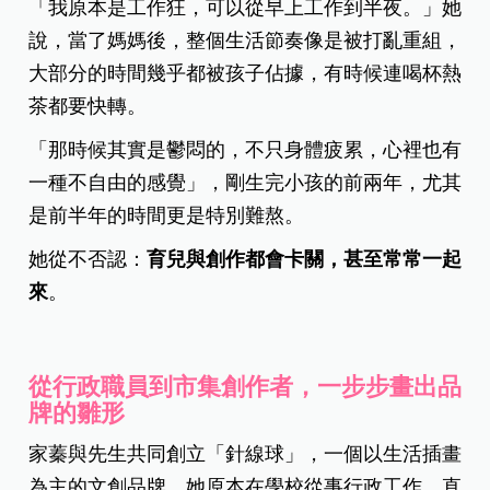
「我原本是工作狂，可以從早上工作到半夜。」她
說，當了媽媽後，整個生活節奏像是被打亂重組，
大部分的時間幾乎都被孩子佔據，有時候連喝杯熱
茶都要快轉。
「那時候其實是鬱悶的，不只身體疲累，心裡也有
一種不自由的感覺」，剛生完小孩的前兩年，尤其
是前半年的時間更是特別難熬。
她從不否認：
育兒與創作都會卡關，甚至常常一起
來
。
從行政職員到市集創作者，一步步畫出品
牌的雛形
家蓁與先生共同創立「針線球」，一個以生活插畫
為主的文創品牌。她原本在學校從事行政工作，直