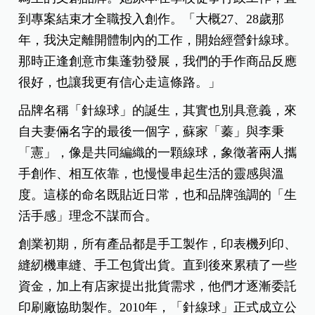
到專案結束才全職投入創作。「大概27、28歲那
年，我決定離開體制內的工作，開始經營針線球。
那時正逢創意市集蓬勃發展，我們的手作商品反應
很好，也讓我更有信心走這條路。」
品牌名稱「針線球」的誕生，其實也別具意義，來
自夫妻倆名字的最後一個字，蘇家「蓁」與李秉
「憲」，像是共同編織的一顆線球，象徵著兩人攜
手創作、相互依靠，也慢慢串起生活的靈感與溫
度。這樣的命名既貼近日常，也和品牌強調的「生
活手感」理念不謀而合。
創業初期，所有產品都是手工製作，印表機列印、
縫紉機車縫、手工包貨出貨。直到後來累積了一些
資金，加上有店家提出批貨需求，他們才逐漸委託
印刷廠協助製作。2010年，「針線球」正式成立公