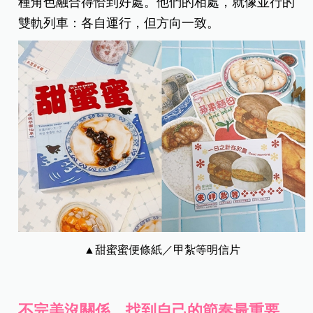
種角色融合得恰到好處。他們的相處，就像並行的
雙軌列車：各自運行，但方向一致。
▲甜蜜蜜便條紙／甲紮等明信片
不完美沒關係，找到自己的節奏最重要