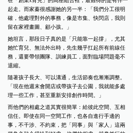
在「創業x育兒」的高壓組合裡，最難得的是有伴一
起走。而家蓁很感謝她的另一半：「我們分工很明
確，他處理對外的事務，像是市集、快閃店，我則
留在家裡畫圖、顧小孩。」
她坦言，那段日子真的是「只能靠一起撐」，尤其
她忙育兒、無法外出時，先生幾乎扛起所有前線任
務，還要帶領團隊、訓練員工，面對臨場問題毫不
退縮。
隨著孩子長大、可以溝通，生活節奏也漸漸調整。
「現在他週末會開店或帶孩子去公園，我就能多處
理一些工作，甚至重新安排創作時間。」
而他們的相處之道其實很簡單：給彼此空間、互相
信任。即使在同一空間工作，也各自進行手邊的
事，不干涉、不約束，把「同事」與「家人」這兩