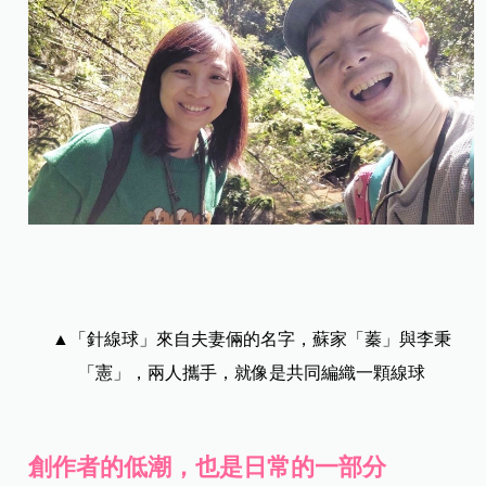
▲「針線球」來自夫妻倆的名字，蘇家「蓁」與李秉
「憲」，兩人攜手，就像是共同編織一顆線球
創作者的低潮，也是日常的一部分