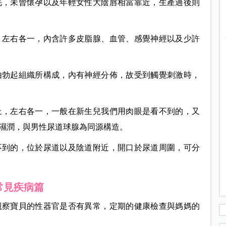
毛，未曾懷孕以及年輕女性大陰唇相當靠近，生產過後則
，左右各一，內含許多皮脂腺、血管、感覺神經以及少許
由勃起組織所構成，內有神經分佈，故受到觸覺刺激時，
上，左右各一，一般在新生兒我們用肉眼是看不到的，又
濕潤，與男性尿道球腺為同源構造。
不到的，位於尿道以及陰道附近，開口於尿道周圍，可分
常見疾病篇
觀察寶貝的性器官是否有異常，定期的健康檢查與媽媽的