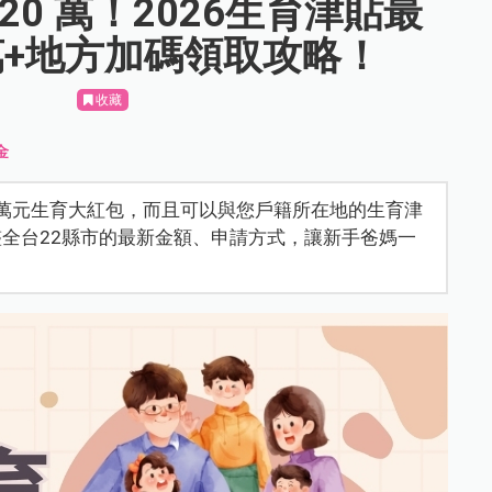
0 萬！2026生育津貼最
萬+地方加碼領取攻略！
收藏
金
0萬元生育大紅包，而且可以與您戶籍所在地的生育津
全台22縣市的最新金額、申請方式，讓新手爸媽一