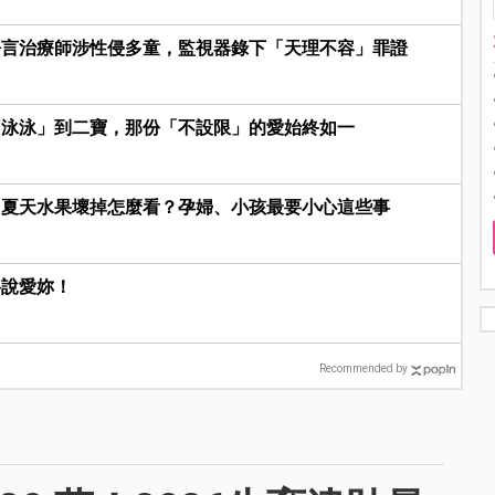
語言治療師涉性侵多童，監視器錄下「天理不容」罪證
「泳泳」到二寶，那份「不設限」的愛始終如一
？夏天水果壞掉怎麼看？孕婦、小孩最要小心這些事
格說愛妳！
Recommended by