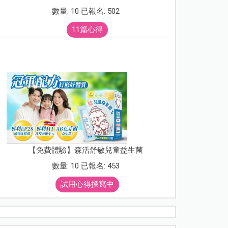
數量: 10 已報名: 502
11篇心得
【免費體驗】森活舒敏兒童益生菌
數量: 10 已報名: 453
試用心得撰寫中