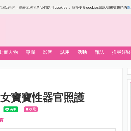
站內容，即表示您同意我們使用 cookies， 關於更多cookies資訊請閱讀我們的
隱
封面人物
專欄
影音
試用
活動
雜誌
搜尋好醫
？女寶寶性器官照護
收藏
育