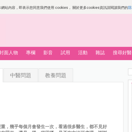
站內容，即表示您同意我們使用 cookies， 關於更多cookies資訊請閱讀我們的
隱
封面人物
專欄
影音
試用
活動
雜誌
搜尋好醫
中醫問題
教養問題
嚴重，幾乎每個月會發生一次，看過很多醫生，都不見好