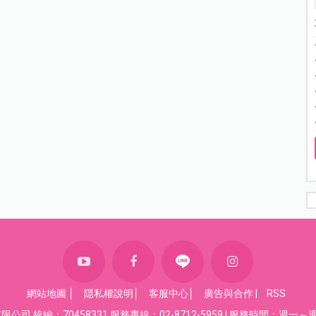
網站地圖
│
隱私權說明
│
客服中心
│
廣告與合作
|
RSS
司 統編：70458331 服務專線：02-8712-5959 | 服務時間：週一～週五