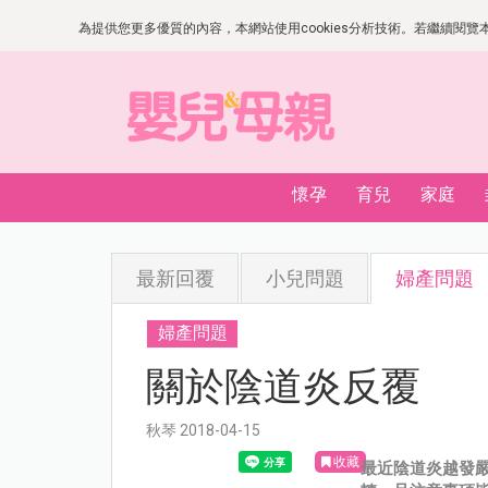
為提供您更多優質的內容，本網站使用cookies分析技術。若繼續閱覽本網
懷孕
育兒
家庭
最新回覆
小兒問題
婦產問題
婦產問題
關於陰道炎反覆
秋琴 2018-04-15
收藏
最近陰道炎越發