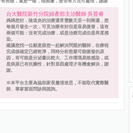
皆有照做，還是一樣，很困擾，是否有方法可處理，謝謝
台大醫院新竹分院婦產部主治醫師 吳晉睿
媽媽您好，陰道炎的治療通常需數天至一到兩週，您
每個月發生一次，可見治療有好但是容易復發，這有
兩個可能：沒有完成治療，或是治療完成但是再度感
染。
建議您找一位願意跟您一起解決問題的醫師，在療程
完成後確定已經乾淨，同時分析您最可能復發的原
因，有可能是分泌量比較大、工作環境易致感染，或
是病原已有抗藥性，針對原因處理才有機會解決，謝
謝。
※本平台主要為協助家長釐清迷思，不能取代實際醫
師、專家當面問診與諮詢。