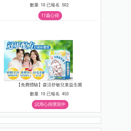
數量: 10 已報名: 502
11篇心得
【免費體驗】森活舒敏兒童益生菌
數量: 10 已報名: 453
試用心得撰寫中