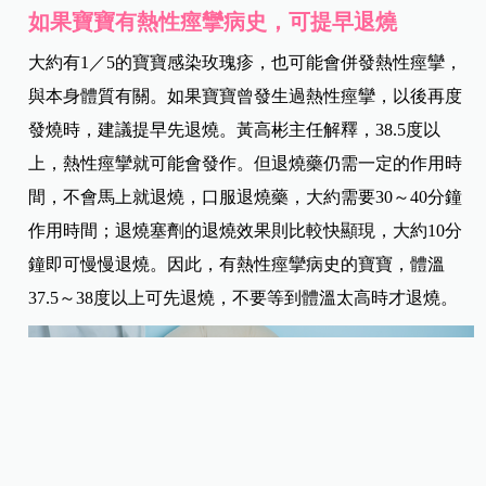
如果寶寶有熱性痙攣病史，可提早退燒
大約有1／5的寶寶感染玫瑰疹，也可能會併發熱性痙攣，
與本身體質有關。如果寶寶曾發生過熱性痙攣，以後再度
發燒時，建議提早先退燒。黃高彬主任解釋，38.5度以
上，熱性痙攣就可能會發作。但退燒藥仍需一定的作用時
間，不會馬上就退燒，口服退燒藥，大約需要30～40分鐘
作用時間；退燒塞劑的退燒效果則比較快顯現，大約10分
鐘即可慢慢退燒。因此，有熱性痙攣病史的寶寶，體溫
37.5～38度以上可先退燒，不要等到體溫太高時才退燒。