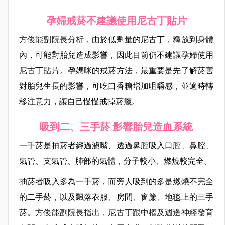
孕婦戒菸不建議使用尼古丁貼片
方俊能副院長分析
，由於低劑量的尼古丁，釋放到身體
內，可能對胎兒造成影響，因此目前仍不建議孕婦使用
尼古丁貼片。孕媽咪的戒菸方法，最重要是先了解菸害
對胎兒生長的影響，可吃口香糖增加咀嚼感，並適時轉
移注意力，讓自己慢慢戒掉菸癮。
吸到二、三手菸 影響胎兒造血系統
一手菸是抽菸者經過濾嘴、透過鼻腔吸入口腔、鼻腔、
氣管、支氣管、肺部的氣體，分子較小、燃燒較完全。
抽菸者吸入多為一手菸，而旁人吸到的多是燃燒不完全
的二手菸，以及飄落衣服、房間、窗簾、地毯上的三手
菸。
方俊能副院長指出，尼古丁跟中樞及週邊神經發育