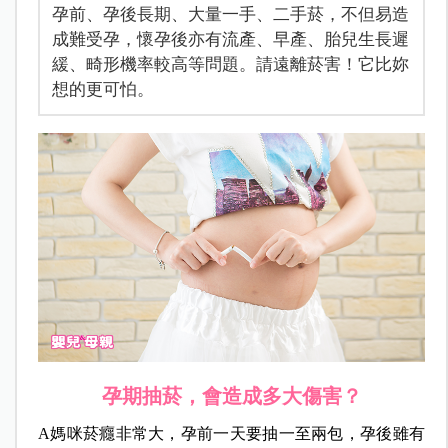
孕前、孕後長期、大量一手、二手菸，不但易造
成難受孕，懷孕後亦有流產、早產、胎兒生長遲
緩、畸形機率較高等問題。請遠離菸害！它比妳
想的更可怕。
孕期抽菸，會造成多大傷害？
A媽咪菸癮非常大，孕前一天要抽一至兩包，孕後雖有