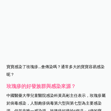
寶寶感染了玫瑰疹...會傳染嗎？通常多大的寶寶容易感染
呢？
玫瑰疹的好發族群與感染來源？
中國醫藥大學兒童醫院感染科黃高彬主任表示，玫瑰疹屬
於病毒感染，人類皰疹病毒第六型與第七型為主要感染
源，但並非唯一感染源。玫瑰疹好發於6個月～4歲的寶