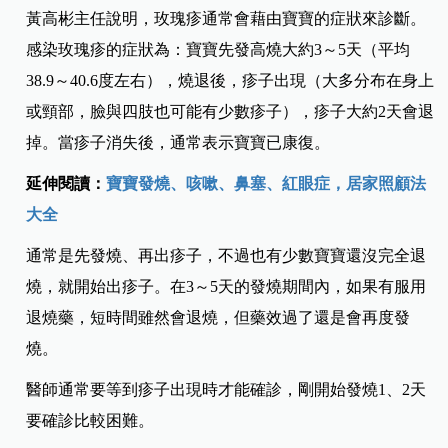
黃高彬主任說明，玫瑰疹通常會藉由寶寶的症狀來診斷。
感染玫瑰疹的症狀為：寶寶先發高燒大約3～5天（平均
38.9～40.6度左右），燒退後，疹子出現（大多分布在身上
或頸部，臉與四肢也可能有少數疹子），疹子大約2天會退
掉。當疹子消失後，通常表示寶寶已康復。
延伸閱讀：
寶寶發燒、咳嗽、鼻塞、紅眼症，居家照顧法
大全
通常是先發燒、再出疹子，不過也有少數寶寶還沒完全退
燒，就開始出疹子。在3～5天的發燒期間內，如果有服用
退燒藥，短時間雖然會退燒，但藥效過了還是會再度發
燒。
醫師通常要等到疹子出現時才能確診，剛開始發燒1、2天
要確診比較困難。