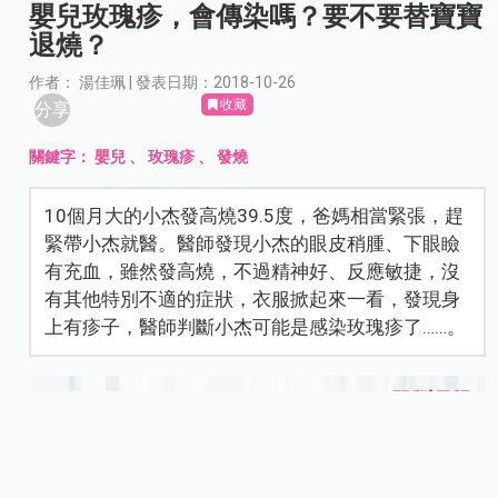
嬰兒玫瑰疹，會傳染嗎？要不要替寶寶
退燒？
作者： 湯佳珮 | 發表日期：2018-10-26
收藏
分享
關鍵字：
嬰兒
、
玫瑰疹
、
發燒
10個月大的小杰發高燒39.5度，爸媽相當緊張，趕
緊帶小杰就醫。醫師發現小杰的眼皮稍腫、下眼瞼
有充血，雖然發高燒，不過精神好、反應敏捷，沒
有其他特別不適的症狀，衣服掀起來一看，發現身
上有疹子，醫師判斷小杰可能是感染玫瑰疹了……。