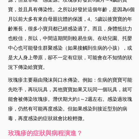
寶，並且具有傳染性。之所以好發於這個年齡，是因為6個
月以前大多有來自母親抗體的保護，4、5歲以後寶寶的年
齡漸長，很多小寶貝都已經感染過了。而且，身體抵抗力
也較佳，所以，中間這期間則較易生病。在幼兒園、托嬰
中心也可能發生群聚感染（如果接觸到生病的小孩），或
是大人身上帶原，卻不一定有症狀，可能會在不知情的狀
況下傳染給寶寶。
玫瑰疹主要藉由飛沫與口水傳染。例如：生病的寶寶可能
先吃手，再玩玩具，其他寶寶如果又玩同一個玩具，就可
能會被傳染玫瑰疹。潛伏期大約1～2週左右。感染過玫瑰
疹，仍然有可能再度感染。但如果感染到接近型別的病
毒，再度感染的症狀就會比較輕微。
玫瑰疹的症狀與病程演進？