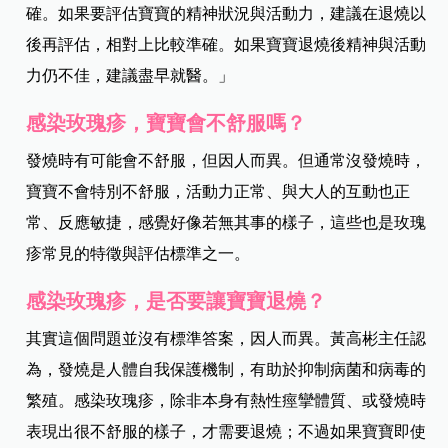
確。如果要評估寶寶的精神狀況與活動力，建議在退燒以
後再評估，相對上比較準確。如果寶寶退燒後精神與活動
力仍不佳，建議盡早就醫。」
感染玫瑰疹，寶寶會不舒服嗎？
發燒時有可能會不舒服，但因人而異。但通常沒發燒時，
寶寶不會特別不舒服，活動力正常、與大人的互動也正
常、反應敏捷，感覺好像若無其事的樣子，這些也是玫瑰
疹常見的特徵與評估標準之一。
感染玫瑰疹，是否要讓寶寶退燒？
其實這個問題並沒有標準答案，因人而異。黃高彬主任認
為，發燒是人體自我保護機制，有助於抑制病菌和病毒的
繁殖。感染玫瑰疹，除非本身有熱性痙攣體質、或發燒時
表現出很不舒服的樣子，才需要退燒；不過如果寶寶即使