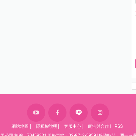
網站地圖
│
隱私權說明
│
客服中心
│
廣告與合作
|
RSS
司 統編：70458331 服務專線：02-8712-5959 | 服務時間：週一～週五