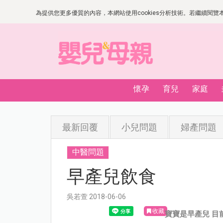
為提供您更多優質的內容，本網站使用cookies分析技術。若繼續閱覽本網
懷孕
育兒
家庭
最新回覆
小兒問題
婦產問題
中醫問題
早產兒飲食
吳若萱 2018-06-06
收藏
寶寶是早產兒 目