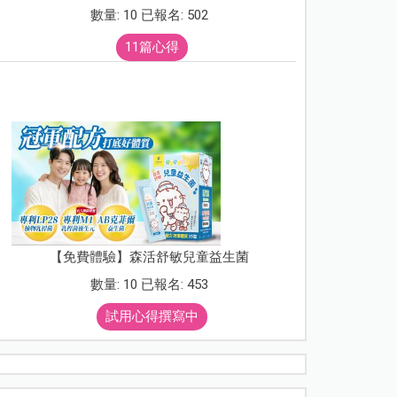
數量: 10 已報名: 502
11篇心得
【免費體驗】森活舒敏兒童益生菌
數量: 10 已報名: 453
試用心得撰寫中