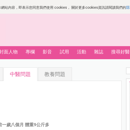
站內容，即表示您同意我們使用 cookies， 關於更多cookies資訊請閱讀我們的
隱
封面人物
專欄
影音
試用
活動
雜誌
搜尋好醫
中醫問題
教養問題
前一歲八個月 體重9公斤多