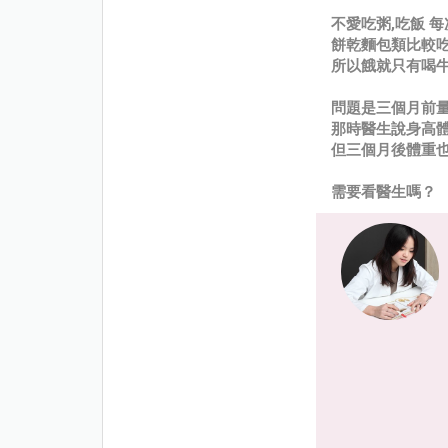
不愛吃粥,吃飯 
餅乾麵包類比較
所以餓就只有喝牛奶
問題是三個月前量
那時醫生說身高
但三個月後體重
需要看醫生嗎？