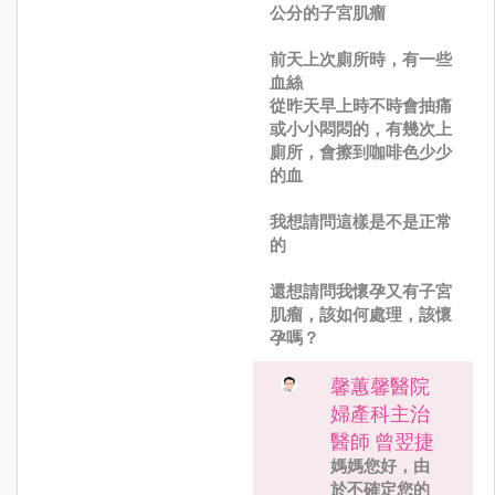
公分的子宮肌瘤
前天上次廁所時，有一些
血絲
從昨天早上時不時會抽痛
或小小悶悶的，有幾次上
廁所，會擦到咖啡色少少
的血
我想請問這樣是不是正常
的
還想請問我懷孕又有子宮
肌瘤，該如何處理，該懷
孕嗎？
馨蕙馨醫院
婦產科主治
醫師 曾翌捷
媽媽您好，由
於不確定您的