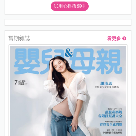
試用心得撰寫中
當期雜誌
看更多