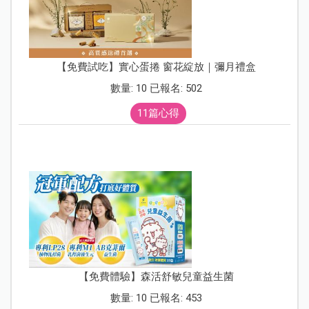
【免費試吃】實心蛋捲 窗花綻放｜彌月禮盒
數量: 10 已報名: 502
11篇心得
【免費體驗】森活舒敏兒童益生菌
數量: 10 已報名: 453