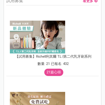
試用募集
看更多
【試用募集】Richell利其爾 T.L.I第二代乳牙刷系列
數量: 21 已報名: 432
21篇心得