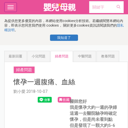
Toggle
navigation
為提供您更多優質的內容，本網站使用cookies分析技術。若繼續閱覽本網站內
容，即表示您同意我們使用 cookies， 關於更多cookies資訊請閱讀我們的
隱私
權說明
。
我知道了
最新回覆
小兒問題
婦產問題
中醫問題
教養問題
婦產問題
懷孕一週腹痛、血絲
劉小愛 2018-10-07
收藏
醫師您好
我是懷孕大約一週的孕婦
這週一去醫院驗孕時確定
懷孕，但是尚未看到點
但是發現了一顆大約5-6