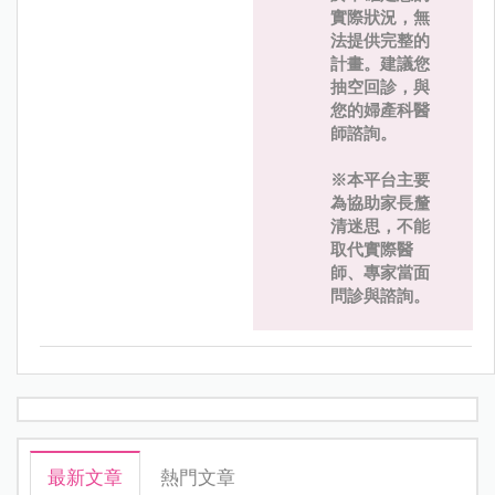
實際狀況，無
法提供完整的
計畫。建議您
抽空回診，與
您的婦產科醫
師諮詢。
※本平台主要
為協助家長釐
清迷思，不能
取代實際醫
師、專家當面
問診與諮詢。
最新文章
熱門文章