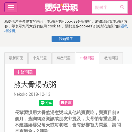
Toggle
navigation
為提供您更多優質的內容，本網站使用cookies分析技術。若繼續閱覽本網站內
容，即表示您同意我們使用 cookies， 關於更多cookies資訊請閱讀我們的
隱私
權說明
。
我知道了
最新回覆
小兒問題
婦產問題
中醫問題
教養問題
中醫問題
熬大骨湯煮粥
Nekoko 2018-12-13
收藏
長輩習慣用大骨熬湯煮粥或其他給寶寶吃，寶寶目前9
個月，查詢網路資訊或朋友都提及，大骨怕有重金屬，
不建議給嬰兒每天或每餐吃，會有影響智力問題，請問
是否適合~？謝謝