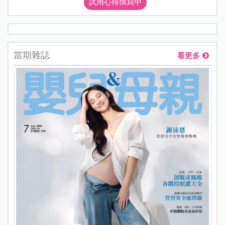
試用心得撰寫中
當期雜誌
看更多