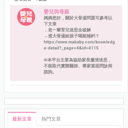
嬰兒與母親
媽媽您好，關於大骨湯問題可參考以
下文章
．老一輩育兒迷思全破解
→煮大骨湯給孩子喝能補鈣？
https://www.mababy.com/knowledg
e-detail?_page=4&id=4115
※本平台主要為協助家長釐清迷思，
不能取代實際醫師、專家當面問診與
諮詢。
最新文章
熱門文章