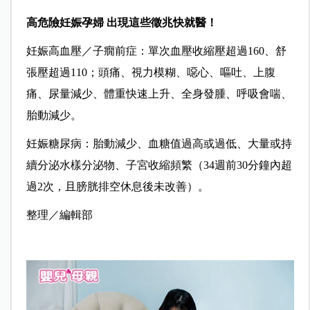
高危險妊娠孕婦 出現這些徵兆快就醫！
妊娠高血壓／子癇前症：單次血壓收縮壓超過160、舒
張壓超過110；頭痛、視力模糊、噁心、嘔吐、上腹
痛、尿量減少、體重快速上升、全身發腫、呼吸會喘、
胎動減少。
妊娠糖尿病：胎動減少、血糖值過高或過低、大量或持
續分泌水樣分泌物、子宮收縮頻繁（34週前30分鐘內超
過2次，且膀胱排空休息後未改善）。
整理／編輯部