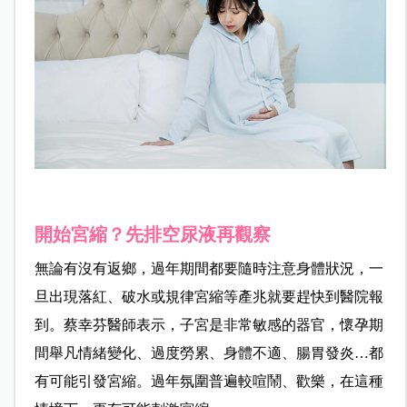
開始宮縮？先排空尿液再觀察
無論有沒有返鄉，過年期間都要隨時注意身體狀況，一
旦出現落紅、破水或規律宮縮等產兆就要趕快到醫院報
到。蔡幸芬醫師表示，子宮是非常敏感的器官，懷孕期
間舉凡情緒變化、過度勞累、身體不適、腸胃發炎…都
有可能引發宮縮。過年氛圍普遍較喧鬧、歡樂，在這種