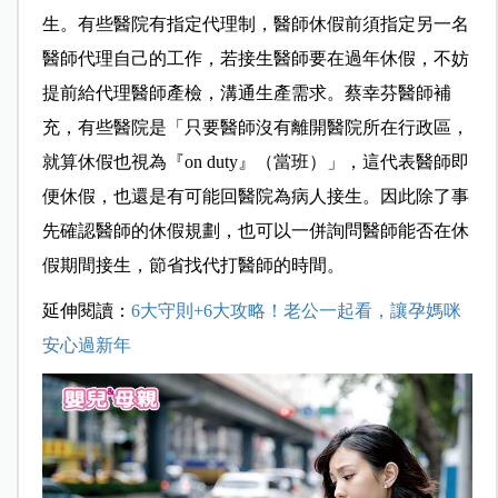
生。有些醫院有指定代理制，醫師休假前須指定另一名
醫師代理自己的工作，若接生醫師要在過年休假，不妨
提前給代理醫師產檢，溝通生產需求。蔡幸芬醫師補
充，有些醫院是「只要醫師沒有離開醫院所在行政區，
就算休假也視為『on duty』（當班）」，這代表醫師即
便休假，也還是有可能回醫院為病人接生。因此除了事
先確認醫師的休假規劃，也可以一併詢問醫師能否在休
假期間接生，節省找代打醫師的時間。
延伸閱讀：
6大守則+6大攻略！老公一起看，讓孕媽咪
安心過新年