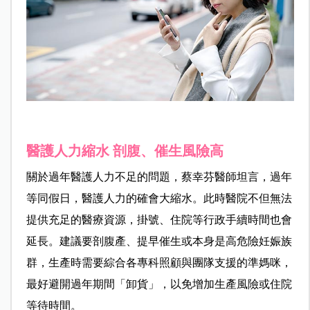
醫護人力縮水 剖腹、催生風險高
關於過年醫護人力不足的問題，蔡幸芬醫師坦言，過年
等同假日，醫護人力的確會大縮水。此時醫院不但無法
提供充足的醫療資源，掛號、住院等行政手續時間也會
延長。建議要剖腹產、提早催生或本身是高危險妊娠族
群，生產時需要綜合各專科照顧與團隊支援的準媽咪，
最好避開過年期間「卸貨」，以免增加生產風險或住院
等待時間。