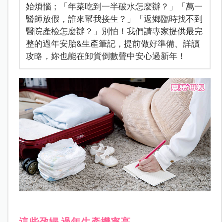
始煩惱；「年菜吃到一半破水怎麼辦？」「萬一
醫師放假，誰來幫我接生？」「返鄉臨時找不到
醫院產檢怎麼辦？」別怕！我們請專家提供最完
整的過年安胎&生產筆記，提前做好準備、詳讀
攻略，妳也能在卸貨倒數聲中安心過新年！