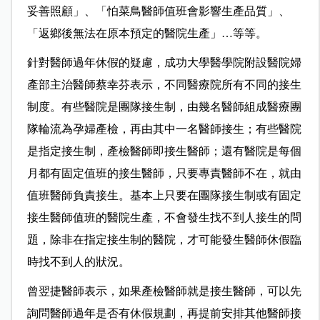
妥善照顧」、「怕菜鳥醫師值班會影響生產品質」、
「返鄉後無法在原本預定的醫院生產」…等等。
針對醫師過年休假的疑慮，成功大學醫學院附設醫院婦
產部主治醫師蔡幸芬表示，不同醫療院所有不同的接生
制度。有些醫院是團隊接生制，由幾名醫師組成醫療團
隊輪流為孕婦產檢，再由其中一名醫師接生；有些醫院
是指定接生制，產檢醫師即接生醫師；還有醫院是每個
月都有固定值班的接生醫師，只要專責醫師不在，就由
值班醫師負責接生。基本上只要在團隊接生制或有固定
接生醫師值班的醫院生產，不會發生找不到人接生的問
題，除非在指定接生制的醫院，才可能發生醫師休假臨
時找不到人的狀況。
曾翌捷醫師表示，如果產檢醫師就是接生醫師，可以先
詢問醫師過年是否有休假規劃，再提前安排其他醫師接