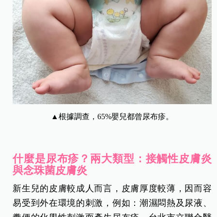
▲根據調查，65%嬰兒都曾尿布疹。
什麼是尿布疹？兩大類型：接觸性皮膚炎
與念珠菌皮膚炎
新生兒的皮膚較成人而言，皮膚厚度較薄，因而容
易受到外在環境的刺激，例如：潮濕悶熱及尿液、