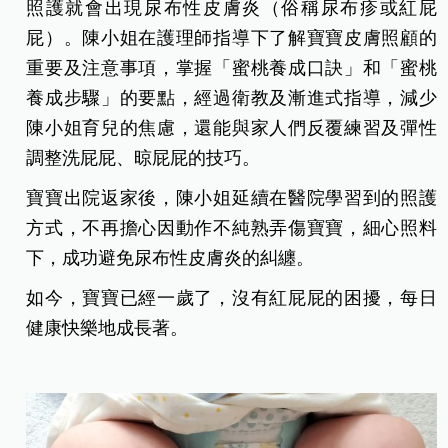
照護就會出現尿布性皮膚炎（俗稱尿布疹或紅屁
屁）。陳小姐在護理師指導下了解寶寶皮膚照顧的
重要及注意事項，掌握「蜜桃養成口訣」和「蜜桃
養成步驟」的要點，經過衛教及漸進式指導，減少
陳小姐育兒的焦慮，還能與家人們反覆練習及彈性
調整洗屁屁、晾屁屁的技巧。
寶寶出院返家後，陳小姐延續在醫院學習到的照護
方式，不再擔心因動作不純熟弄傷寶寶，細心照料
下，成功避免尿布性皮膚炎的糾纏。
如今，寶寶已經一歲了，沒有紅屁屁的困擾，每日
健康快樂地成長著。