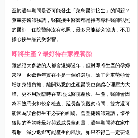
至於過年期間是否可能發生「菜鳥醫師接生」的問題？
蔡幸芬醫師強調，醫院接生醫師都是持有專科醫師執照
的醫師，住院醫師沒有執照，最多只能從旁協助，不用
擔心接生品質受影響。
即將生產？最好待在家裡養胎
雖然絕大多數的人都會返鄉過年，但對即將生產的孕婦
來說，返鄉過年實在不是一個好選項。除了舟車勞頓會
增加身體負擔，離開熟悉的生產醫院也會讓心理壓力大
增。更不用說臨時在當地找醫院產檢、生產，醫師會因
為不熟悉安排較多檢查、延長留院觀察時間，雙方還可
能因為誤會衍生不必要的糾紛。曾翌捷醫師建議，懷孕
後期的準媽咪最好與親戚長輩商量，過年期間待在家中
養胎，減少返鄉可能產生的風險。如果不得已一定要返