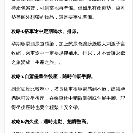
待產包累贅，可到當地再準備。但如果有產褥墊、溢乳
墊等額外想帶的物品，還是要事先準備。
攻略4.搭車途中定期喝水、排尿。
孕期容易泌尿道感染，加上憋尿會讓膀胱脹大刺激子宮
收縮，乘車途中一定要規律補水、排尿，才不會讓返鄉
之旅變成「生產之旅」。
攻略5.自駕儘量坐後座，隨時伸展手腳。
副駕駛座比較窄小，搭長途車很容易感到不適，建議孕
媽咪可改坐後座，在乘車途中稍微側躺或伸展手腳。記
得坐後座時也要全程繫上安全帶。
攻略6.勿久坐，適時走動、把腳墊高。