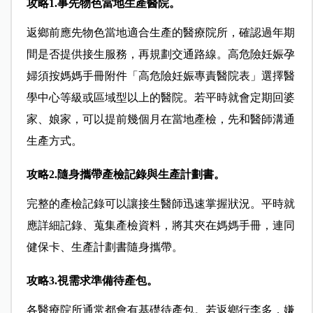
攻略1.
事先物色當地生產醫院。
返鄉前應先物色當地適合生產的醫療院所，確認過年期
間是否提供接生服務，再規劃交通路線。高危險妊娠孕
婦須按媽媽手冊附件「高危險妊娠專責醫院表」選擇醫
學中心等級或區域型以上的醫院。若平時就會定期回婆
家、娘家，可以提前幾個月在當地產檢，先和醫師溝通
生產方式。
攻略2.隨身攜帶產檢記錄與生產計劃書。
完整的產檢記錄可以讓接生醫師迅速掌握狀況。平時就
應詳細記錄、蒐集產檢資料，將其夾在媽媽手冊，連同
健保卡、生產計劃書隨身攜帶。
攻略3.視需求準備待產包。
各醫療院所通常都會有基礎待產包。若返鄉行李多，嫌