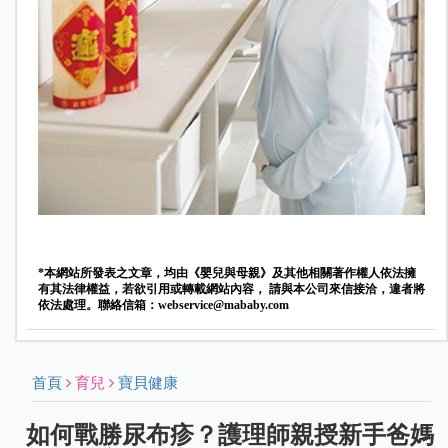
*本網站所發表之文章，均由《嬰兒與母親》及其他相關著作權人依法擁
有其法律權益，若欲引用或轉載網站內容， 請與本公司來信接洽，違者將
依法處理。聯絡信箱：
webservice@mababy.com
首頁
育兒
寶貝健康
如何戰勝尿布疹？護理師親授新手爸媽