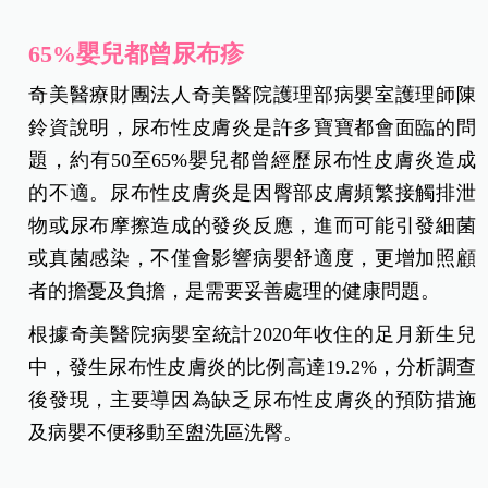
65%嬰兒都曾尿布疹
奇美醫療財團法人奇美醫院護理部病嬰室護理師陳
鈴資說明，尿布性皮膚炎是許多寶寶都會面臨的問
題，約有50至65%嬰兒都曾經歷尿布性皮膚炎造成
的不適。尿布性皮膚炎是因臀部皮膚頻繁接觸排泄
物或尿布摩擦造成的發炎反應，進而可能引發細菌
或真菌感染，不僅會影響病嬰舒適度，更增加照顧
者的擔憂及負擔，是需要妥善處理的健康問題。
根據奇美醫院病嬰室統計2020年收住的足月新生兒
中，發生尿布性皮膚炎的比例高達19.2%，分析調查
後發現，主要導因為缺乏尿布性皮膚炎的預防措施
及病嬰不便移動至盥洗區洗臀。