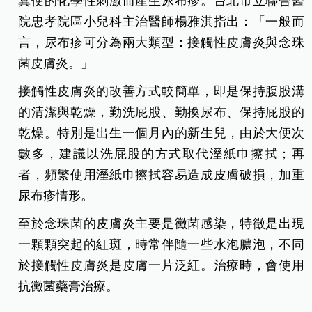
糞便的化學性刺激而產生尿布疹。台北市立聯合醫
院忠孝院區小兒科主治醫師楊雅淇指出：「一般而
言，尿布疹可分為兩大類型：接觸性皮膚炎與念珠
菌皮膚炎。」
接觸性皮膚炎的改善方式較簡單，即是保持腹股溝
的清潔與乾燥，勤洗屁股、勤換尿布、保持屁股的
乾燥。特別是出生一個月內的新生兒，由於大便次
數多，建議以洗屁股的方式取代溼紙巾擦拭；再
者，頻繁使用溼紙巾擦拭容易造成皮膚破損，加重
尿布疹情形。
至於念珠菌的皮膚炎主要是黴菌感染，特徵是出現
一顆顆突起的紅斑，時常伴隨一些水泡膿泡，不同
於接觸性皮膚炎是皮膚一片泛紅。治療時，會使用
抗黴菌藥膏治療。