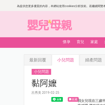
為提供您更多優質的內容，本網站使用cookies分析技術。若繼續閱覽本網
懷孕
育兒
家庭
最新回覆
小兒問題
婦產問題
小兒問題
黏阿嬤
呂秀美 2019-02-25
收藏
我女兒現在三歲半