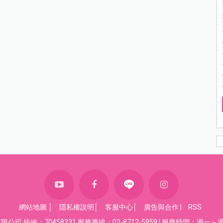
網站地圖
│
隱私權說明
│
客服中心
│
廣告與合作
|
RSS
司 統編：70458331 服務專線：02-8712-5959 | 服務時間：週一～週五