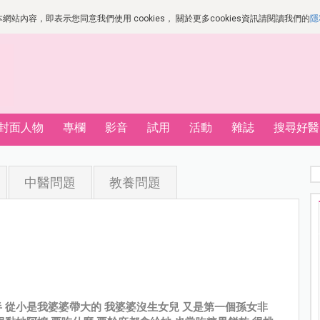
站內容，即表示您同意我們使用 cookies， 關於更多cookies資訊請閱讀我們的
隱
封面人物
專欄
影音
試用
活動
雜誌
搜尋好醫
中醫問題
教養問題
 從小是我婆婆帶大的 我婆婆沒生女兒 又是第一個孫女非