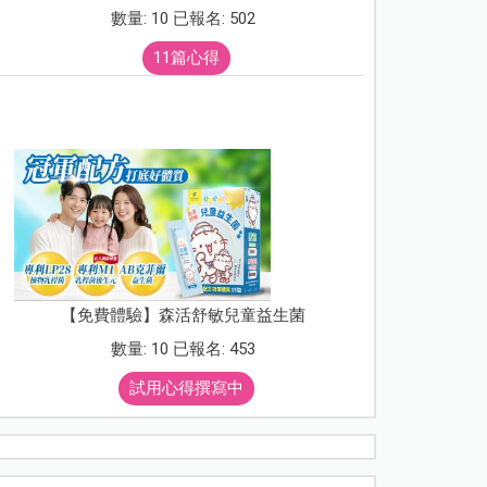
數量: 10 已報名: 502
11篇心得
【免費體驗】森活舒敏兒童益生菌
數量: 10 已報名: 453
試用心得撰寫中